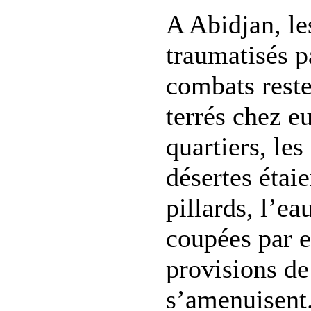
A Abidjan, le
traumatisés p
combats reste
terrés chez e
quartiers, le
désertes étai
pillards, l’eau
coupées par e
provisions de
s’amenuisent