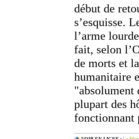
début de reto
s’esquisse. L
l’arme lourde
fait, selon l’
de morts et la
humanitaire 
"absolument 
plupart des h
fonctionnant 
VOIR EN LIGNE :
Le Mon