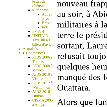
nouveau frapp
textes de
référence
Par pays
au soir, à Abi
Autres
pays
militaires à l
Brésil
Inde
PVVIH
terre le prési
UNITAID -
Taxe sur les
sortant, Laur
billets d’avion
Actualités
Conférences
refusait toujo
AIDS 2006 à
Toronto
quelques heur
AIDS 2008 à
Mexico
manqué des f
AIDS 2010 à
Vienne
AIDS 2012 à
Ouattara.
Washington
AIDS 2016 à
Durban
Alors que lun
CISMA 2005
à Abuja