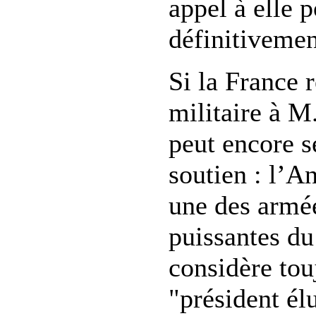
appel à elle 
définitiveme
Si la France 
militaire à M
peut encore s
soutien : l’A
une des armée
puissantes du
considère to
"président él