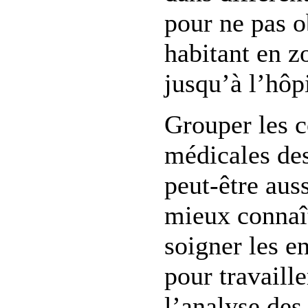
pour ne pas o
habitant en z
jusqu’à l’hôpi
Grouper les c
médicales des
peut-être auss
mieux connaî
soigner les e
pour travaille
l’analyse de