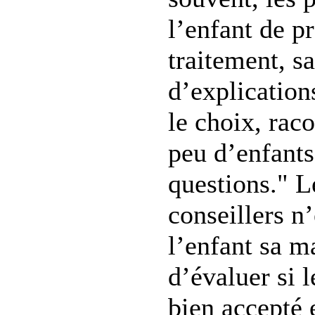
l’enfant de p
traitement, s
d’explications
le choix, raco
peu d’enfants
questions." L
conseillers n’
l’enfant sa m
d’évaluer si l
bien accepté e