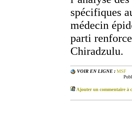
spécifiques a
médecin épid
parti renforc
Chiradzulu.
VOIR EN LIGNE :
MSF
Publ
Ajouter un commentaire à ce