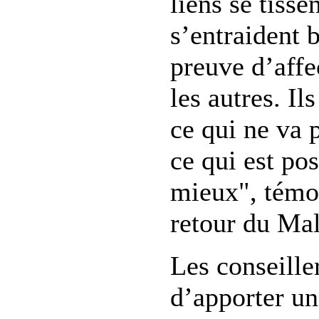
liens se tisse
s’entraident 
preuve d’affe
les autres. Il
ce qui ne va p
ce qui est pos
mieux", témo
retour du Ma
Les conseiller
d’apporter un