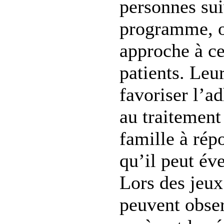
personnes sui
programme, o
approche à ce
patients. Leur
favoriser l’a
au traitement 
famille à rép
qu’il peut év
Lors des jeux
peuvent obser