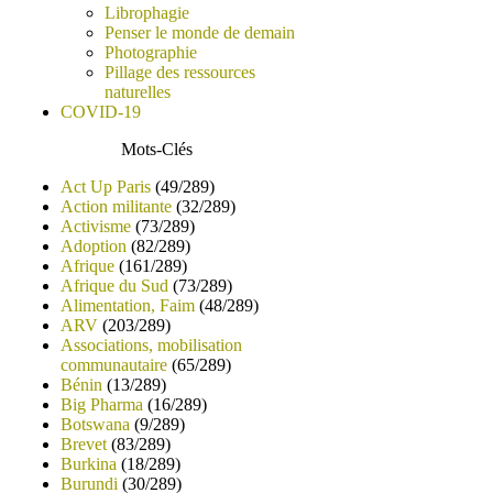
Librophagie
Penser le monde de demain
Photographie
Pillage des ressources
naturelles
COVID-19
Mots-Clés
Act Up Paris
(49/289)
Action militante
(32/289)
Activisme
(73/289)
Adoption
(82/289)
Afrique
(161/289)
Afrique du Sud
(73/289)
Alimentation, Faim
(48/289)
ARV
(203/289)
Associations, mobilisation
communautaire
(65/289)
Bénin
(13/289)
Big Pharma
(16/289)
Botswana
(9/289)
Brevet
(83/289)
Burkina
(18/289)
Burundi
(30/289)