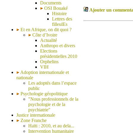
Documents
OSI Bouaké
Ajouter un commentair
Histoire
Lettres des
filleulEs
Et en Afrique, on dit quoi ?
Côte d’Ivoire
Actualité
Anthropo et divers
Elections
présidentielles 2010
Orphelins
VIH
Adoption internationale et
nationale
Les adoptés dans l’espace
public
Psychologie géopolitique
"Nous professionnels de la
psychologie et de la
psychiatrie"
Justice internationale
Zone Franche
Haïti : 2010, et au dela...
Intervention humanitaire