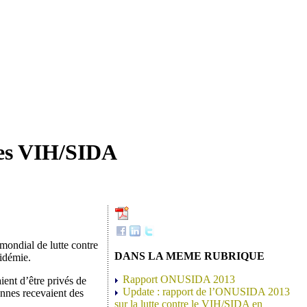
mes VIH/SIDA
mondial de lutte contre
DANS LA MEME RUBRIQUE
pidémie.
Rapport ONUSIDA 2013
ient d’être privés de
Update : rapport de l’ONUSIDA 2013
onnes recevaient des
sur la lutte contre le VIH/SIDA en