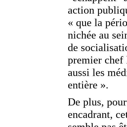
action publiqu
« que la péri
nichée au sei
de socialisat
premier chef 
aussi les médi
entière ».
De plus, pour
encadrant, ce
semble pas êt