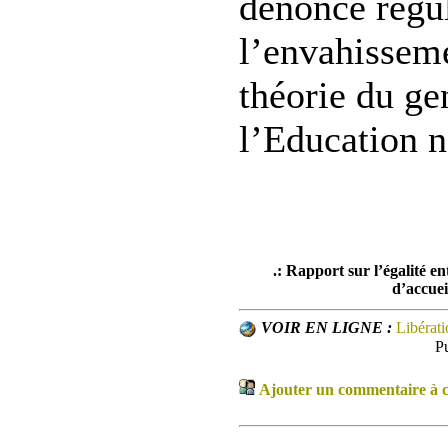
dénonce régu
l’envahisseme
théorie du ge
l’Education n
.: Rapport sur l’égalité ent
d’accuei
VOIR EN LIGNE :
Libérati
P
Ajouter un commentaire à ce