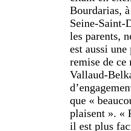
Bourdarias, à
Seine-Saint-D
les parents, 
est aussi une 
remise de ce 
Vallaud-Belk
d’engagement
que « beaucou
plaisent ». « 
il est plus fa