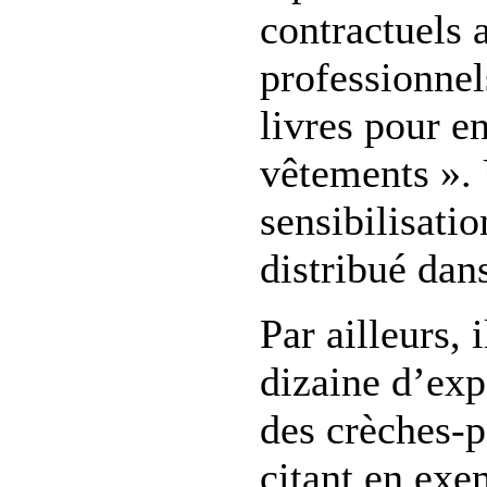
contractuels 
professionnel
livres pour en
vêtements »
sensibilisatio
distribué dans
Par ailleurs, 
dizaine d’ex
des crèches-p
citant en exe