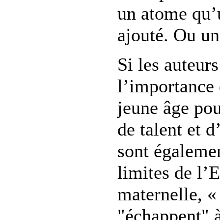
un atome qu’u
ajouté. Ou un
Si les auteurs
l’importance 
jeune âge pou
de talent et d
sont égalemen
limites de l’E
maternelle, «
"échappent" à