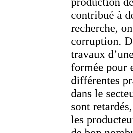
production de
contribué à dé
recherche, on
corruption. 
travaux d’un
formée pour 
différentes p
dans le secte
sont retardés
les producteu
de bon nombr