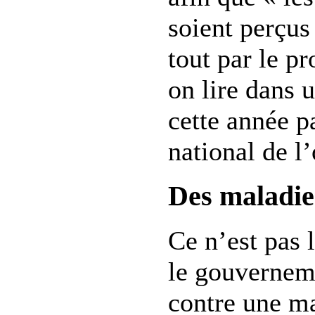
soient perçus
tout par le p
on lire dans 
cette année p
national de l
Des maladie
Ce n’est pas 
le gouverneme
contre une ma