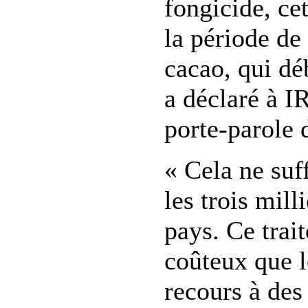
fongicide, ce
la période de
cacao, qui dé
a déclaré à I
porte-parole
« Cela ne suff
les trois mill
pays. Ce trai
coûteux que l
recours à des