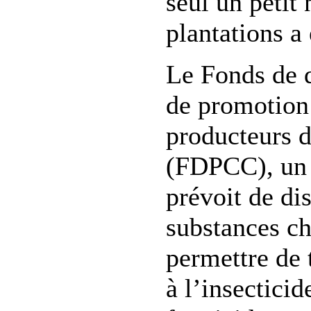
seul un petit
plantations a 
Le Fonds de 
de promotion 
producteurs d
(FDPCC), un 
prévoit de di
substances c
permettre de 
à l’insecticid