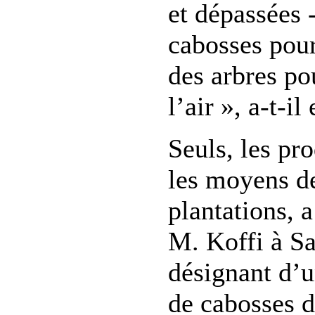
et dépassées -
cabosses pour
des arbres po
l’air », a-t-il
Seuls, les pr
les moyens de
plantations, a
M. Koffi à Sa
désignant d’u
de cabosses d