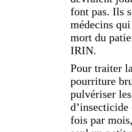
font pas. Ils
médecins qui 
mort du patie
IRIN.
Pour traiter l
pourriture bru
pulvériser le
d’insecticide
fois par mois,