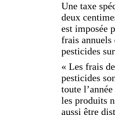
Une taxe spéc
deux centimes
est imposée p
frais annuels
pesticides su
« Les frais d
pesticides so
toute l’année
les produits 
aussi être dis