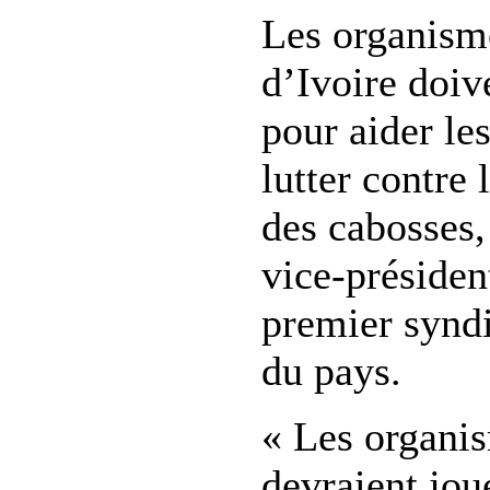
Les organism
d’Ivoire doiv
pour aider le
lutter contre 
des cabosses,
vice-préside
premier syndi
du pays.
« Les organis
devraient joue