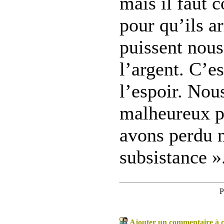
mais il faut 
pour qu’ils ar
puissent nous
l’argent. C’e
l’espoir. No
malheureux p
avons perdu 
subsistance »
P
Ajouter un commentaire à ce