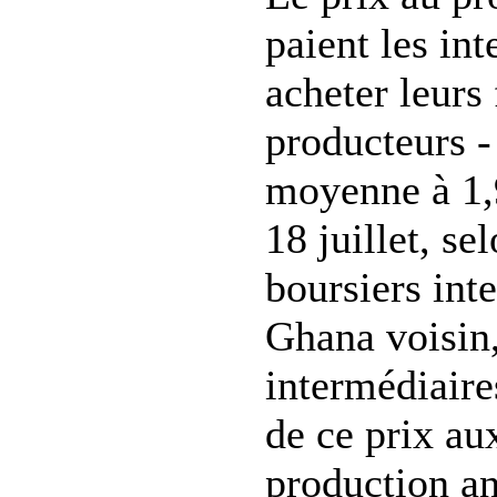
paient les in
acheter leurs
producteurs -
moyenne à 1,9
18 juillet, se
boursiers int
Ghana voisin,
intermédiaire
de ce prix au
production a