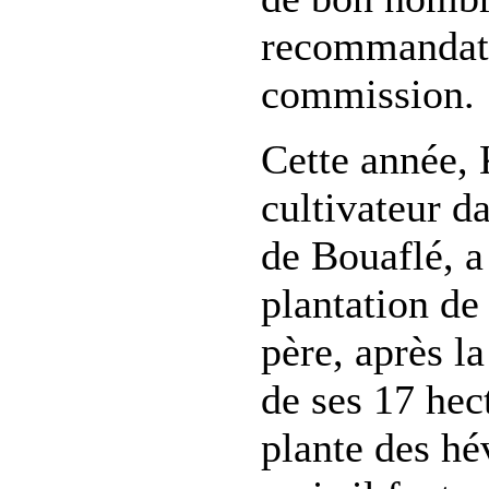
recommandati
commission.
Cette année,
cultivateur da
de Bouaflé, a
plantation de
père, après l
de ses 17 hec
plante des hé