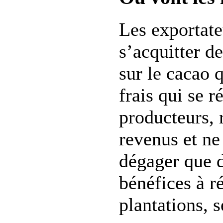
Les exportate
s’acquitter d
sur le cacao q
frais qui se r
producteurs, 
revenus et ne
dégager que 
bénéfices à r
plantations, s