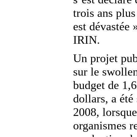
trois ans plus
est dévastée 
IRIN.
Un projet pub
sur le swolle
budget de 1,6
dollars, a ét
2008, lorsqu
organismes re