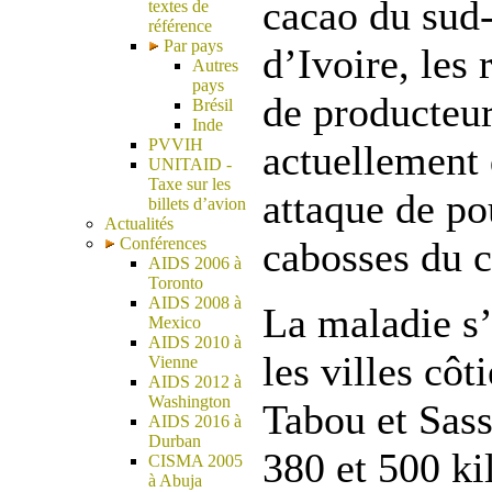
cacao du sud-
textes de
référence
Par pays
d’Ivoire, les 
Autres
pays
de producteur
Brésil
Inde
PVVIH
actuellement
UNITAID -
Taxe sur les
attaque de po
billets d’avion
Actualités
Conférences
cabosses du c
AIDS 2006 à
Toronto
AIDS 2008 à
La maladie s’
Mexico
AIDS 2010 à
les villes côt
Vienne
AIDS 2012 à
Washington
Tabou et Sass
AIDS 2016 à
Durban
380 et 500 ki
CISMA 2005
à Abuja