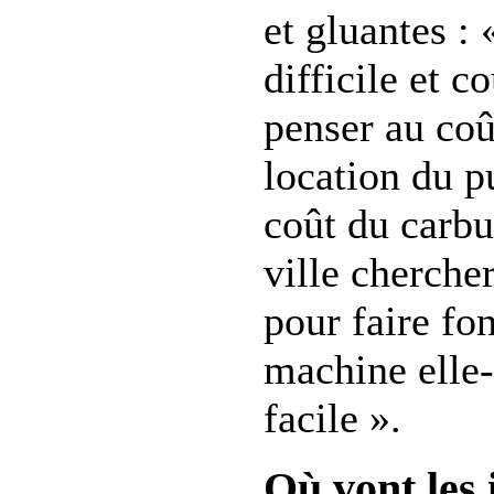
et gluantes : 
difficile et c
penser au co
location du pu
coût du carbu
ville cherche
pour faire fo
machine elle
facile ».
Où vont les 