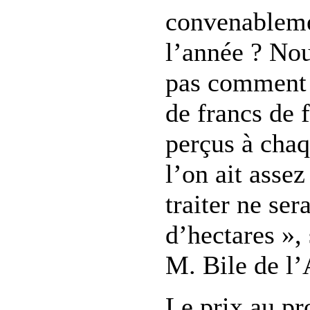
convenableme
l’année ? No
pas comment 
de francs de 
perçus à chaq
l’on ait asse
traiter ne ser
d’hectares »,
M. Bile de 
Le prix au pr