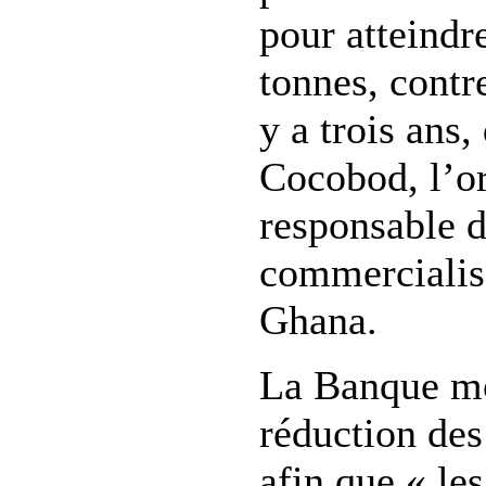
pour atteindr
tonnes, contr
y a trois ans,
Cocobod, l’o
responsable d
commercialis
Ghana.
La Banque mo
réduction des
afin que « le