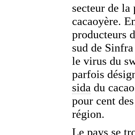
secteur de la
cacaoyère. En
producteurs d
sud de Sinfra
le virus du s
parfois désig
sida
du cacao 
pour cent des
région.
Le pays se tr