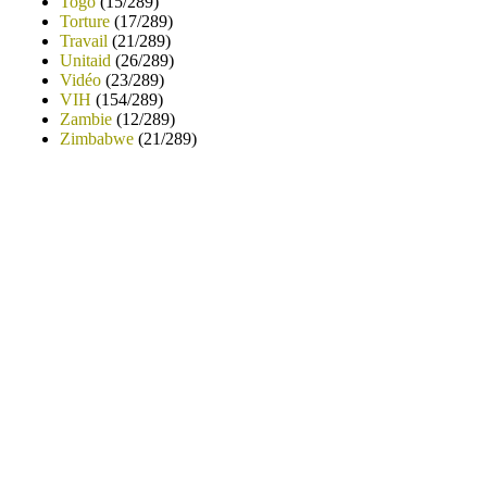
Togo
(15/289)
Torture
(17/289)
Travail
(21/289)
Unitaid
(26/289)
Vidéo
(23/289)
VIH
(154/289)
Zambie
(12/289)
Zimbabwe
(21/289)