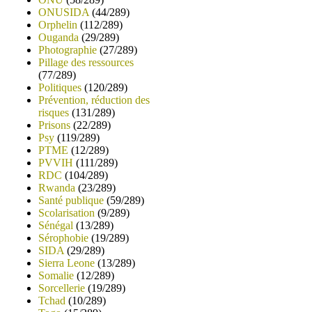
ONUSIDA
(44/289)
Orphelin
(112/289)
Ouganda
(29/289)
Photographie
(27/289)
Pillage des ressources
(77/289)
Politiques
(120/289)
Prévention, réduction des
risques
(131/289)
Prisons
(22/289)
Psy
(119/289)
PTME
(12/289)
PVVIH
(111/289)
RDC
(104/289)
Rwanda
(23/289)
Santé publique
(59/289)
Scolarisation
(9/289)
Sénégal
(13/289)
Sérophobie
(19/289)
SIDA
(29/289)
Sierra Leone
(13/289)
Somalie
(12/289)
Sorcellerie
(19/289)
Tchad
(10/289)