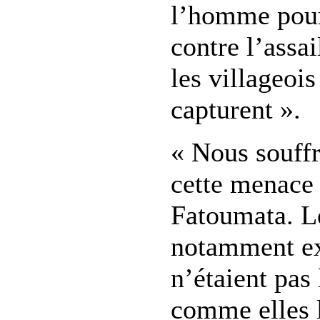
l’homme pour
contre l’assai
les villageois
capturent ».
« Nous souffr
cette menace 
Fatoumata. L
notamment ex
n’étaient pas 
comme elles l