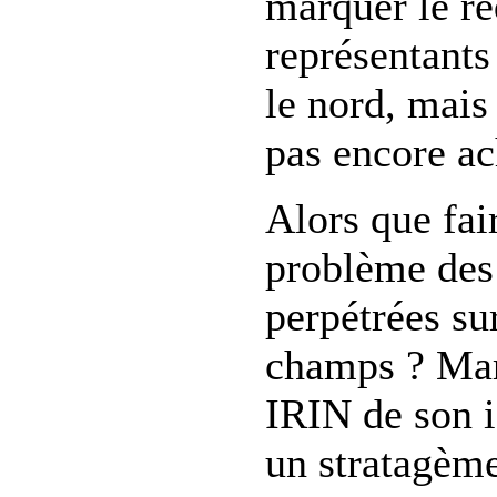
marquer le r
représentants
le nord, mais
pas encore ac
Alors que fai
problème des
perpétrées su
champs ? Mari
IRIN de son i
un stratagème