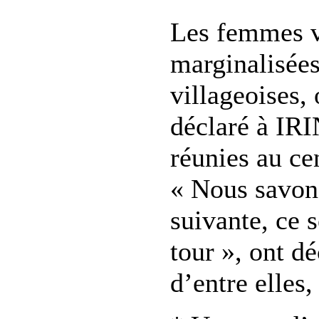
Les femmes v
marginalisées
villageoises,
déclaré à IR
réunies au ce
« Nous savons
suivante, ce s
tour », ont dé
d’entre elles,