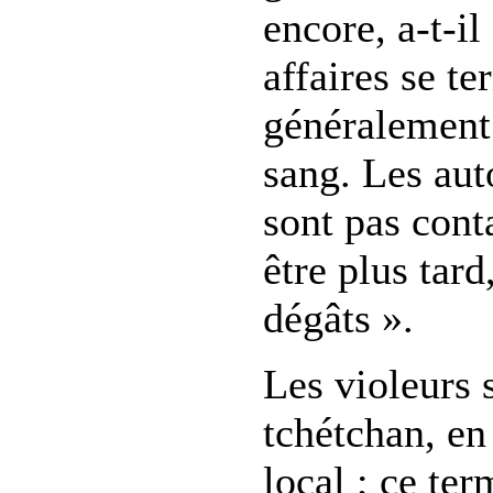
encore, a-t-il
affaires se t
généralement 
sang. Les aut
sont pas cont
être plus tard
dégâts ».
Les violeurs 
tchétchan, en
local ; ce te