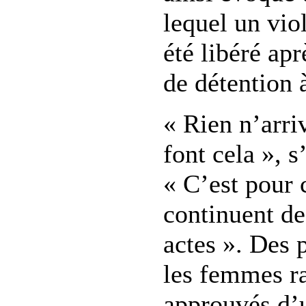
lequel un vio
été libéré ap
de détention 
« Rien n’arr
font cela », s
« C’est pour 
continuent de
actes ». Des 
les femmes r
approuvés d’