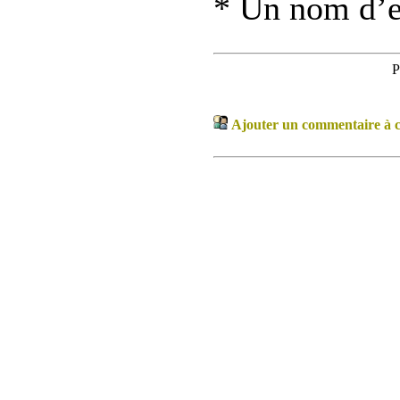
* Un nom d’
P
Ajouter un commentaire à ce