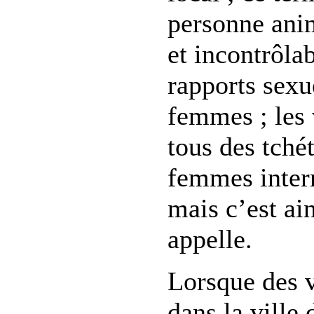
personne ani
et incontrôla
rapports sexu
femmes ; les 
tous des tché
femmes inter
mais c’est ai
appelle.
Lorsque des v
dans la ville