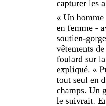
capturer les 
« Un homme d
en femme - a
soutien-gorg
vêtements de
foulard sur la 
expliqué. « P
tout seul en d
champs. Un g
le suivrait. E