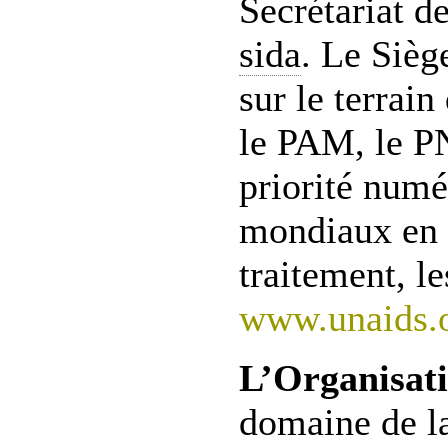
Secrétariat de
sida
. Le Sièg
sur le terrai
le PAM, le 
priorité numé
mondiaux en f
traitement, l
www.unaids.
L’Organisati
domaine de la