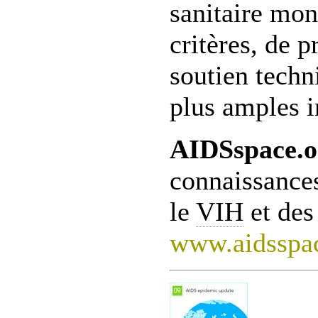
sanitaire mon
critères, de 
soutien techn
plus amples i
AIDSspace.o
connaissances
le
VIH
et des
www.aidsspac