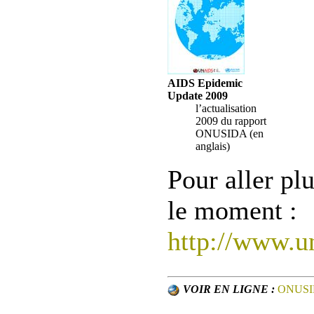
AIDS Epidemic
Update 2009
l’actualisation
2009 du rapport
ONUSIDA (en
anglais)
Pour aller plu
le moment :
http://www.u
VOIR EN LIGNE :
ONUS