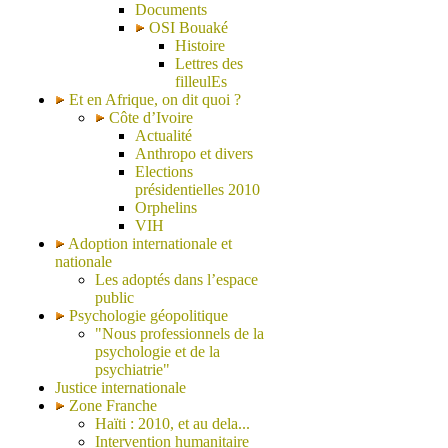
Documents
OSI Bouaké
Histoire
Lettres des
filleulEs
Et en Afrique, on dit quoi ?
Côte d’Ivoire
Actualité
Anthropo et divers
Elections
présidentielles 2010
Orphelins
VIH
Adoption internationale et
nationale
Les adoptés dans l’espace
public
Psychologie géopolitique
"Nous professionnels de la
psychologie et de la
psychiatrie"
Justice internationale
Zone Franche
Haïti : 2010, et au dela...
Intervention humanitaire