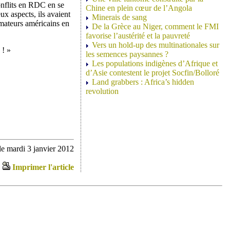
onflits en RDC en se
Chine en plein cœur de l’Angola
ux aspects, ils avaient
Minerais de sang
mmateurs américains en
De la Grèce au Niger, comment le FMI
favorise l’austérité et la pauvreté
Vers un hold-up des multinationales sur
 ! »
les semences paysannes ?
Les populations indigènes d’Afrique et
d’Asie contestent le projet Socfin/Bolloré
Land grabbers : Africa’s hidden
revolution
e mardi 3 janvier 2012
Imprimer l'article