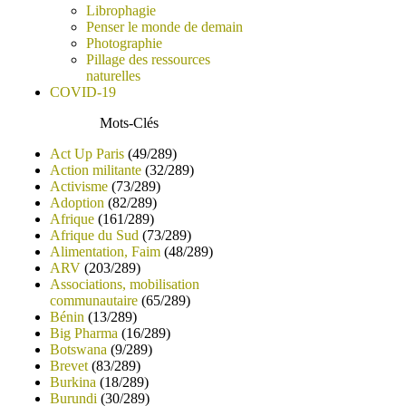
Librophagie
Penser le monde de demain
Photographie
Pillage des ressources
naturelles
COVID-19
Mots-Clés
Act Up Paris
(49/289)
Action militante
(32/289)
Activisme
(73/289)
Adoption
(82/289)
Afrique
(161/289)
Afrique du Sud
(73/289)
Alimentation, Faim
(48/289)
ARV
(203/289)
Associations, mobilisation
communautaire
(65/289)
Bénin
(13/289)
Big Pharma
(16/289)
Botswana
(9/289)
Brevet
(83/289)
Burkina
(18/289)
Burundi
(30/289)