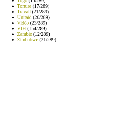
Togo
(15/289)
Torture
(17/289)
Travail
(21/289)
Unitaid
(26/289)
Vidéo
(23/289)
VIH
(154/289)
Zambie
(12/289)
Zimbabwe
(21/289)