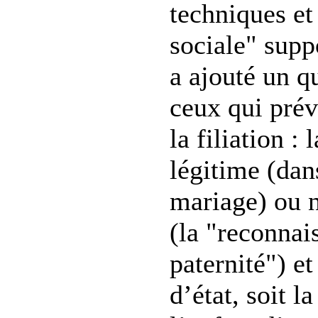
techniques e
sociale" suppo
a ajouté un q
ceux qui prév
la filiation :
légitime (dan
mariage) ou n
(la "reconnai
paternité") et
d’état, soit l