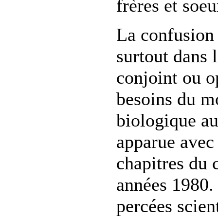
frères et soeu
La confusion 
surtout dans l
conjoint ou o
besoins du m
biologique au 
apparue avec 
chapitres du 
années 1980.
percées scient