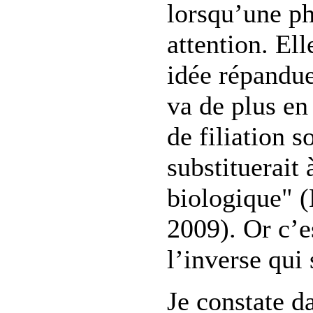
lorsqu’une ph
attention. Ell
idée répandue
va de plus en
de filiation s
substituerait à
biologique" 
2009). Or c’e
l’inverse qui 
Je constate d