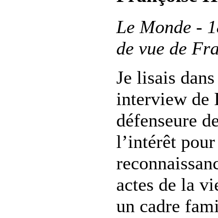
Le Monde - 18
de vue de Fra
Je lisais da
interview de
défenseure de
l’intérêt pour
reconnaissanc
actes de la v
un cadre fami