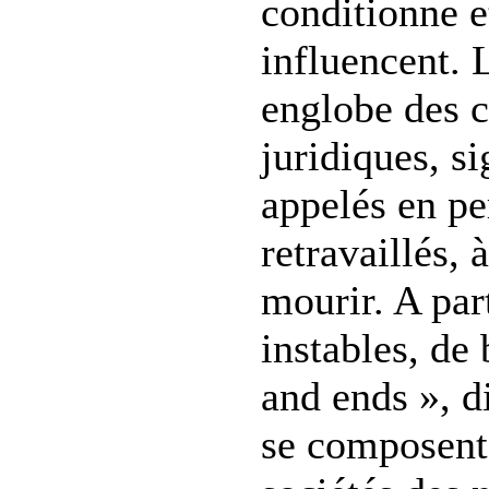
conditionne et
influencent.
englobe des c
juridiques, si
appelés en p
retravaillés, 
mourir. A par
instables, de
and ends », d
se composent 