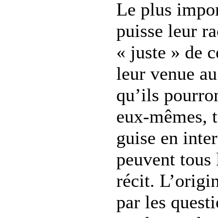
Le plus impor
puisse leur r
« juste » de c
leur venue au
qu’ils pourro
eux-mêmes, t
guise en inter
peuvent tous 
récit. L’origi
par les questi