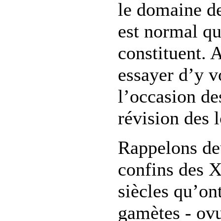
le domaine de
est normal qu
constituent. 
essayer d’y vo
l’occasion de
révision des 
Rappelons deu
confins des 
siècles qu’ont
gamètes - ovu