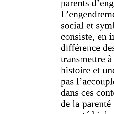
parents d’eng
L’engendreme
social et sym
consiste, en i
différence de
transmettre à
histoire et un
pas l’accoupl
dans ces cont
de la parenté 