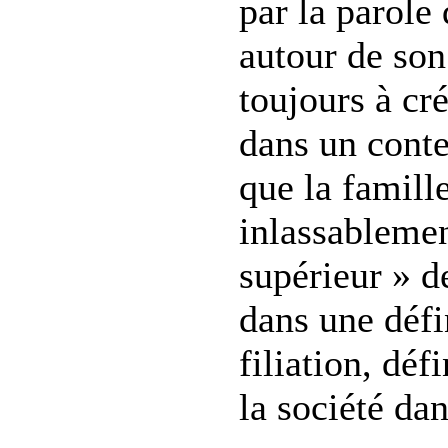
par la parole 
autour de son
toujours à cré
dans un conte
que la famill
inlassablemen
supérieur » d
dans une défi
filiation, déf
la société dan