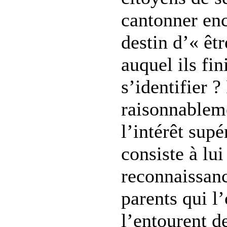
cantonner enc
destin d’« êt
auquel ils fin
s’identifier 
raisonnablem
l’intérêt supé
consiste à lui
reconnaissanc
parents qui l’
l’entourent de