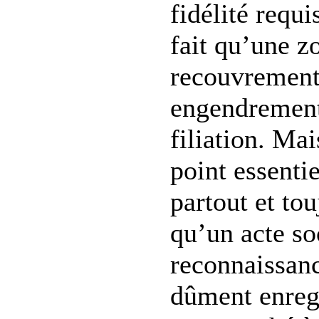
fidélité requ
fait qu’une z
recouvrement
engendrement
filiation. Mais
point essentiel
partout et tou
qu’un acte soc
reconnaissanc
dûment enreg