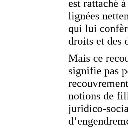
est rattaché à
lignées nette
qui lui confèr
droits et des 
Mais ce recou
signifie pas p
recouvrement
notions de fil
juridico-socia
d’engendreme