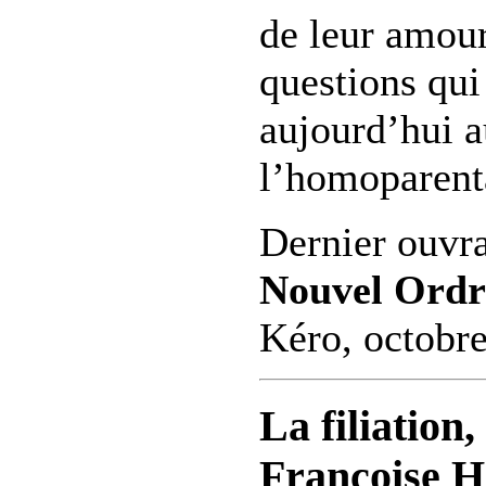
de leur amour
questions qui
aujourd’hui a
l’homoparenta
Dernier ouvr
Nouvel Ordre
Kéro, octobr
La filiation,
Françoise H