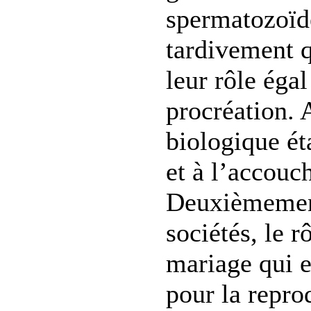
spermatozoïde
tardivement q
leur rôle égal
procréation. 
biologique ét
et à l’accouc
Deuxièmement
sociétés, le r
mariage qui 
pour la repro