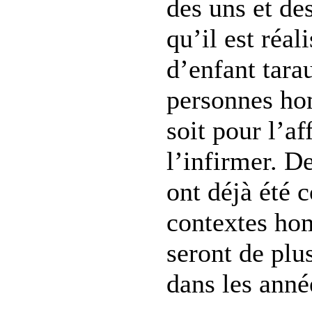
des uns et des
qu’il est réali
d’enfant tara
personnes ho
soit pour l’a
l’infirmer. D
ont déjà été 
contextes hom
seront de pl
dans les anné