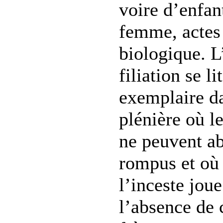
voire d’enfan
femme, actes 
biologique. L’
filiation se l
exemplaire d
plénière où le
ne peuvent a
rompus et où 
l’inceste jou
l’absence de 