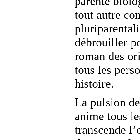
parenté biol
tout autre co
pluriparentali
débrouiller p
roman des ori
tous les pers
histoire.
La pulsion de
anime tous le
transcende l’