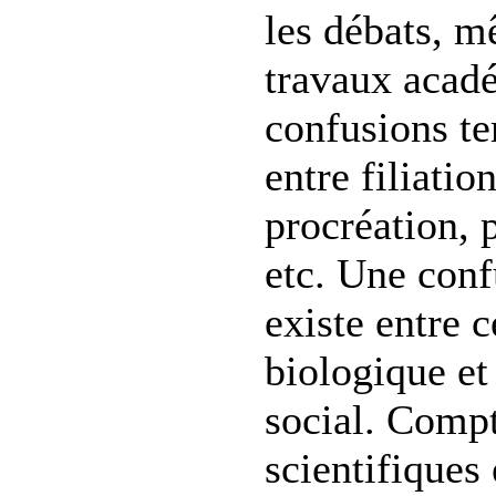
les débats, 
travaux acad
confusions t
entre filiati
procréation, p
etc. Une conf
existe entre c
biologique et
social. Compt
scientifiques