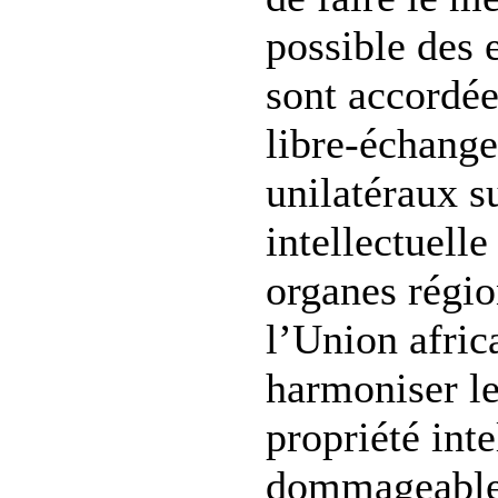
possible des 
sont accordée
libre-échange
unilatéraux su
intellectuelle
organes rég
l’Union afric
harmoniser le
propriété inte
dommageables