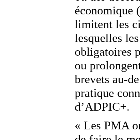
économique (
limitent les 
lesquelles les
obligatoires 
ou prolongent
brevets au-de
pratique con
d’ADPIC+.
« Les
PMA
on
de faire le m