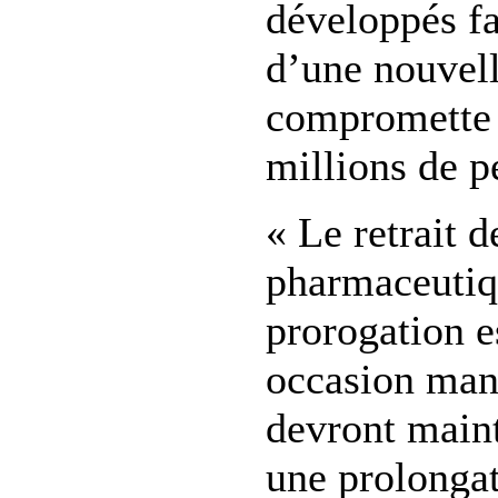
développés fa
d’une nouvell
compromette 
millions de p
« Le retrait d
pharmaceutiq
prorogation e
occasion man
devront main
une prolonga