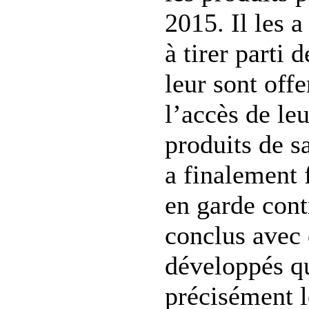
2015. Il les 
à tirer parti d
leur sont off
l’accès de le
produits de s
a finalement
en garde cont
conclus avec
développés q
précisément l