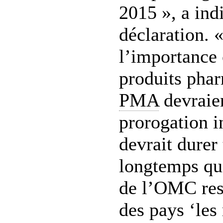
2015 », a in
déclaration. 
l’importance 
produits phar
PMA
devraien
prorogation i
devrait durer 
longtemps qu
de l’OMC rest
des pays ‘les