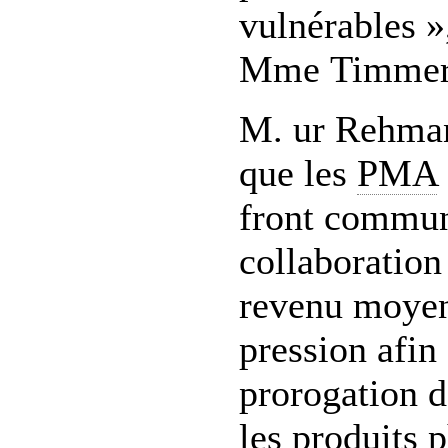
vulnérables »,
Mme Timmer
M. ur Rehma
que les
PMA
front commun 
collaboration
revenu moyen
pression afin
prorogation d
les produits 