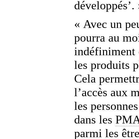
développés’. 
« Avec un pe
pourra au mo
indéfiniment 
les produits 
Cela permettra
l’accès aux 
les personnes
dans les
PM
parmi les êtr