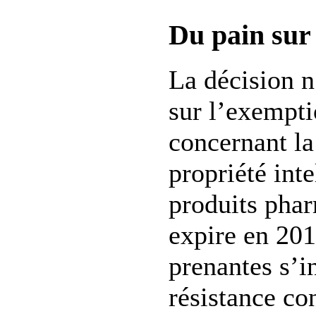
Du pain sur
La décision n
sur l’exempt
concernant la
propriété inte
produits phar
expire en 2016
prenantes s’i
résistance co