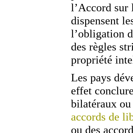
l’Accord sur
dispensent le
l’obligation 
des règles str
propriété inte
Les pays dév
effet conclur
bilatéraux o
accords de l
ou des accord