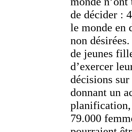
monde n’ont 
de décider : 
le monde en 
non désirées
de jeunes fill
d’exercer leu
décisions sur
donnant un ac
planification
79.000 femme
pourraient êt