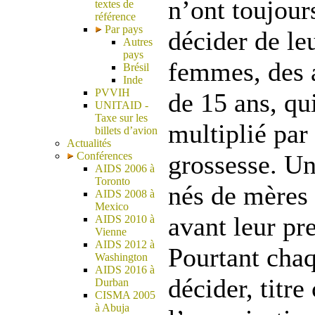
n’ont toujour
textes de
référence
Par pays
décider de le
Autres
pays
femmes, des 
Brésil
Inde
PVVIH
de 15 ans, qu
UNITAID -
Taxe sur les
multiplié par
billets d’avion
Actualités
Conférences
grossesse. Un
AIDS 2006 à
Toronto
nés de mères 
AIDS 2008 à
Mexico
avant leur pr
AIDS 2010 à
Vienne
AIDS 2012 à
Pourtant chaq
Washington
AIDS 2016 à
décider, titre
Durban
CISMA 2005
à Abuja