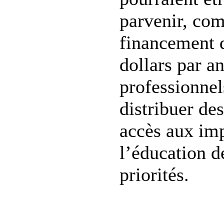
parvenir, com
financement d
dollars par an
professionnel
distribuer de
accès aux imp
l’éducation de
priorités.