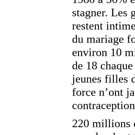
stagner. Les 
restent intim
du mariage fo
environ 10 mi
de 18 chaque
jeunes filles
force n’ont ja
contraception
220 millions