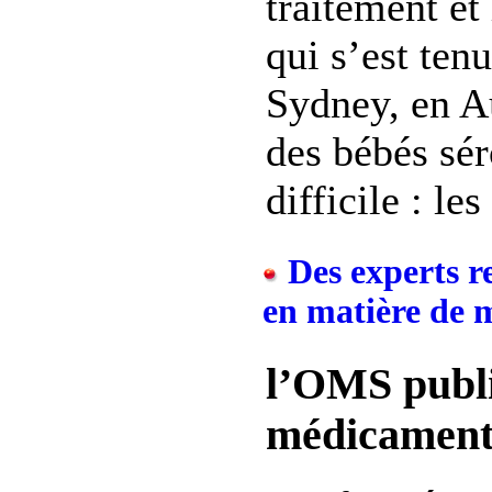
traitement et
qui s’est tenu
Sydney, en Au
des bébés sér
difficile : le
Des experts 
en matière de 
l’OMS publie
médicaments