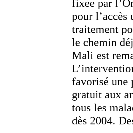
fixée par l’
pour l’accès 
traitement po
le chemin déj
Mali est rem
L’interventio
favorisé une 
gratuit aux a
tous les mal
dès 2004. Des