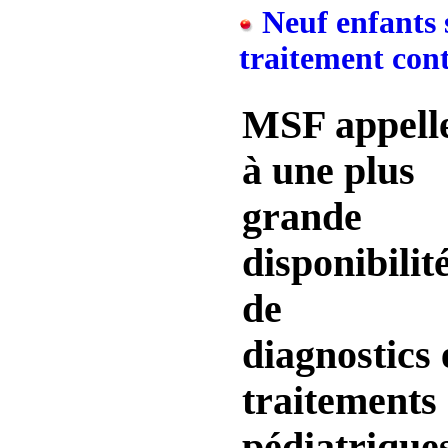
Neuf enfants s
traitement cont
MSF appell
à une plus
grande
disponibilit
de
diagnostics 
traitements
pédiatriques