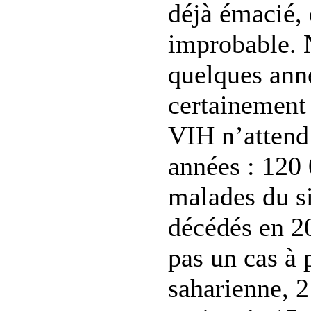
déjà émacié,
improbable. N
quelques ann
certainement
VIH n’attend
années : 120
malades du s
décédés en 2
pas un cas à 
saharienne, 2