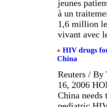
jeunes patien
à un traitem
1,6 million 
vivant avec l
HIV drugs for
China
Reuters / By
16, 2006 HO
China needs 
pediatric HIV