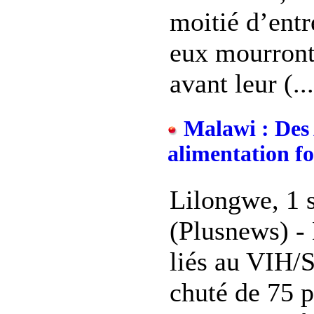
moitié d’entr
eux mourron
avant leur (...
Malawi : Des
alimentation fo
Lilongwe, 1 
(Plusnews) -
liés au VIH/
chuté de 75 p