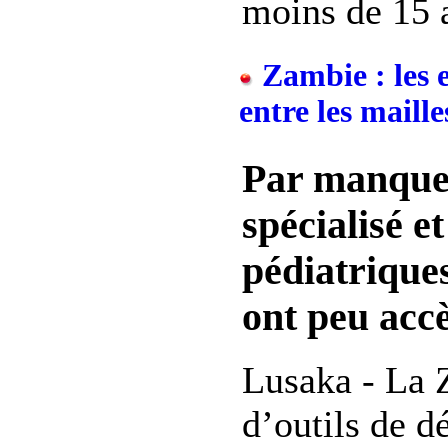
moins de 15 a
Zambie : les e
entre les maille
Par manque
spécialisé et
pédiatrique
ont peu acc
Lusaka - La
d’outils de d