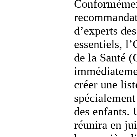
Conformémen
recommandat
d’experts de
essentiels, l
de la Santé 
immédiatemen
créer une li
spécialement
des enfants. 
réunira en ju