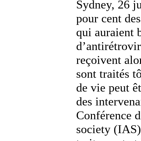
Sydney, 26 ju
pour cent des
qui auraient 
d’antirétrov
reçoivent alo
sont traités t
de vie peut ê
des intervena
Conférence d
society (IAS)