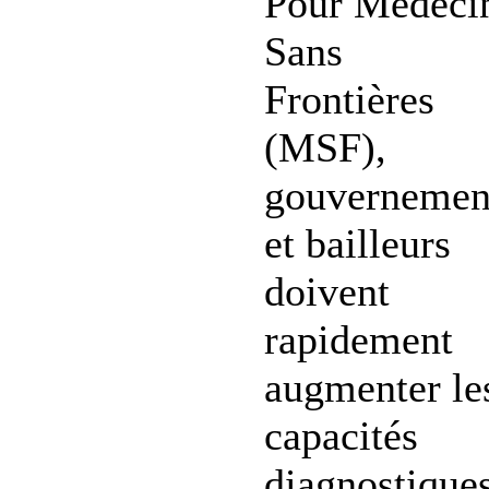
Pour Médeci
Sans
Frontières
(MSF),
gouvernemen
et bailleurs
doivent
rapidement
augmenter le
capacités
diagnostique