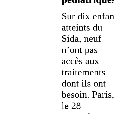
Sur dix enfan
atteints du
Sida, neuf
n’ont pas
accès aux
traitements
dont ils ont
besoin. Paris
le 28