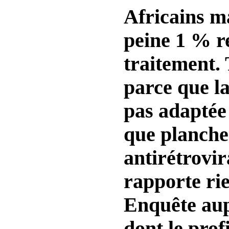
Africains m
peine 1 % r
traitement.
parce que la
pas adaptée
que planche
antirétrovi
rapporte rie
Enquête aup
dont le profi