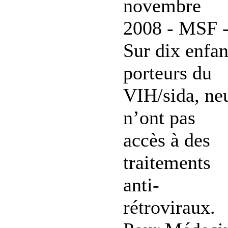
novembre
2008 - MSF 
Sur dix enfan
porteurs du
VIH/sida, ne
n’ont pas
accès à des
traitements
anti-
rétroviraux.