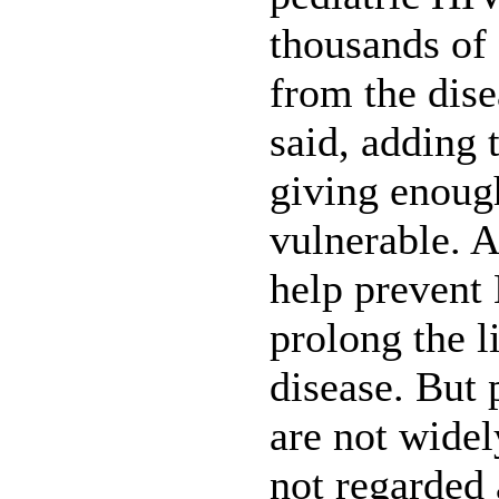
thousands of 
from the dise
said, adding 
giving enoug
vulnerable. A
help prevent 
prolong the l
disease. But 
are not widel
not regarded