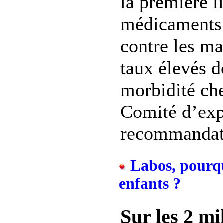
la première l
médicaments d
contre les ma
taux élevés d
morbidité che
Comité d’expe
recommandati
Labos, pourqu
enfants ?
Sur les 2 mi