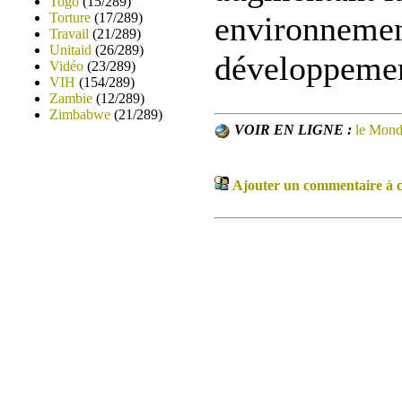
Togo
(15/289)
environnement
Torture
(17/289)
Travail
(21/289)
Unitaid
(26/289)
développemen
Vidéo
(23/289)
VIH
(154/289)
Zambie
(12/289)
Zimbabwe
(21/289)
VOIR EN LIGNE :
le Mon
Ajouter un commentaire à ce