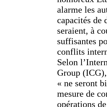
alarme les au
capacités de 
seraient, à co
suffisantes po
conflits inter
Selon l’Intern
Group (ICG),
« ne seront b
mesure de co
opérations de