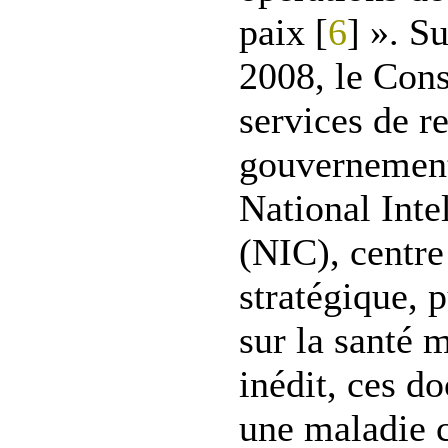
paix [
6
] ». S
2008, le Cons
services de 
gouvernement
National Inte
(NIC), centre
stratégique, p
sur la santé 
inédit, ces d
une maladie 