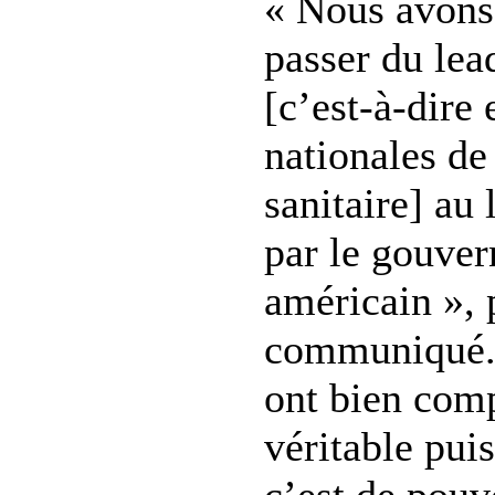
« Nous avon
passer du lea
[c’est-à-dire 
nationales de
sanitaire] au
par le gouve
américain », 
communiqué. 
ont bien comp
véritable pui