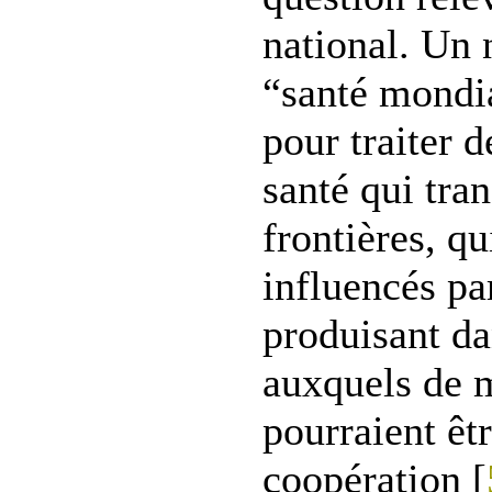
national. Un
“santé mondia
pour traiter 
santé qui tra
frontières, qu
influencés pa
produisant da
auxquels de m
pourraient êt
coopération [