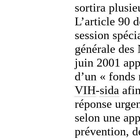
sortira plusie
L’article 90 d
session spéci
générale des 
juin 2001 app
d’un « fonds 
VIH
-
sida
afin
réponse urgen
selon une app
prévention, d