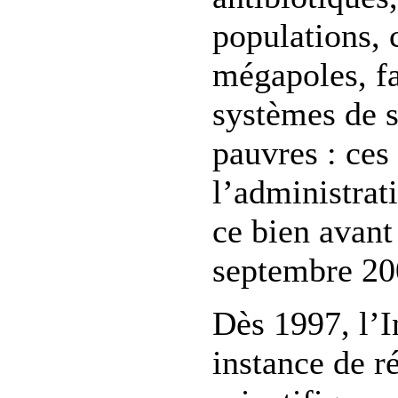
populations, 
mégapoles, fa
systèmes de s
pauvres : ces 
l’administrat
ce bien avant 
septembre 20
Dès 1997, l’I
instance de r