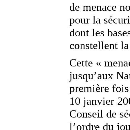
de menace non
pour la sécur
dont les bases
constellent la
Cette « menac
jusqu’aux Nat
première fois 
10 janvier 20
Conseil de séc
l’ordre du jo