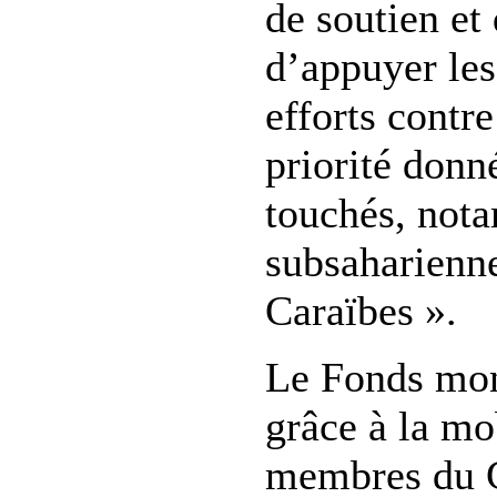
de soutien et 
d’appuyer les
efforts contr
priorité donn
touchés, not
subsaharienne
Caraïbes ».
Le Fonds mond
grâce à la mo
membres du 