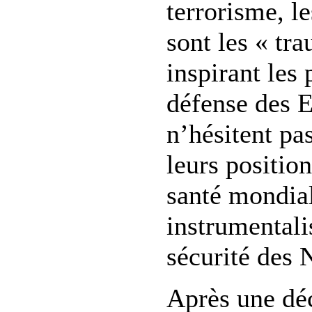
terrorisme, l
sont les « tr
inspirant les 
défense des E
n’hésitent pa
leurs position
santé mondial
instrumentali
sécurité des 
Après une dé