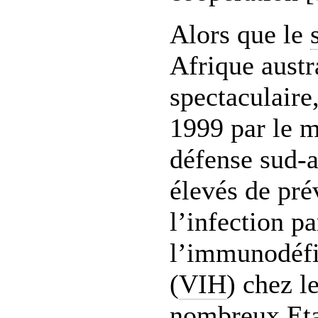
Alors que le
Afrique austr
spectaculaire
1999 par le m
défense sud-a
élevés de pré
l’infection pa
l’immunodéfi
(
VIH
) chez l
nombreux Eta