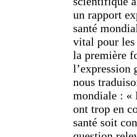
scientifique 
un rapport ex
santé mondial
vital pour le
la première f
l’expression 
nous traduiso
mondiale : «
ont trop en 
santé soit c
question rele