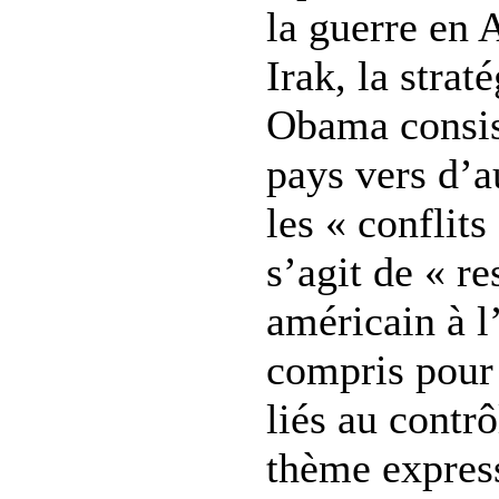
la guerre en 
Irak, la stra
Obama consis
pays vers d’a
les « conflits 
s’agit de « re
américain à l
compris pour 
liés au contr
thème expres