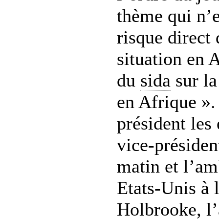
thème qui n’e
risque direct 
situation en 
du
sida
sur la
en Afrique ».
président les
vice-présiden
matin et l’a
Etats-Unis à l
Holbrooke, l’