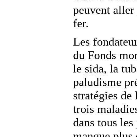
peuvent aller
fer.
Les fondateur
du Fonds mond
le
sida
, la tu
paludisme pr
stratégies de 
trois maladie
dans tous les 
manque plus q