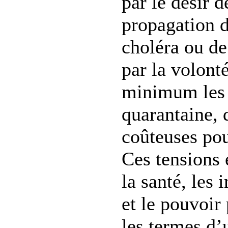
par le désir d
propagation d
choléra ou de
par la volont
minimum les
quarantaine, 
coûteuses p
Ces tensions 
la santé, les
et le pouvoir
les termes d’