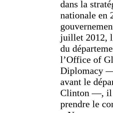
dans la straté
nationale en 
gouvernement
juillet 2012, 
du départeme
l’Office of G
Diplomacy — 
avant le dép
Clinton —, il
prendre le con