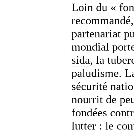
Loin du « fon
recommandé, 
partenariat p
mondial porte
sida
, la tuber
paludisme. La
sécurité nati
nourrit de pe
fondées contre
lutter : le c