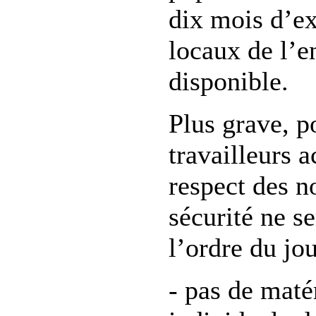
dix mois d’ex
locaux de l’en
disponible.
Plus grave, p
travailleurs ac
respect des n
sécurité ne s
l’ordre du jou
- pas de maté