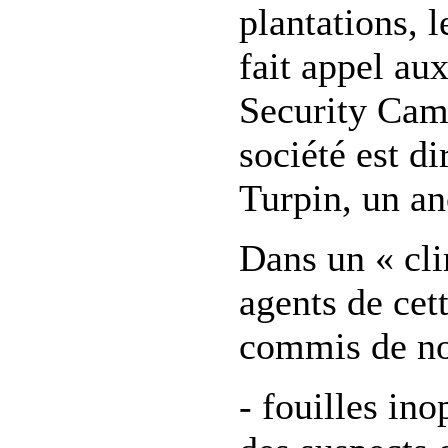
plantations, l
fait appel au
Security Ca
société est di
Turpin, un anc
Dans un « cli
agents de cet
commis de no
- fouilles in