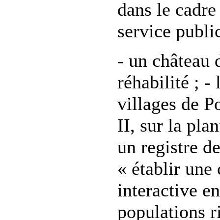
dans le cadre
service publi
- un château 
réhabilité ; - 
villages de P
II, sur la pla
un registre d
« établir un
interactive e
populations r