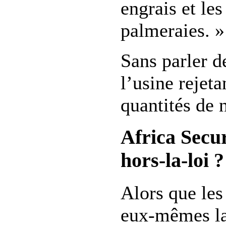
engrais et les
palmeraies. »
Sans parler de
l’usine rejet
quantités de 
Africa Secur
hors-la-loi ?
Alors que les
eux-mêmes la