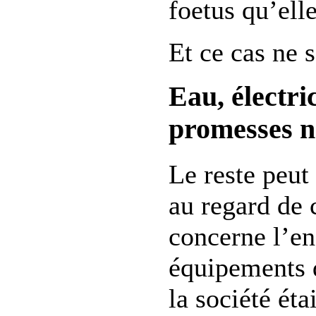
foetus qu’elle
Et ce cas ne s
Eau, électric
promesses n
Le reste peut
au regard de 
concerne l’e
équipements q
la société éta