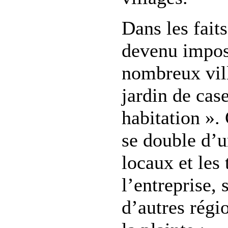
Dans les faits,
devenu impos
nombreux vill
jardin de cas
habitation ».
se double d’un
locaux et les 
l’entreprise, 
d’autres régi