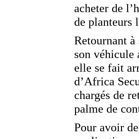
acheter de l’
de planteurs 
Retournant à 
son véhicule 
elle se fait a
d’Africa Secu
chargés de re
palme de con
Pour avoir d