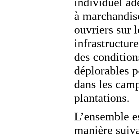
individuel ad
à marchandise
ouvriers sur l
infrastructure
des conditio
déplorables p
dans les cam
plantations.
L’ensemble e
manière suiva