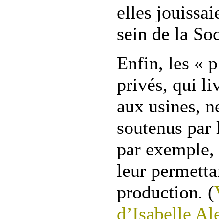
elles jouissa
sein de la So
Enfin, les « p
privés, qui li
aux usines, n
soutenus par 
par exemple, 
leur permetta
production. (
d’Isabelle Al