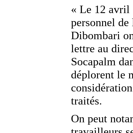
« Le 12 avril
personnel de 
Dibombari on
lettre au dire
Socapalm dans
déplorent le
considération
traités.
On peut notam
travailleurs s