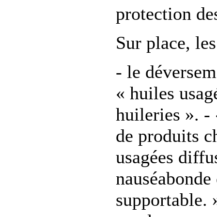
protection de
Sur place, le
- le déversem
« huiles usa
huileries ». 
de produits c
usagées diffu
nauséabonde 
supportable. »