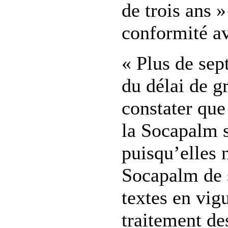
de trois ans 
conformité av
« Plus de sep
du délai de gr
constater que
la Socapalm s
puisqu’elles 
Socapalm de 
textes en vig
traitement des