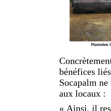
Plantation 
Concrètement,
bénéfices lié
Socapalm ne 
aux locaux :
« Ainsi, il r