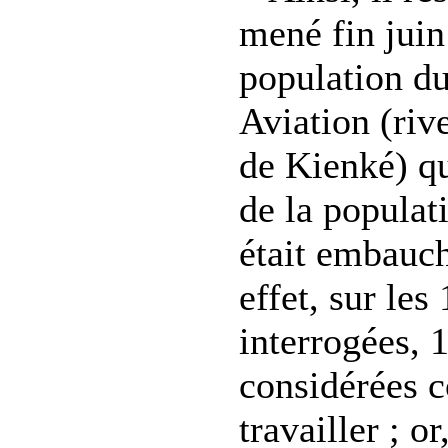
mené fin juin
population du
Aviation (rive
de Kienké) q
de la populat
était embauc
effet, sur le
interrogées, 
considérées 
travailler ; o