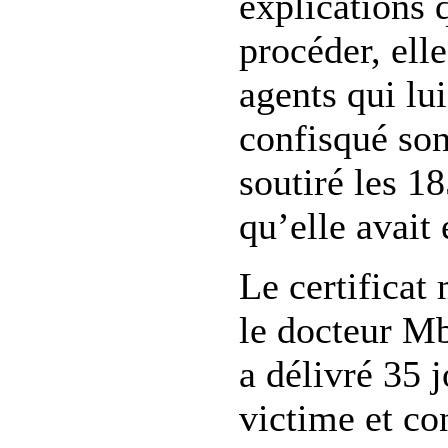
explications 
procéder, elle
agents qui lui
confisqué son
soutiré les 1
qu’elle avait
Le certificat
le docteur M
a délivré 35 j
victime et co