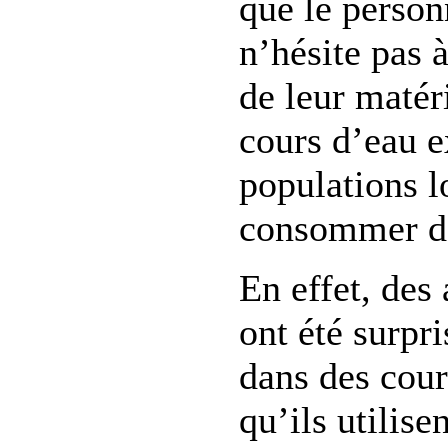
que le person
n’hésite pas 
de leur maté
cours d’eau e
populations l
consommer de
En effet, des
ont été surpri
dans des cour
qu’ils utilise