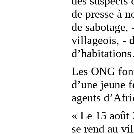
des suspects 
de presse à n
de sabotage, 
villageois, - 
d’habitation
Les ONG font 
d’une jeune f
agents d’Afri
« Le 15 août
se rend au vi