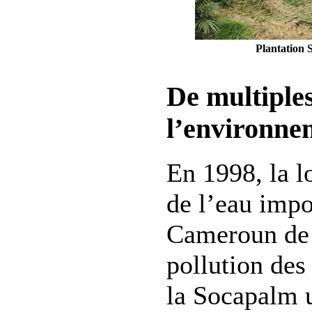
Plantation 
De multiples
l’environne
En 1998, la l
de l’eau impo
Cameroun de l
pollution des
la Socapalm 