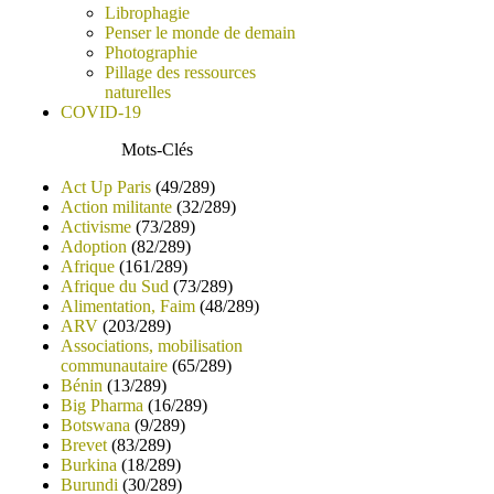
Librophagie
Penser le monde de demain
Photographie
Pillage des ressources
naturelles
COVID-19
Mots-Clés
Act Up Paris
(49/289)
Action militante
(32/289)
Activisme
(73/289)
Adoption
(82/289)
Afrique
(161/289)
Afrique du Sud
(73/289)
Alimentation, Faim
(48/289)
ARV
(203/289)
Associations, mobilisation
communautaire
(65/289)
Bénin
(13/289)
Big Pharma
(16/289)
Botswana
(9/289)
Brevet
(83/289)
Burkina
(18/289)
Burundi
(30/289)