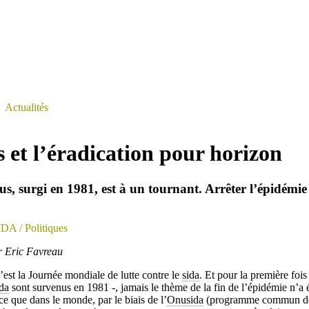
>
Actualités
s et l’éradication pour horizon
rus, surgi en 1981, est à un tournant. Arrêter l’épidémie
IDA
/ Politiques
ar Eric Favreau
est la Journée mondiale de lutte contre le
sida
. Et pour la première fois 
ida
sont survenus en 1981 -, jamais le thème de la fin de l’épidémie n’a é
ce que dans le monde, par le biais de l’
Onusida
(programme commun de