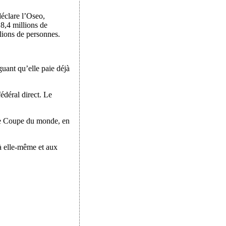
déclare l’Oseo,
8,4 millions de
lions de personnes.
guant qu’elle paie déjà
édéral direct. Le
ine Coupe du monde, en
 à elle-même et aux