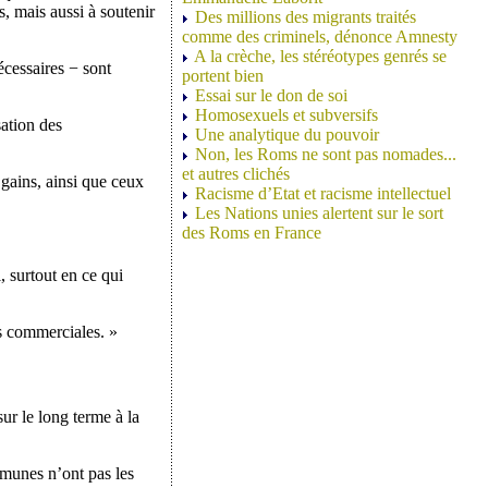
s, mais aussi à soutenir
Des millions des migrants traités
comme des criminels, dénonce Amnesty
A la crèche, les stéréotypes genrés se
écessaires − sont
portent bien
Essai sur le don de soi
Homosexuels et subversifs
ation des
Une analytique du pouvoir
Non, les Roms ne sont pas nomades...
et autres clichés
gains, ainsi que ceux
Racisme d’Etat et racisme intellectuel
Les Nations unies alertent sur le sort
des Roms en France
, surtout en ce qui
és commerciales. »
ur le long terme à la
ommunes n’ont pas les