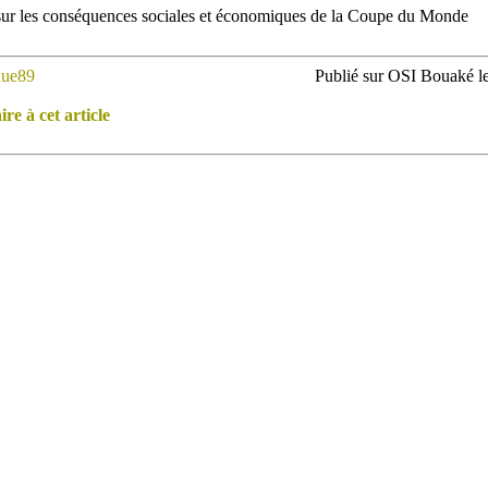
sur les conséquences sociales et économiques de la Coupe du Monde
ue89
Publié sur OSI Bouaké le
e à cet article