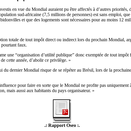
nvestis en vue du Mondial auraient pu être affectés à d’autres priorités, 
pulation sud-africaine (7,5 millions de personnes) est sans emploi, que 
bidonvilles et que des logements sont nécessaires pour au moins 12 mil
ion totale de tout impôt direct ou indirect lors du prochain Mondial, ar
 pourtant faux.
me une “organisation d’utilité publique” donc exemptée de tout impôt f
 de cette année, d’abolir ce privilège. »
i du dernier Mondial risque de se répéter au Brésil, lors de la procha
 influence pour faire en sorte que le Mondial ne profite pas uniquement
ion, mais aussi aux habitants du pays organisateur. »
.: Rapport Oseo :.