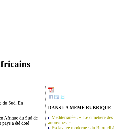
fricains
ue du Sud. En
DANS LA MEME RUBRIQUE
Méditerranée : « Le cimetière des
 en Afrique du Sud de
anonymes »
e pays a été doté
Esclavage moderne : du Burundi à