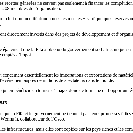
es recettes générées ne servent pas seulement à financer les compétition
les 208 membres de l’organisation.
on à but non lucratif, donc toutes les recettes − sauf quelques réserves n
.
nt directement investis dans des projets de développement et d’organis
e également que la Fifa a obtenu du gouvernement sud-africain que ses 
 exemptés d’impôt.
 concernent essentiellement les importations et exportations de matériel
l’événement auprès de millions de spectateurs dans le monde.
te qui en bénéficie en termes d’image, donc de tourisme et d’opportunit
eux
e que la Fifa et le gouvernement ne tiennent pas leurs promesses faites s
c Wermuth, collaborateur de l’Oseo.
elles infrastructures, mais elles sont copiées sur les pays riches et les c