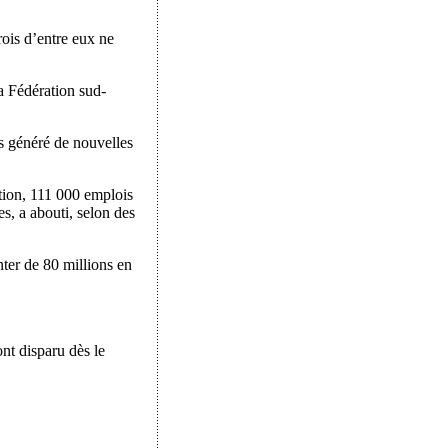
rois d’entre eux ne
la Fédération sud-
as généré de nouvelles
tion, 111 000 emplois
es, a abouti, selon des
ter de 80 millions en
nt disparu dès le