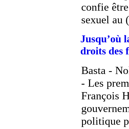
confie êtr
sexuel au (
Jusqu’où la
droits des
Basta - No
- Les prem
François H
gouvernem
politique 