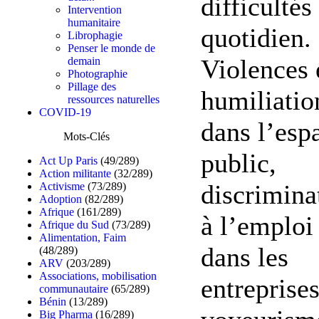
difficultés
Intervention
humanitaire
quotidien.
Librophagie
Penser le monde de
Violences 
demain
Photographie
Pillage des
humiliatio
ressources naturelles
COVID-19
dans l’esp
Mots-Clés
public,
Act Up Paris
(49/289)
Action militante
(32/289)
discrimina
Activisme
(73/289)
Adoption
(82/289)
Afrique
(161/289)
à l’emploi 
Afrique du Sud
(73/289)
Alimentation, Faim
dans les
(48/289)
ARV
(203/289)
Associations, mobilisation
entreprises
communautaire
(65/289)
Bénin
(13/289)
Big Pharma
(16/289)