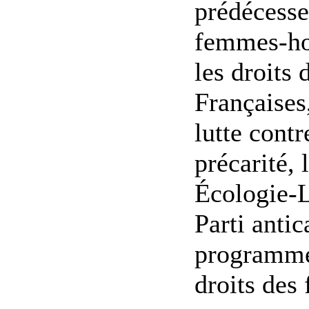
prédécesse
femmes-ho
les droits 
Françaises
lutte contr
précarité,
Écologie-L
Parti antic
programme
droits des 