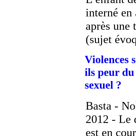
interné en 
après une 
(sujet évoq
Violences s
ils peur du
sexuel ?
Basta - No
2012 - Le 
est en cour