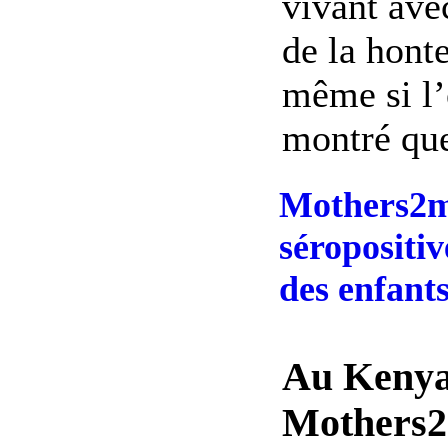
vivant ave
de la honte
même si l’
montré que
Mothers2m
séropositiv
des enfant
Au Kenya
Mothers2