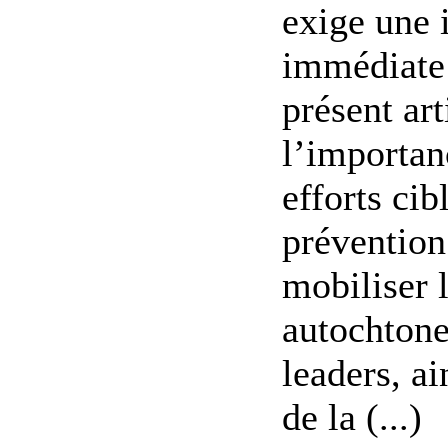
exige une 
immédiate 
présent art
l’importan
efforts cib
prévention
mobiliser 
autochtone
leaders, a
de la (...)