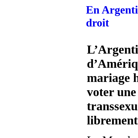
En Argenti
droit
L’Argenti
d’Amériqu
mariage h
voter une
transsexue
librement