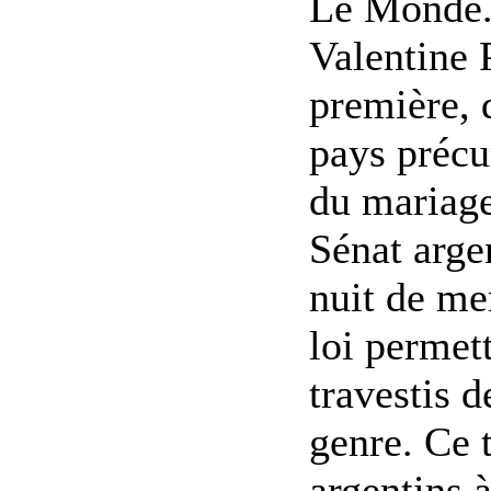
Le Monde.f
Valentine 
première, 
pays précu
du mariage
Sénat arge
nuit de me
loi permet
travestis d
genre. Ce t
argentins à