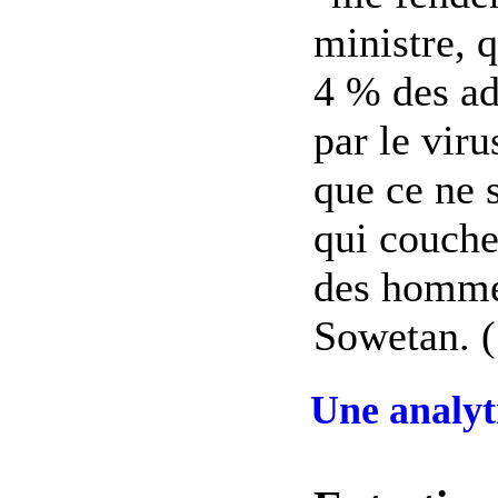
ministre, 
4 % des ad
par le viru
que ce ne 
qui couche
des hommes
Sowetan. (.
Une analyt