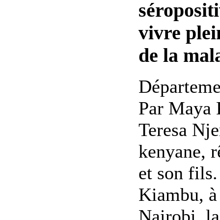
séropositi
vivre ple
de la mal
Départemen
Par Maya K
Teresa Nje
kenyane, r
et son fils
Kiambu, à 
Nairobi, la