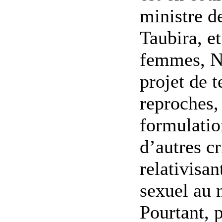
ministre de
Taubira, et
femmes, N
projet de t
reproches, 
formulati
d’autres cr
relativisan
sexuel au 
Pourtant, p