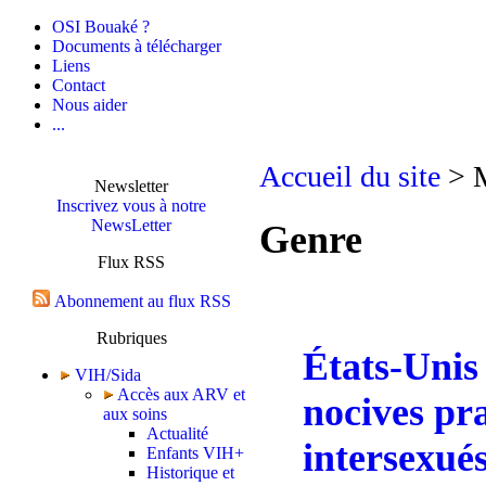
OSI Bouaké ?
Documents à télécharger
Liens
Contact
Nous aider
...
Accueil du site
> M
Newsletter
Inscrivez vous à notre
NewsLetter
Genre
Flux RSS
Abonnement au flux RSS
Rubriques
États-Unis 
VIH/Sida
Accès aux ARV et
nocives pra
aux soins
Actualité
intersexué
Enfants VIH+
Historique et