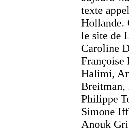
texte appe
Hollande. 
le site de 
Caroline D
Françoise 
Halimi, A
Breitman, 
Philippe T
Simone Iff
Anouk Gri