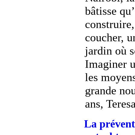
bâtisse qu’
construire
coucher, u
jardin où s
Imaginer u
les moyens 
grande nou
ans, Teresa 
La prévent