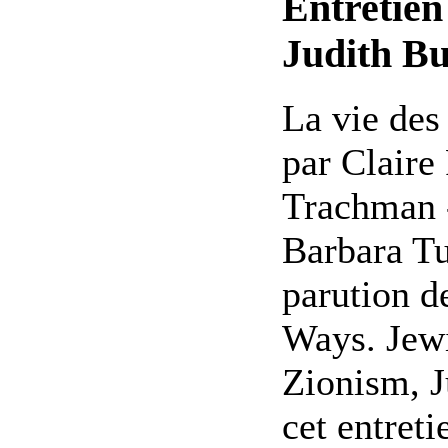
Entretien
Judith Bu
La vie des
par Claire
Trachman -
Barbara Tu
parution de
Ways. Jewi
Zionism, J
cet entreti