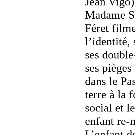
Jean Vigo)
Madame So
Féret film
l’identité,
ses double
ses pièges
dans le Pa
terre à la 
social et l
enfant re-n
L’enfant d