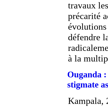
travaux les
précarité 
évolutions
défendre la
radicaleme
à la multip
Ouganda : 
stigmate a
Kampala, 