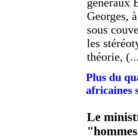
généraux B
Georges, à 
sous couver
les stéréot
théorie, (..
Plus du qu
africaines 
Le minist
"hommes 