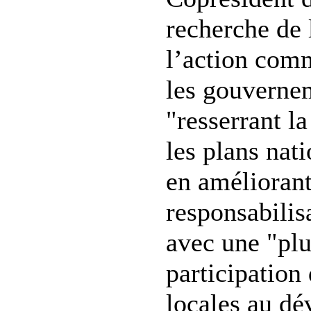
recherche de 
l’action comm
les gouvernem
"resserrant l
les plans nat
en améliorant
responsabilis
avec une "pl
participation 
locales au dé