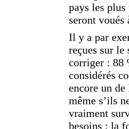
pays les plus
seront voués 
Il y a par ex
reçues sur le
corriger : 88
considérés c
encore un de 
même s’ils n
vraiment surv
besoins ; la f