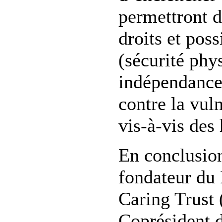
permettront d
droits et pos
(sécurité phy
indépendance
contre la vuln
vis-à-vis de
En conclusion
fondateur du
Caring Trust
Coprésident 