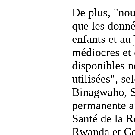
De plus, "nou
que les donné
enfants et au
médiocres et 
disponibles n
utilisées", s
Binagwaho, S
permanente a
Santé de la 
Rwanda et Co