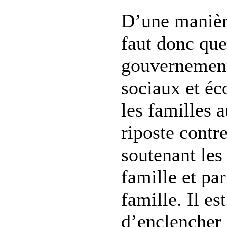
D’une manière
faut donc que
gouvernements
sociaux et é
les familles a
riposte contr
soutenant les
famille et par
famille. Il es
d’enclencher 