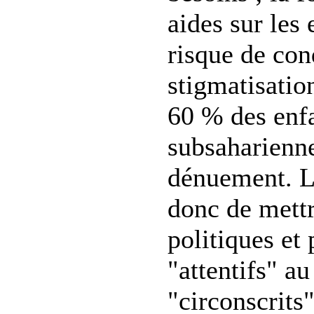
aides sur les
risque de con
stigmatisatio
60 % des enf
subsaharienne
dénuement. L
donc de mettr
politiques e
"attentifs" a
"circonscrits