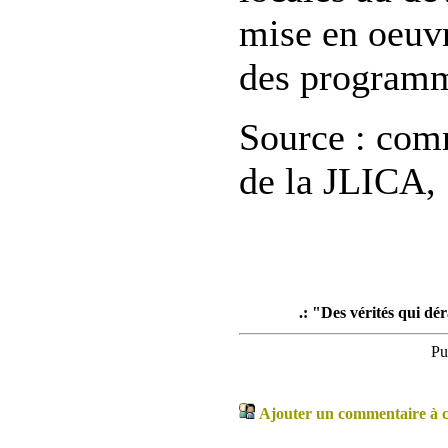
mise en oeuvr
des program
Source : com
de la JLICA, 
.: "Des vérités qui dér
Pu
Ajouter un commentaire à ce