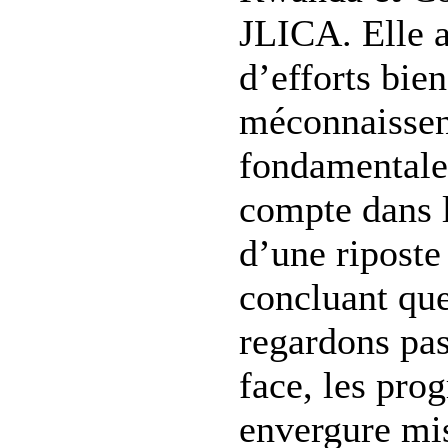
JLICA. Elle 
d’efforts bie
méconnaissent
fondamentales
compte dans l
d’une riposte
concluant que
regardons pas
face, les pr
envergure mis