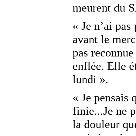
meurent du
S
« Je n’ai pas 
avant le mercr
pas reconnue 
enflée. Elle é
lundi ».
« Je pensais 
finie...Je ne
la douleur que