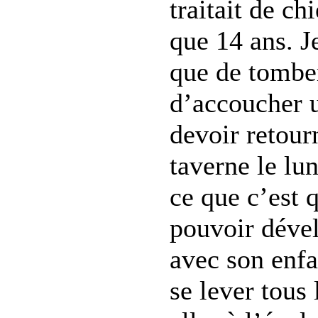
traitait de ch
que 14 ans. Je
que de tomber
d’accoucher u
devoir retourn
taverne le lun
ce que c’est 
pouvoir dével
avec son enfa
se lever tous