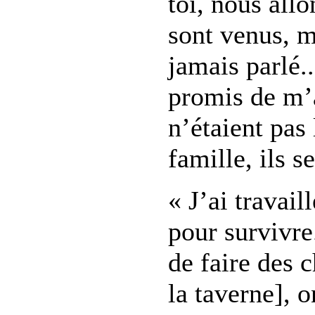
toi, nous allo
sont venus, m
jamais parlé.
promis de m’
n’étaient pas 
famille, ils s
« J’ai travail
pour survivre.
de faire des c
la taverne], 