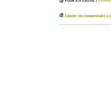
VOIR EN LIGNE :
Plusne
Ajouter un commentaire à ce