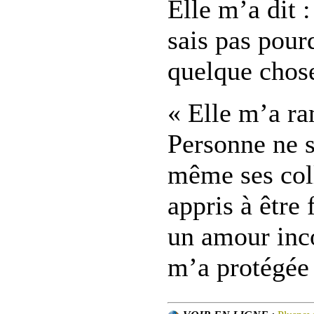
Elle m’a dit 
sais pas pour
quelque chose
« Elle m’a ra
Personne ne s
même ses col
appris à être
un amour inco
m’a protégée 