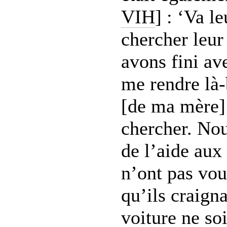
VIH
] : ‘Va l
chercher leur
avons fini ave
me rendre là-
[de ma mère] 
chercher. No
de l’aide aux 
n’ont pas vou
qu’ils craign
voiture ne soi