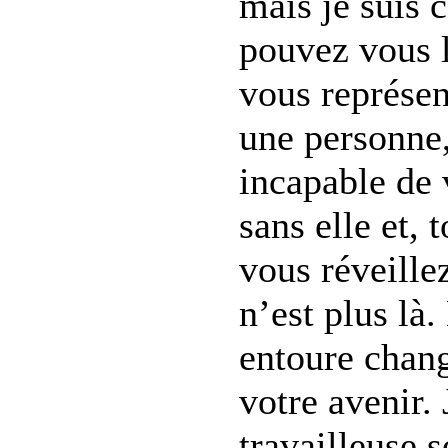
mais je suis 
pouvez vous l
vous représen
une personne,
incapable de 
sans elle et, 
vous réveille
n’est plus là.
entoure chang
votre avenir.
travailleuse s