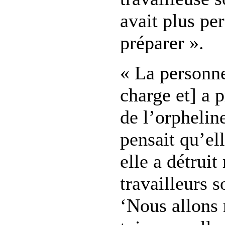
avait plus pe
préparer ».
« La personne
charge et] a 
de l’orpheline
pensait qu’el
elle a détruit
travailleurs s
‘Nous allons