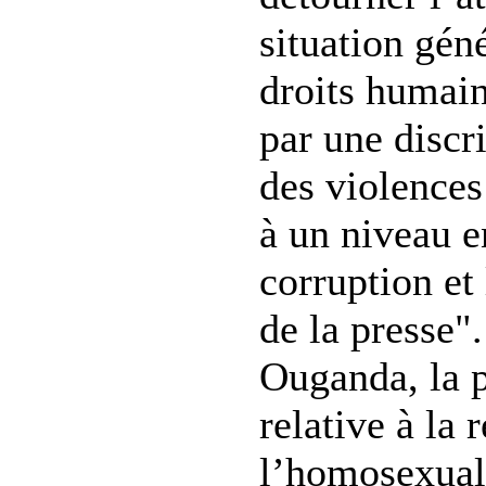
situation gén
droits humai
par une discr
des violences
à un niveau 
corruption et
de la presse"
Ouganda, la p
relative à la 
l’homosexuali