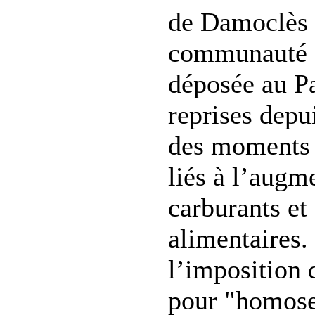
de Damoclès 
communauté L
déposée au Pa
reprises depu
des moments 
liés à l’augm
carburants et
alimentaires.
l’imposition 
pour "homose