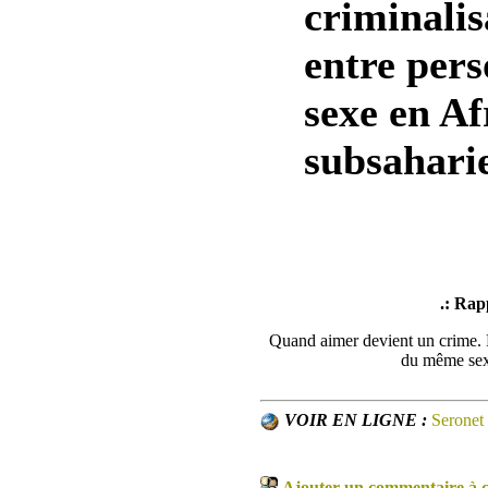
criminalis
entre per
sexe en Af
subsahari
.: Rap
Quand aimer devient un crime. L
du même sex
VOIR EN LIGNE :
Seronet
Ajouter un commentaire à ce