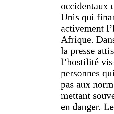
occidentaux 
Unis qui fina
activement l
Afrique. Dans
la presse atti
l’hostilité vi
personnes qu
pas aux norme
mettant souv
en danger. Le