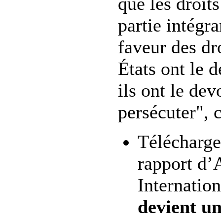
que les droit
partie intégr
faveur des dr
États ont le d
ils ont le dev
persécuter", c
Télécharge
rapport d
Internation
devient u