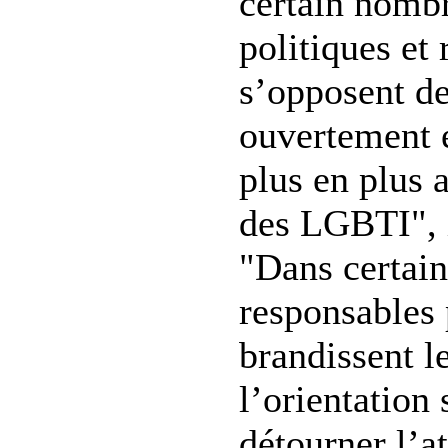
certain nombr
politiques et 
s’opposent de
ouvertement 
plus en plus 
des LGBTI", 
"Dans certain
responsables 
brandissent l
l’orientation
détourner l’at