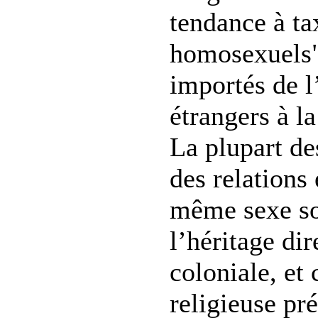
tendance à ta
homosexuels
importés de l
étrangers à la
La plupart de
des relations
même sexe so
l’héritage dir
coloniale, et 
religieuse pr