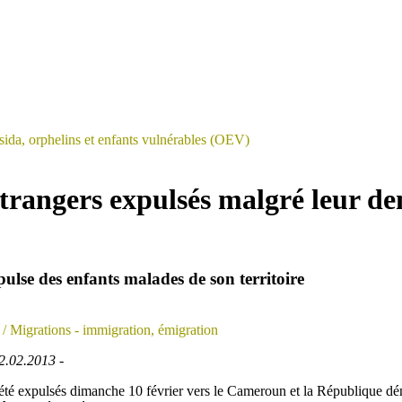
sida, orphelins et enfants vulnérables (OEV)
trangers expulsés malgré leur de
lse des enfants malades de son territoire
/ Migrations - immigration, émigration
2.02.2013 -
t été expulsés dimanche 10 février vers le Cameroun et la République 