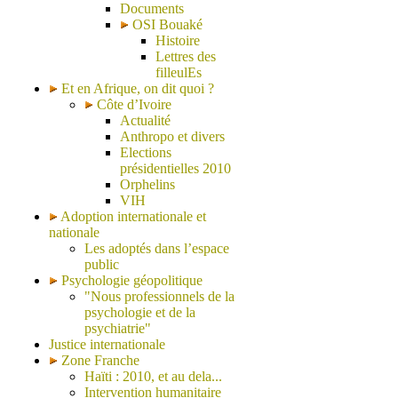
Documents
OSI Bouaké
Histoire
Lettres des
filleulEs
Et en Afrique, on dit quoi ?
Côte d’Ivoire
Actualité
Anthropo et divers
Elections
présidentielles 2010
Orphelins
VIH
Adoption internationale et
nationale
Les adoptés dans l’espace
public
Psychologie géopolitique
"Nous professionnels de la
psychologie et de la
psychiatrie"
Justice internationale
Zone Franche
Haïti : 2010, et au dela...
Intervention humanitaire