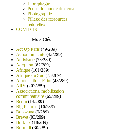
Librophagie
Penser le monde de demain
Photographie
Pillage des ressources
naturelles
COVID-19
Mots-Clés
Act Up Paris
(49/289)
Action militante
(32/289)
Activisme
(73/289)
Adoption
(82/289)
Afrique
(161/289)
Afrique du Sud
(73/289)
Alimentation, Faim
(48/289)
ARV
(203/289)
Associations, mobilisation
communautaire
(65/289)
Bénin
(13/289)
Big Pharma
(16/289)
Botswana
(9/289)
Brevet
(83/289)
Burkina
(18/289)
Burundi
(30/289)