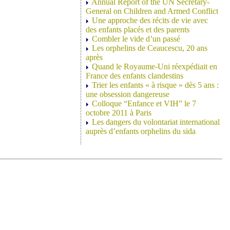
Annual Report of the UN Secretary-
General on Children and Armed Conflict
Une approche des récits de vie avec
des enfants placés et des parents
Combler le vide d’un passé
Les orphelins de Ceaucescu, 20 ans
après
Quand le Royaume-Uni réexpédiait en
France des enfants clandestins
Trier les enfants « à risque » dès 5 ans :
une obsession dangereuse
Colloque “Enfance et VIH” le 7
octobre 2011 à Paris
Les dangers du volontariat international
auprès d’enfants orphelins du sida