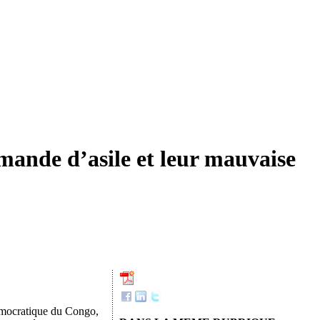
mande d’asile et leur mauvaise
démocratique du Congo,