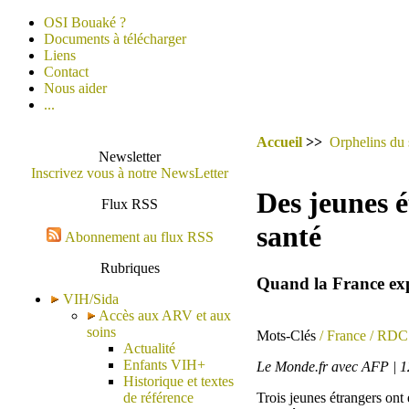
OSI Bouaké ?
Documents à télécharger
Liens
Contact
Nous aider
...
Accueil
>>
Orphelins du 
Newsletter
Inscrivez vous à notre NewsLetter
Des jeunes é
Flux RSS
santé
Abonnement au flux RSS
Rubriques
Quand la France expu
VIH/Sida
Accès aux ARV et aux
soins
Mots-Clés
/ France
/ RDC
Actualité
Enfants VIH+
Le Monde.fr avec AFP | 1
Historique et textes
de référence
Trois jeunes étrangers on