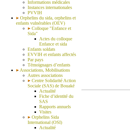
Informations médicales
Instances internationales
PVVIH
Orphelins du sida, orphelins et
enfants vulnérables (OEV)
Colloque "Enfance et
Sida"
Actes du colloque
Enfance et sida
Enfants soldats
EVVIH et enfants affectés
Par pays
Témoignages d’enfants
Associations, Mobilisations
Autres associations
Centre Solidarité Action
Sociale (SAS) de Bouaké
Actualité
Fiche d’identité du
SAS
Rapports annuels
Visites
Orphelins Sida
International (OSI)
Actualité