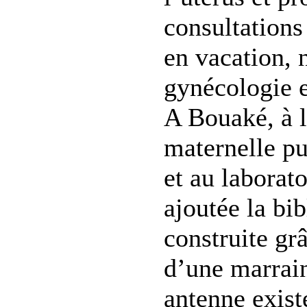
consultations
en vacation,
gynécologie e
A Bouaké, à l
maternelle pu
et au laborato
ajoutée la bi
construite gr
d’une marrai
antenne exist