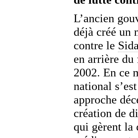
L’ancien gou
déjà créé un 
contre le
Sid
en arrière du 
2002. En ce 
national s’es
approche déce
création de di
qui gèrent la 