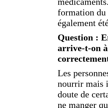
médicaments
formation du
également été
Question : E
arrive-t-on à
correctemen
Les personnes
nourrir mais 
doute de cert
ne manger qu’