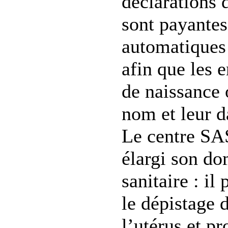
déclarations 
sont payantes
automatiques 
afin que les e
de naissance 
nom et leur d
Le centre SA
élargi son do
sanitaire : il
le dépistage 
l’utérus et p