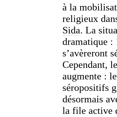
à la mobilisa
religieux dans
Sida
. La situ
dramatique :
s’avèreront sé
Cependant, le
augmente : le
séropositifs 
désormais ave
la file activ