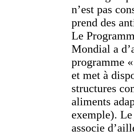
n’est pas con
prend des ant
Le Programm
Mondial a d’a
programme 
et met à disp
structures c
aliments adap
exemple). Le
associe d’aill