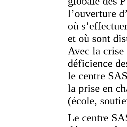
globale des
P
l’ouverture d
où s’effectue
et où sont dis
Avec la crise
déficience de
le centre SAS
la prise en c
(école, soutie
Le centre SA