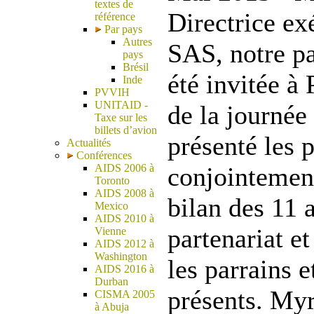
textes de
Directrice ex
référence
Par pays
Autres
SAS, notre pa
pays
Brésil
été invitée à 
Inde
PVVIH
UNITAID -
de la journée 
Taxe sur les
billets d’avion
présenté les
Actualités
Conférences
AIDS 2006 à
conjointement
Toronto
AIDS 2008 à
bilan des 11 
Mexico
AIDS 2010 à
partenariat e
Vienne
AIDS 2012 à
Washington
les parrains 
AIDS 2016 à
Durban
présents. My
CISMA 2005
à Abuja