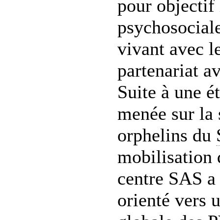
pour objectif
psychosocial
vivant avec l
partenariat a
Suite à une é
menée sur la 
orphelins du
mobilisation 
centre SAS a 
orienté vers 