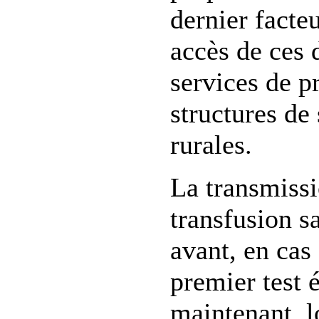
dernier facteu
accès de ces 
services de p
structures de
rurales.
La transmissi
transfusion s
avant, en cas
premier test é
maintenant, l