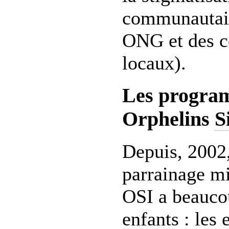
communautair
ONG et des c
locaux).
Les progra
Orphelins
S
Depuis, 2002
parrainage mi
OSI a beauco
enfants : les 