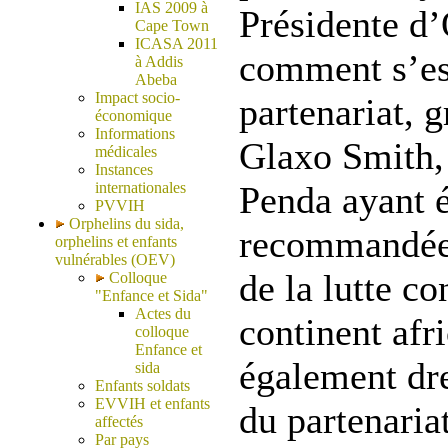
IAS 2009 à
Présidente d’
Cape Town
ICASA 2011
comment s’est
à Addis
Abeba
Impact socio-
partenariat, 
économique
Informations
Glaxo Smith, 
médicales
Instances
internationales
Penda ayant 
PVVIH
Orphelins du sida,
recommandée 
orphelins et enfants
vulnérables (OEV)
de la lutte co
Colloque
"Enfance et Sida"
Actes du
continent afri
colloque
Enfance et
également dre
sida
Enfants soldats
EVVIH et enfants
du partenaria
affectés
Par pays