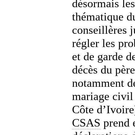
désormais les 
thématique 
conseillères 
régler les pr
et de garde d
décès du père
notamment de
mariage civil
Côte d’Ivoire
CSAS
prend e