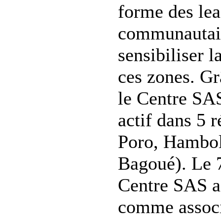
forme des lea
communautai
sensibiliser 
ces zones. Grâ
le Centre SA
actif dans 5 
Poro, Hambol,
Bagoué). Le 
Centre SAS a
comme associa