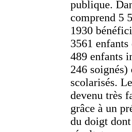
publique. Dans
comprend 5 5
1930 bénéfici
3561 enfants 
489 enfants i
246 soignés) 
scolarisés. Le
devenu très fac
grâce à un pr
du doigt dont