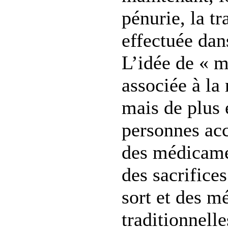
pénurie, la tr
effectuée dan
L’idée de « m
associée à la
mais de plus 
personnes acc
des médicame
des sacrifice
sort et des m
traditionnell