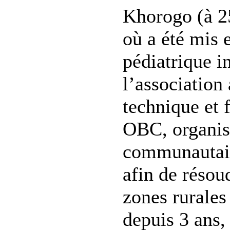
Khorogo (à 2
où a été mis 
pédiatrique i
l’association
technique et 
OBC, organis
communautair
afin de résou
zones rurales
depuis 3 ans,