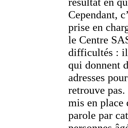
résultat en q
Cependant, c’
prise en char
le Centre SA
difficultés : 
qui donnent 
adresses pour
retrouve pas.
mis en place 
parole par cat
personnes âgé