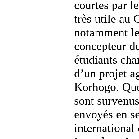
courtes par le
très utile au
notamment les
concepteur du
étudiants cha
d’un projet a
Korhogo. Que
sont survenus
envoyés en se
international