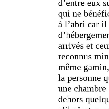
d’entre eux s
qui ne bénéfi
à l’abri car i
d’hébergemen
arrivés et ce
reconnus min
même gamin, 
la personne q
une chambre e
dehors quelq