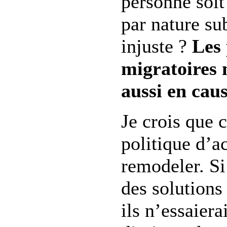
personne soit
par nature su
injuste ?
Les 
migratoires n
aussi en caus
Je crois que c
politique d’ac
remodeler. Si
des solutions
ils n’essaiera