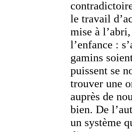
contradictoire
le travail d
mise à l’abri,
l’enfance : s’
gamins soient
puissent se no
trouver une or
auprès de nou
bien. De l’aut
un système qu