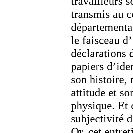
travailleurs 
transmis au c
départemental
le faisceau d’
déclarations 
papiers d’iden
son histoire, 
attitude et s
physique. Et c
subjectivité 
Or, cet entret