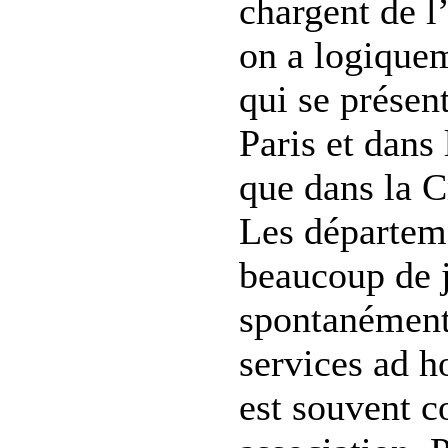
chargent de l
on a logiquem
qui se présen
Paris et dans 
que dans la C
Les départeme
beaucoup de j
spontanément
services ad h
est souvent c