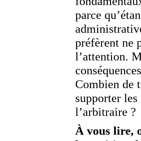
fondamentaux
parce qu’étan
administrative
préfèrent ne p
l’attention. 
conséquences
Combien de t
supporter les 
l’arbitraire ?
À vous lire,