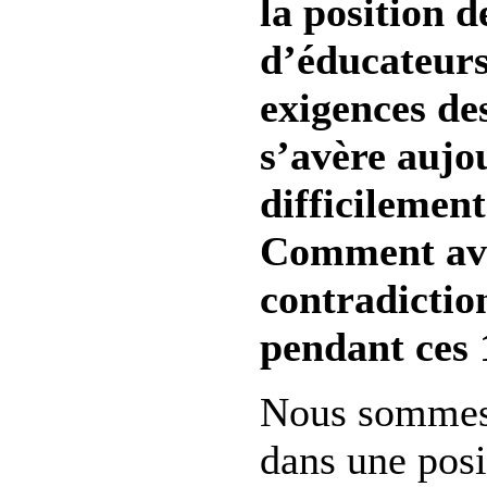
la position 
d’éducateurs
exigences des
s’avère aujo
difficilement
Comment ave
contradictio
pendant ces 
Nous sommes
dans une posi