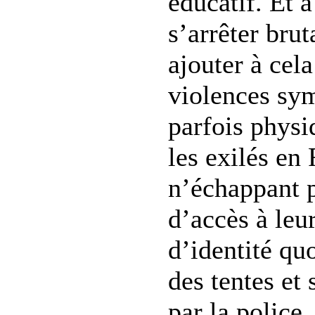
éducatif. Et à
s’arrêter brut
ajouter à cel
violences sym
parfois physi
les exilés en
n’échappant p
d’accès à leur
d’identité qu
des tentes et
par la police,