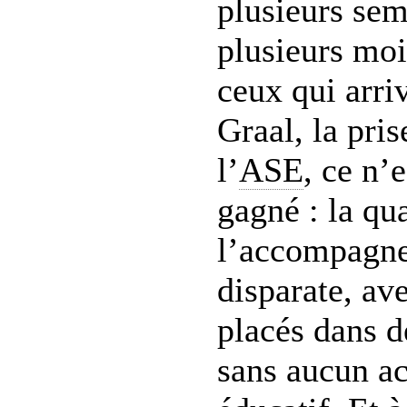
plusieurs sem
plusieurs moi
ceux qui arri
Graal, la pri
l’
ASE
, ce n’
gagné : la qua
l’accompagne
disparate, av
placés dans d
sans aucun 