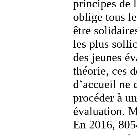
principes de l
oblige tous l
être solidair
les plus solli
des jeunes év
théorie, ces 
d’accueil ne 
procéder à u
évaluation. Ma
En 2016, 8054