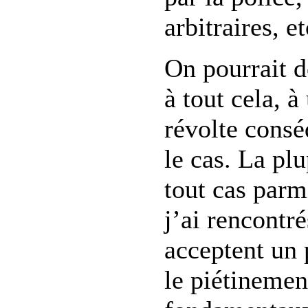
arbitraires, et
On pourrait d
à tout cela, à
révolte consé
le cas. La plu
tout cas parm
j’ai rencontr
acceptent un 
le piétinemen