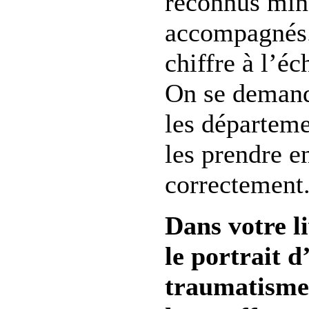
reconnus min
accompagnés. 
chiffre à l’éc
On se demand
les départeme
les prendre e
correctement
Dans votre li
le portrait 
traumatismes