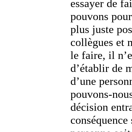
essayer de fa
pouvons pour 
plus juste p
collègues et 
le faire, il 
d’établir de 
d’une perso
pouvons-nous
décision entr
conséquence s