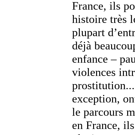
France, ils p
histoire très 
plupart d’ent
déjà beaucoup
enfance – pau
violences intr
prostitution..
exception, on
le parcours m
en France, il