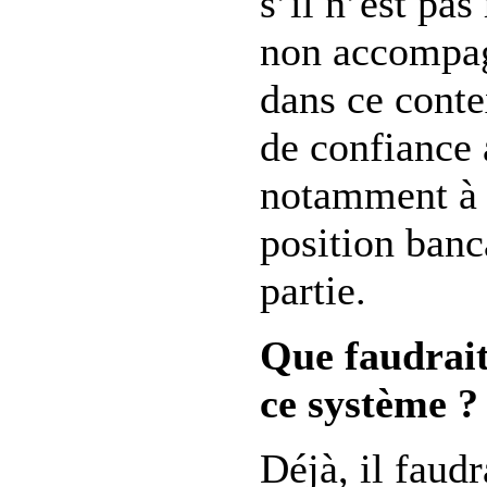
s’il n’est pa
non accompa
dans ce contex
de confiance 
notamment à 
position banc
partie.
Que faudrait
ce système ?
Déjà, il faud