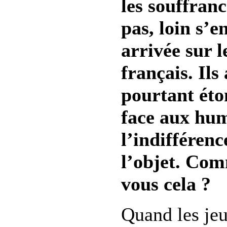
les souffranc
pas, loin s’e
arrivée sur l
français. Ils
pourtant ét
face aux hum
l’indifférenc
l’objet. Com
vous cela ?
Quand les jeu