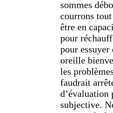
sommes débor
courrons tou
être en capaci
pour réchauff
pour essuyer 
oreille bienv
les problèmes
faudrait arrê
d’évaluation 
subjective. N