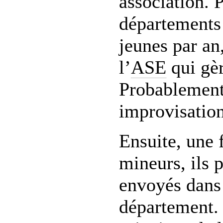
association. 
départements 
jeunes par an
l’
ASE
qui gèr
Probablement
improvisation
Ensuite, une 
mineurs, ils 
envoyés dans
département. 