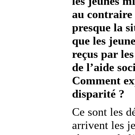
les jeunes m
au contraire
presque la si
que les jeun
reçus par le
de l’aide soc
Comment exp
disparité ?
Ce sont les d
arrivent les j