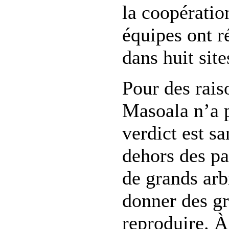
la coopératio
équipes ont r
dans huit site
Pour des rais
Masoala n’a p
verdict est s
dehors des par
de grands arb
donner des gr
reproduire. À 