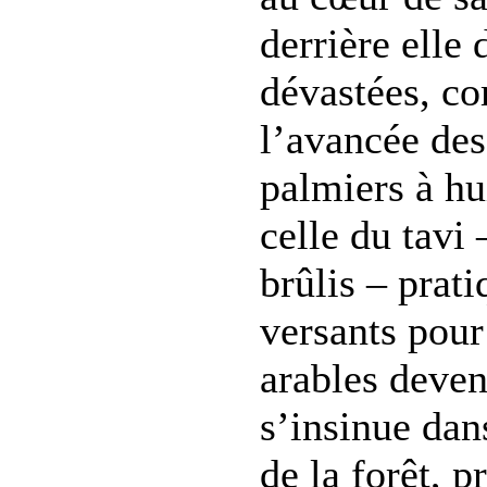
derrière elle
dévastées, c
l’avancée des
palmiers à hui
celle du tavi 
brûlis – prati
versants pour
arables deven
s’insinue dan
de la forêt, 