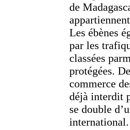
de Madagasca
appartiennent
Les ébènes é
par les trafiq
classées parm
protégées. De
commerce des
déjà interdit 
se double d’
international