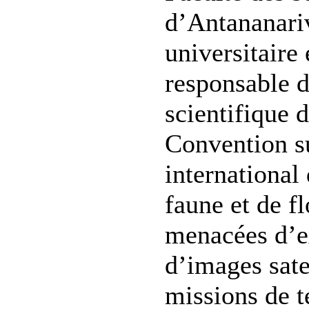
d’Antananari
universitaire
responsable d
scientifique d
Convention s
international
faune et de f
menacées d’ex
d’images satel
missions de t