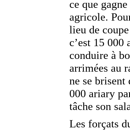
ce que gagne 
agricole. Pour
lieu de coupe 
c’est 15 000 a
conduire à bo
arrimées au r
ne se brisent 
000 ariary p
tâche son sala
Les forçats du