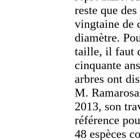
reste que des
vingtaine de 
diamètre. Pou
taille, il faut
cinquante ans
arbres ont di
M. Ramarosan
2013, son trav
référence pou
48 espèces co