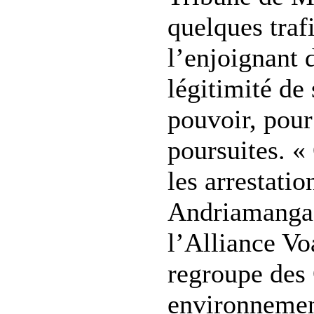
quelques traf
l’enjoignant 
légitimité de
pouvoir, pour
poursuites. «
les arrestati
Andriamanga,
l’Alliance Vo
regroupe de
environnemen