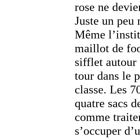
rose ne devie
Juste un peu 
Même l’instit
maillot de fo
sifflet autour
tour dans le 
classe. Les 70
quatre sacs de
comme traite
s’occuper d’u