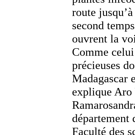
route jusqu’à
second temps,
ouvrent la voi
Comme celui 
précieuses do
Madagascar es
explique Aro
Ramarosandra
département d
Faculté des s