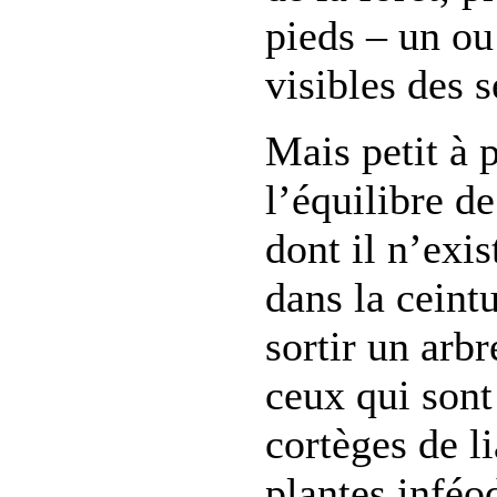
pieds – un ou
visibles des 
Mais petit à p
l’équilibre d
dont il n’exi
dans la ceint
sortir un arbr
ceux qui sont
cortèges de li
plantes inféo