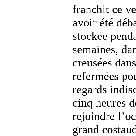
franchit ce v
avoir été déb
stockée pend
semaines, dan
creusées dans 
refermées pou
regards indisc
cinq heures d
rejoindre l’o
grand costaud