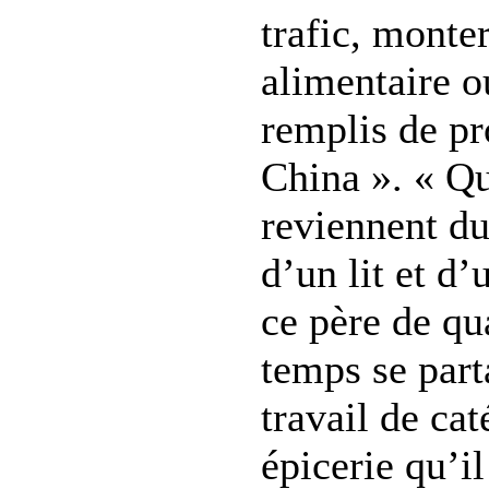
trafic, monte
alimentaire o
remplis de pr
China ». « Q
reviennent du
d’un lit et d’
ce père de qu
temps se part
travail de cat
épicerie qu’i