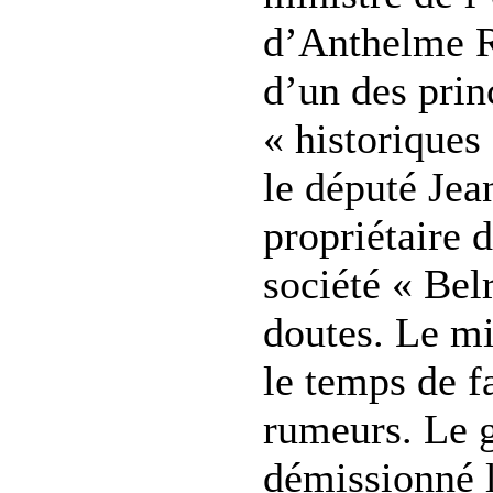
d’Anthelme 
d’un des prin
« historiques
le député Jea
propriétaire 
société « Bel
doutes. Le mi
le temps de f
rumeurs. Le 
démissionné l