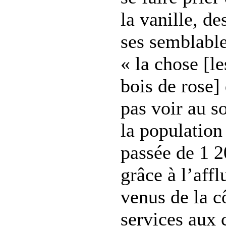
la vanille, de
ses semblable
« la chose [l
bois de rose]
pas voir au so
la population 
passée de 1 2
grâce à l’aff
venus de la c
services aux