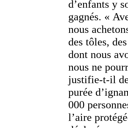
d’enfants y s
gagnés. « Ave
nous acheton
des tôles, des
dont nous avo
nous ne pourr
justifie-t-il 
purée d’igna
000 personnes
l’aire protég