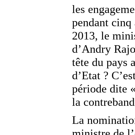
les engagemen
pendant cinq 
2013, le mini
d’Andry Rajoe
tête du pays 
d’Etat ? C’es
période dite 
la contreband
La nominatio
ministre de 