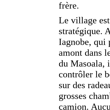
frère.
Le village est
stratégique. 
Iagnobe, qui 
amont dans le
du Masoala, i
contrôler le 
sur des radea
grosses chamb
camion. Auc