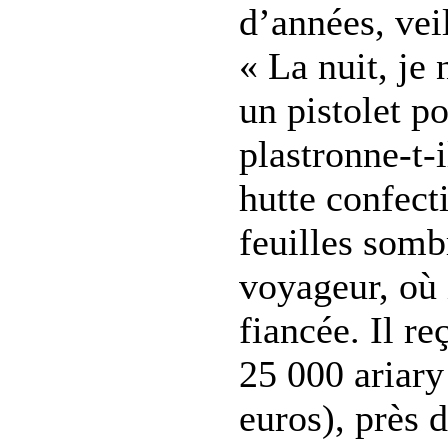
d’années, veil
« La nuit, je 
un pistolet po
plastronne-t-
hutte confect
feuilles somb
voyageur, où i
fiancée. Il re
25 000 ariary
euros), près d