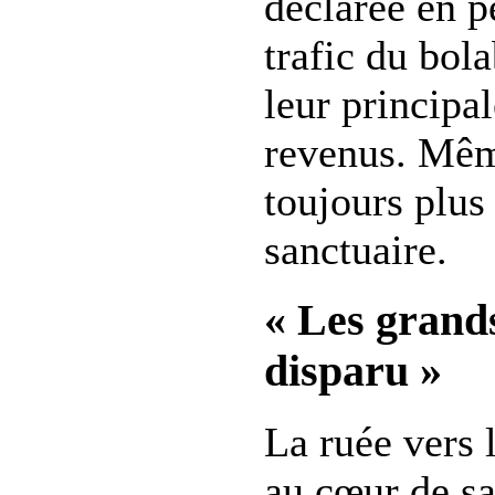
déclarée en p
trafic du bol
leur principa
revenus. Même
toujours plus 
sanctuaire.
« Les grand
disparu »
La ruée vers 
au cœur de sa