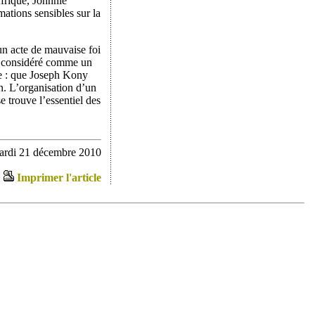
Afrique, Johnnie
mations sensibles sur la
 un acte de mauvaise foi
re considéré comme un
èse : que Joseph Kony
n. L’organisation d’un
e trouve l’essentiel des
mardi 21 décembre 2010
Imprimer l'article