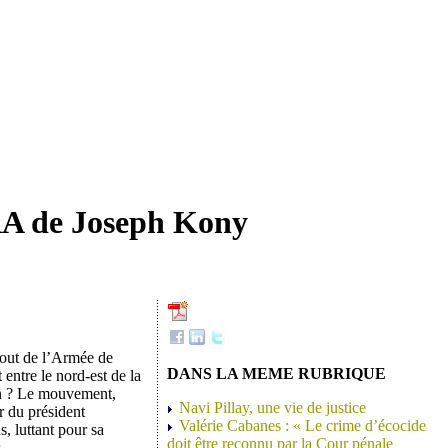
LRA de Joseph Kony
 bout de l’Armée de
DANS LA MEME RUBRIQUE
entre le nord-est de la
n ? Le mouvement,
Navi Pillay, une vie de justice
r du président
Valérie Cabanes : « Le crime d’écocide
, luttant pour sa
doit être reconnu par la Cour pénale
.