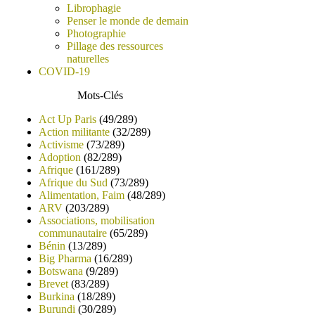
Librophagie
Penser le monde de demain
Photographie
Pillage des ressources
naturelles
COVID-19
Mots-Clés
Act Up Paris
(49/289)
Action militante
(32/289)
Activisme
(73/289)
Adoption
(82/289)
Afrique
(161/289)
Afrique du Sud
(73/289)
Alimentation, Faim
(48/289)
ARV
(203/289)
Associations, mobilisation
communautaire
(65/289)
Bénin
(13/289)
Big Pharma
(16/289)
Botswana
(9/289)
Brevet
(83/289)
Burkina
(18/289)
Burundi
(30/289)