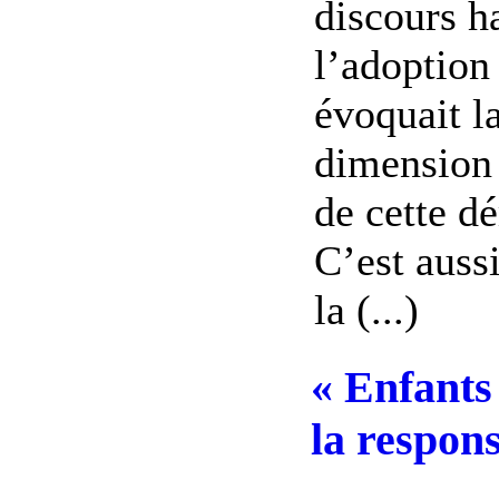
discours h
l’adoption 
évoquait l
dimension 
de cette d
C’est aussi
la (...)
« Enfants
la respons