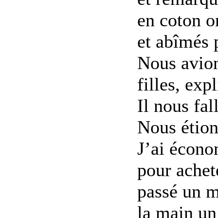
en coton on
et abîmés 
Nous avion
filles, ex
Il nous fal
Nous étion
J’ai écono
pour achete
passé un m
la main un 