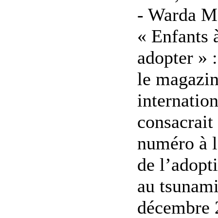
- Warda M
« Enfants 
adopter » 
le magazin
internation
consacrait
numéro à l
de l’adopt
au tsunami
décembre 