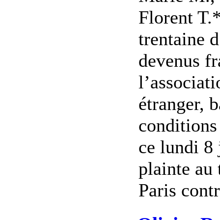
Florent T.*
trentaine 
devenus fr
l’associat
étranger, 
conditions
ce lundi 8 
plainte au
Paris contr