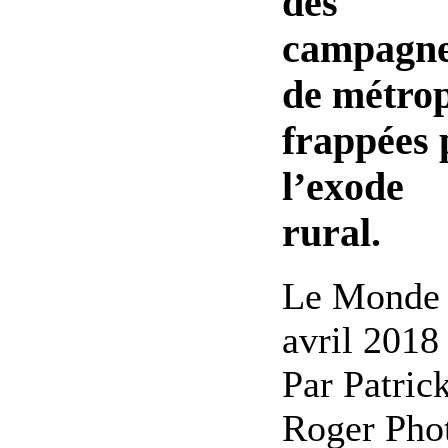
des
campagn
de métro
frappées 
l’exode
rural.
Le Monde 
avril 2018 
Par Patric
Roger Pho