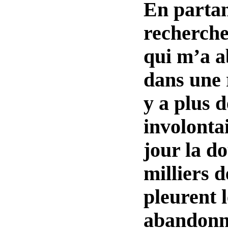
En partan
recherche
qui m’a 
dans une 
y a plus d
involonta
jour la d
milliers 
pleurent 
abandonn