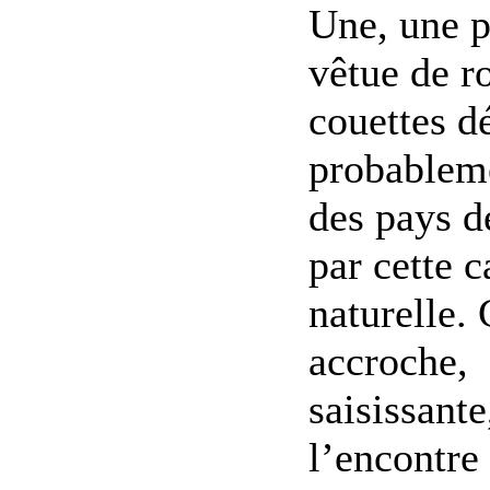
Une, une pe
vêtue de r
couettes dé
probableme
des pays d
par cette 
naturelle. 
accroche,
saisissante,
l’encontre