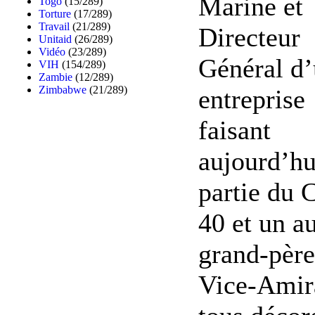
Marine et
Togo
(15/289)
Torture
(17/289)
Travail
(21/289)
Directeur
Unitaid
(26/289)
Vidéo
(23/289)
Général d
VIH
(154/289)
Zambie
(12/289)
Zimbabwe
(21/289)
entreprise
faisant
aujourd’hu
partie du
40 et un au
grand-père
Vice-Amir