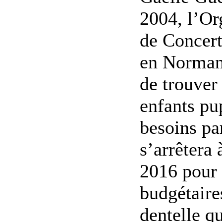
2004, l’Or
de Concert
en Normand
de trouver
enfants pup
besoins par
s’arrêtera 
2016 pour 
budgétaires
dentelle qu