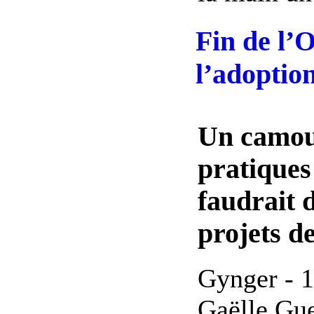
Fin de l’
l’adoptio
Un camouf
pratiques 
faudrait 
projets de
Gynger - 1
Gaëlle Gu