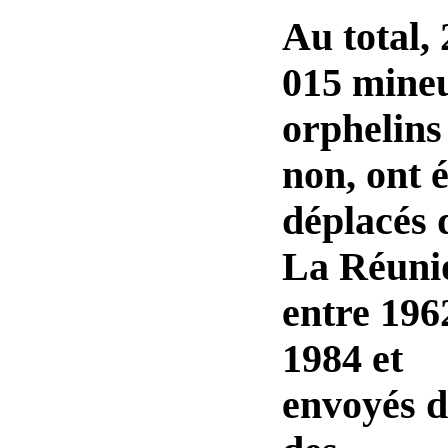
Au total, 
015 mineu
orphelins
non, ont é
déplacés 
La Réuni
entre 196
1984 et
envoyés 