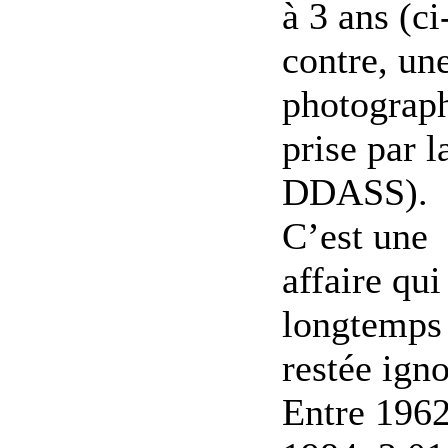
à 3 ans (ci
contre, un
photograp
prise par l
DDASS).
C’est une
affaire qui
longtemps
restée igno
Entre 1962