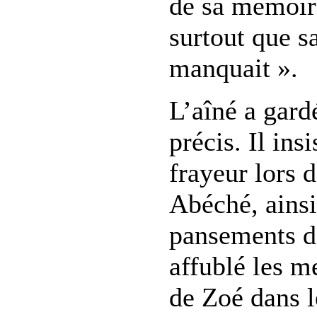
de sa mémoire
surtout que s
manquait ».
L’aîné a gard
précis. Il ins
frayeur lors 
Abéché, ainsi
pansements d
affublé les 
de Zoé dans l