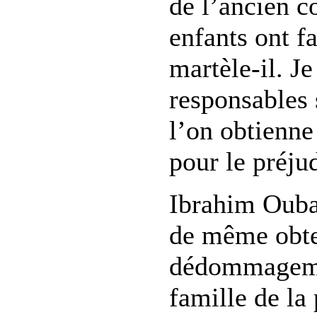
de l’ancien c
enfants ont fa
martèle-il. J
responsables 
l’on obtienne
pour le préju
Ibrahim Ouba
de même obte
dédommageme
famille de la 