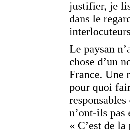
justifier, je 
dans le regar
interlocuteurs
Le paysan n’a
chose d’un n
France. Une 
pour quoi fai
responsables
n’ont-ils pas
« C’est de la 