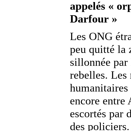
appelés « or
Darfour »
Les ONG étra
peu quitté la 
sillonnée par 
rebelles. Les
humanitaires 
encore entre 
escortés par
des policiers