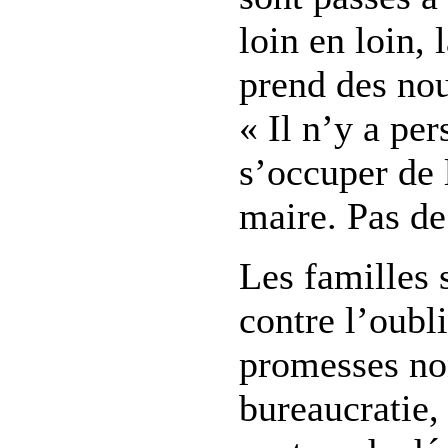
loin en loin, 
prend des nou
« Il n’y a pe
s’occuper de l
maire. Pas de
Les familles s
contre l’oubli
promesses non
bureaucratie,