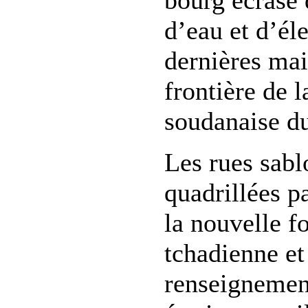
bourg écrasé 
d’eau et d’éle
dernières ma
frontière de 
soudanaise d
Les rues sabl
quadrillées pa
la nouvelle f
tchadienne e
renseignement