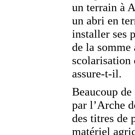
un terrain à 
un abri en ter
installer ses 
de la somme a
scolarisation 
assure-t-il.
Beaucoup de 
par l’Arche d
des titres de 
matériel agri