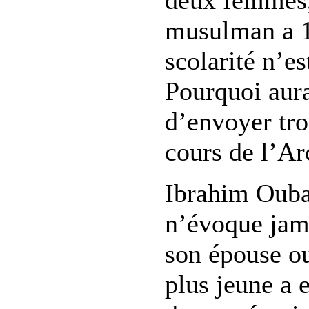
deux femmes, 
musulman a 1
scolarité n’es
Pourquoi aura
d’envoyer troi
cours de l’Ar
Ibrahim Oub
n’évoque jama
son épouse ou
plus jeune a 