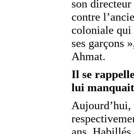
son directeur
contre l’anci
coloniale qui
ses garçons 
Ahmat.
Il se rappel
lui manquait
Aujourd’hui, l
respectivemen
ans. Habillés