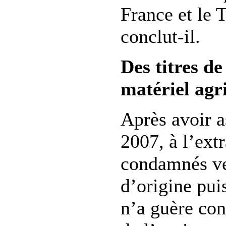
France et le 
conclut-il.
Des titres de
matériel agr
Après avoir a
2007, à l’ext
condamnés ve
d’origine puis
n’a guère con