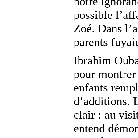
notre ignoran
possible l’af
Zoé. Dans l’a
parents fuyai
Ibrahim Ouba
pour montrer 
enfants rempl
d’additions. 
clair : au visi
entend démont