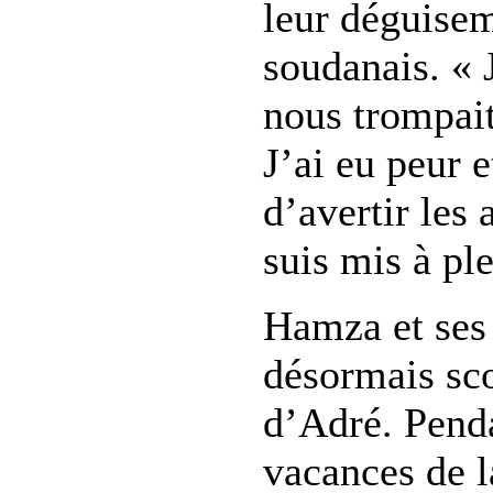
leur déguisem
soudanais. « 
nous trompai
J’ai eu peur e
d’avertir les 
suis mis à ple
Hamza et ses 
désormais sco
d’Adré. Penda
vacances de l