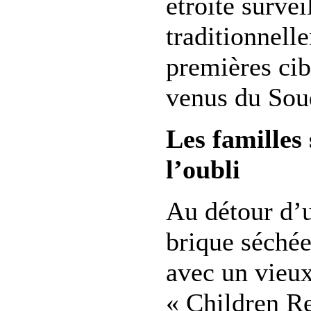
étroite survei
traditionnell
premières cib
venus du Sou
Les familles 
l’oubli
Au détour d’
brique séchée
avec un vieux
« Children R