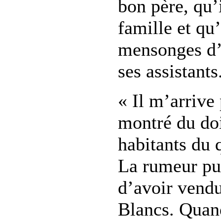
bon père, qu’
famille et qu’
mensonges d’
ses assistants
« Il m’arrive 
montré du doi
habitants du q
La rumeur pu
d’avoir vend
Blancs. Quan