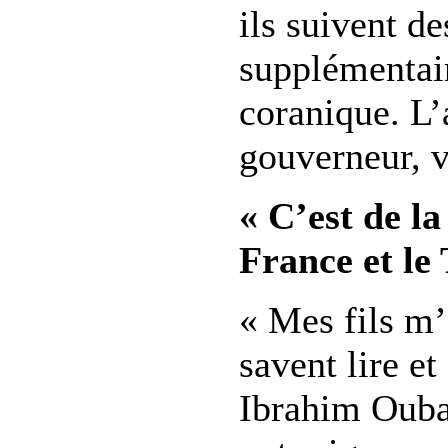
ils suivent de
supplémentair
coranique. L’
gouverneur, v
« C’est de la
France et le
« Mes fils m’
savent lire et 
Ibrahim Ouba