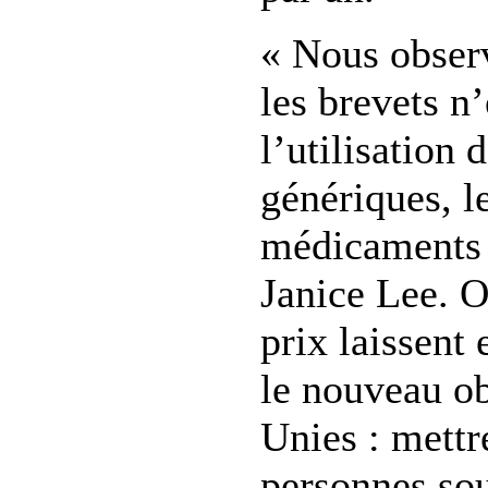
« Nous obser
les brevets n
l’utilisation
génériques, l
médicaments 
Janice Lee. O
prix laissent 
le nouveau ob
Unies : mettr
personnes sou