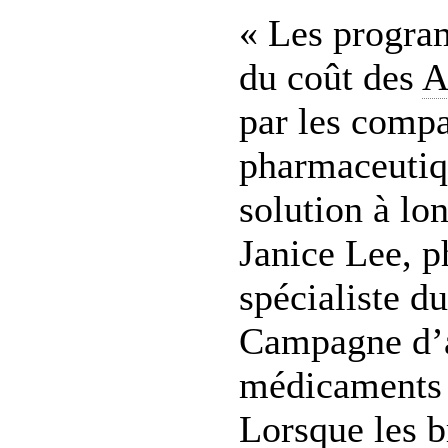
« Les progra
du coût des
A
par les comp
pharmaceutiq
solution à lo
Janice Lee, 
spécialiste d
Campagne d’
médicaments 
Lorsque les b