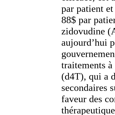
par patient et
88$ par patien
zidovudine (
aujourd’hui p
gouvernement
traitements à
(d4T), qui a 
secondaires s
faveur des c
thérapeutique