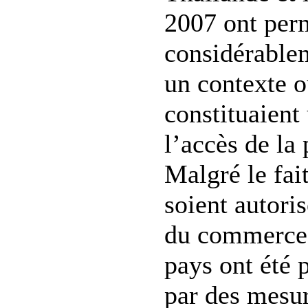
2007 ont perm
considérablem
un contexte o
constituaient
l’accès de la 
Malgré le fai
soient autoris
du commerce i
pays ont été p
par des mesur