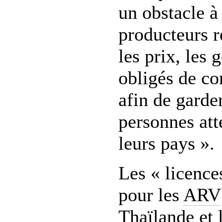
un obstacle à 
producteurs r
les prix, les
obligés de co
afin de garder
personnes att
leurs pays ».
Les « licence
pour les
ARV
Thaïlande et 