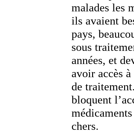
malades les 
ils avaient b
pays, beaucou
sous traiteme
années, et de
avoir accès à
de traitement
bloquent l’ac
médicaments 
chers.