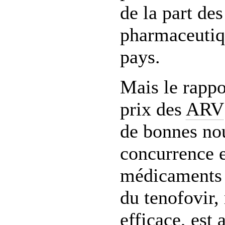
de la part de
pharmaceutiq
pays.
Mais le rapp
prix des
ARV
de bonnes nou
concurrence e
médicaments 
du tenofovir,
efficace, est