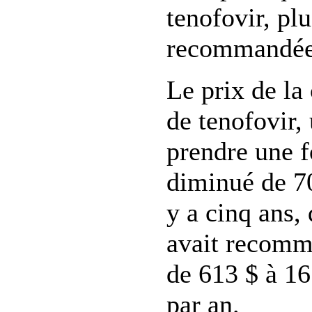
tenofovir, plu
recommandées
Le prix de la
de tenofovir
prendre une fo
diminué de 70
y a cinq ans,
avait recomma
de 613 $ à 16
par an.