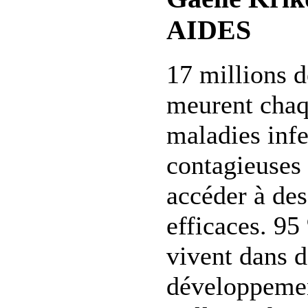
AIDES
17 millions 
meurent chaq
maladies infe
contagieuses 
accéder à des
efficaces. 95
vivent dans d
développemen