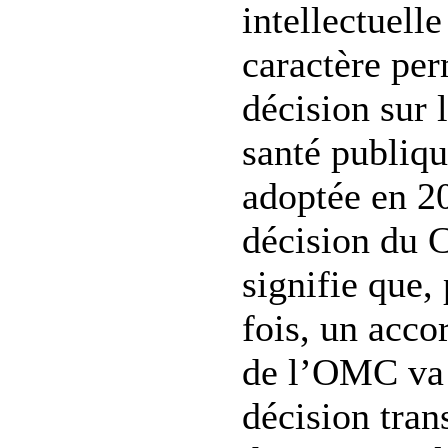
intellectuell
caractère pe
décision sur l
santé publiqu
adoptée en 2
décision du C
signifie que,
fois, un acc
de l’OMC va 
décision tra