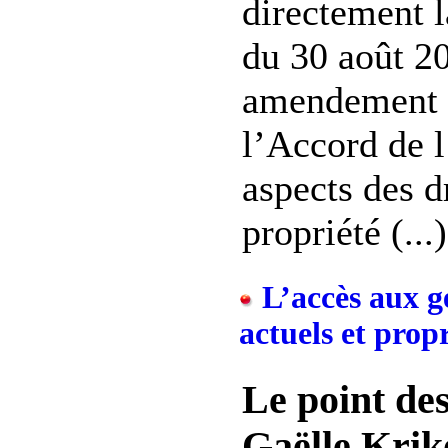
directement 
du 30 août 2
amendement 
l’Accord de 
aspects des d
propriété (...)
L’accès aux g
actuels et propr
Le point des
Gaëlle Krik