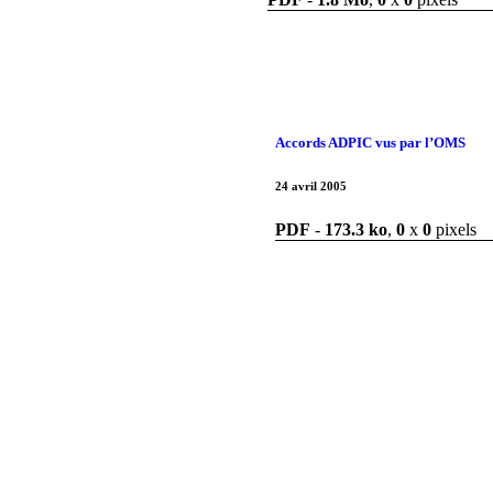
Accords ADPIC vus par l’OMS
24 avril 2005
PDF
-
173.3 ko
,
0
x
0
pixels