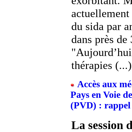
exorbitant. 
actuellement
du sida par a
dans près de 
"Aujourd’hui,
thérapies (...)
Accès aux méd
Pays en Voie d
(PVD) : rappel 
La session 