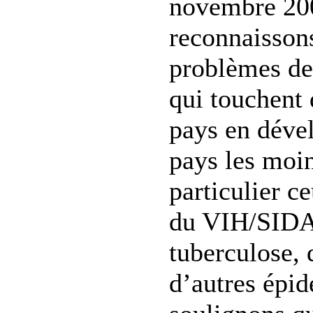
novembre 20
reconnaissons
problèmes de
qui touchent
pays en déve
pays les moi
particulier c
du VIH/SIDA,
tuberculose, 
d’autres épi