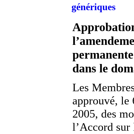
génériques
Approbatio
l’amendeme
permanente l
dans le dom
Les Membres
approuvé, le
2005, des mod
l’Accord sur 