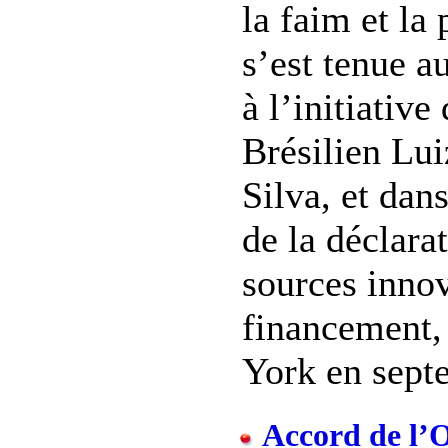
la faim et la 
s’est tenue a
à l’initiative
Brésilien Lui
Silva, et dan
de la déclarat
sources inno
financement,
York en septe
Accord de l’