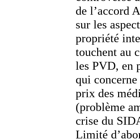
de l’accord 
sur les aspect
propriété inte
touchent au 
les PVD, en p
qui concerne l
prix des méd
(problème amp
crise du SID
Limité d’abor