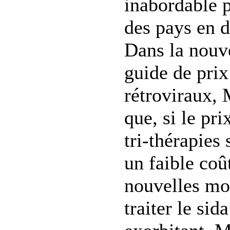
inabordable 
des pays en 
Dans la nouve
guide de prix
rétroviraux,
que, si le pr
tri-thérapies 
un faible coû
nouvelles mo
traiter le sida