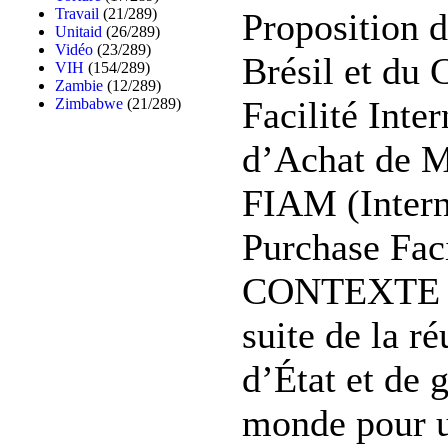
Travail
(21/289)
Proposition d
Unitaid
(26/289)
Vidéo
(23/289)
Brésil et du C
VIH
(154/289)
Zambie
(12/289)
Facilité Inte
Zimbabwe
(21/289)
d’Achat de 
FIAM (Intern
Purchase Faci
CONTEXTE 
suite de la r
d’État et de
monde pour u