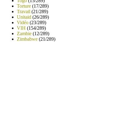
Togo
(15/289)
Torture
(17/289)
Travail
(21/289)
Unitaid
(26/289)
Vidéo
(23/289)
VIH
(154/289)
Zambie
(12/289)
Zimbabwe
(21/289)