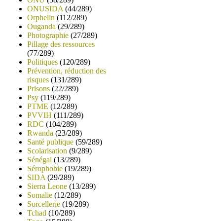
ONUSIDA
(44/289)
Orphelin
(112/289)
Ouganda
(29/289)
Photographie
(27/289)
Pillage des ressources
(77/289)
Politiques
(120/289)
Prévention, réduction des
risques
(131/289)
Prisons
(22/289)
Psy
(119/289)
PTME
(12/289)
PVVIH
(111/289)
RDC
(104/289)
Rwanda
(23/289)
Santé publique
(59/289)
Scolarisation
(9/289)
Sénégal
(13/289)
Sérophobie
(19/289)
SIDA
(29/289)
Sierra Leone
(13/289)
Somalie
(12/289)
Sorcellerie
(19/289)
Tchad
(10/289)