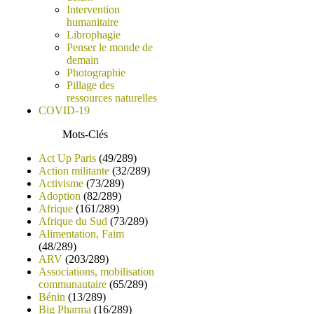
Intervention
humanitaire
Librophagie
Penser le monde de
demain
Photographie
Pillage des
ressources naturelles
COVID-19
Mots-Clés
Act Up Paris
(49/289)
Action militante
(32/289)
Activisme
(73/289)
Adoption
(82/289)
Afrique
(161/289)
Afrique du Sud
(73/289)
Alimentation, Faim
(48/289)
ARV
(203/289)
Associations, mobilisation
communautaire
(65/289)
Bénin
(13/289)
Big Pharma
(16/289)