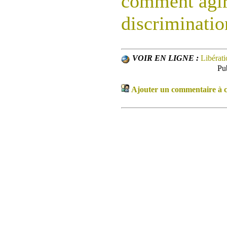
comment agir
discriminatio
VOIR EN LIGNE :
Libérati
Pu
Ajouter un commentaire à ce