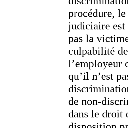
discriminatio
procédure, le
judiciaire est
pas la victim
culpabilité d
l’employeur q
qu’il n’est p
discriminatio
de non-discri
dans le droit 
disposition p