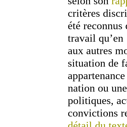
selon son
rap
critères disc
été reconnus 
travail qu’en
aux autres mot
situation de f
appartenance 
nation ou une
politiques, ac
convictions r
détail du text