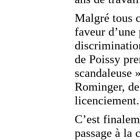
Malgré tous c
faveur d’une
discriminati
de Poissy pre
scandaleuse 
Rominger, de
licenciement.
C’est finalem
passage à la 