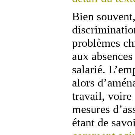
Bien souvent,
discriminatio
problèmes ch
aux absences 
salarié. L’em
alors d’aména
travail, voire
mesures d’ass
étant de savoi