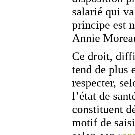
salarié qui va
principe est 
Annie Morea
Ce droit, diff
tend de plus e
respecter, sel
l’état de sant
constituent d
motif de sais