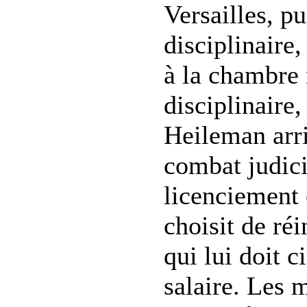
Versailles, pu
disciplinaire,
à la chambre 
disciplinaire
Heileman arri
combat judici
licenciement 
choisit de réi
qui lui doit 
salaire. Les 