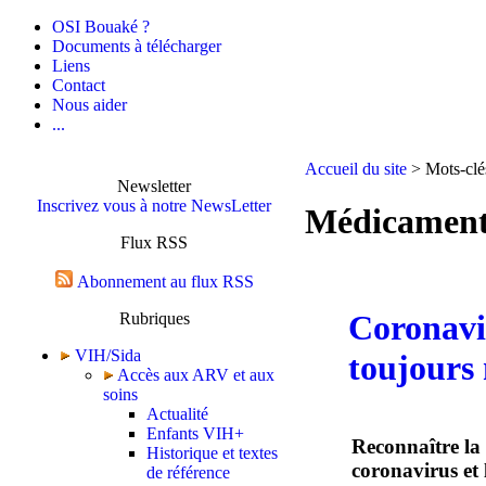
OSI Bouaké ?
Documents à télécharger
Liens
Contact
Nous aider
...
Accueil du site
> Mots-clé
Newsletter
Inscrivez vous à notre NewsLetter
Médicament
Flux RSS
Abonnement au flux RSS
Coronavir
Rubriques
VIH/Sida
toujours
Accès aux ARV et aux
soins
Actualité
Enfants VIH+
Reconnaître la 
Historique et textes
coronavirus et 
de référence