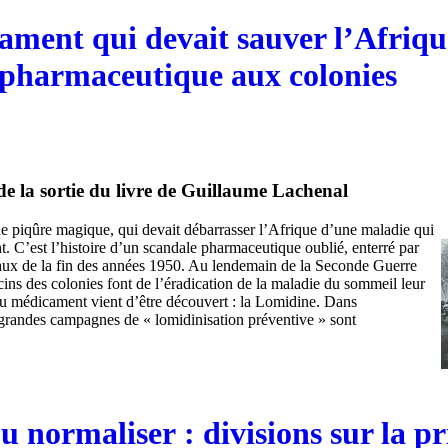
ament qui devait sauver l’Afriqu
 pharmaceutique aux colonies
n de la sortie du livre de Guillaume Lachenal
une piqûre magique, qui devait débarrasser l’Afrique d’une maladie qui
t. C’est l’histoire d’un scandale pharmaceutique oublié, enterré par
aux de la fin des années 1950. Au lendemain de la Seconde Guerre
ins des colonies font de l’éradication de la maladie du sommeil leur
u médicament vient d’être découvert : la Lomidine. Dans
grandes campagnes de « lomidinisation préventive » sont
u normaliser : divisions sur la pr