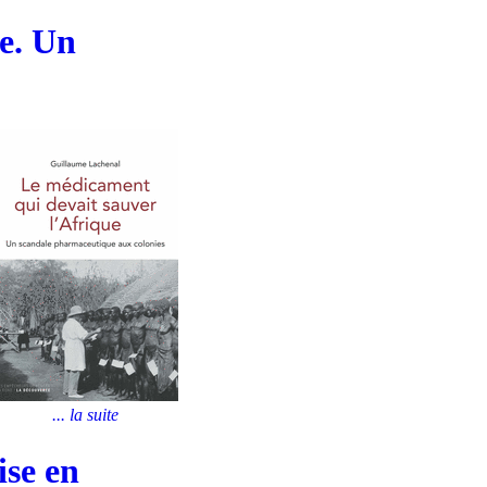
e. Un
... la suite
ise en