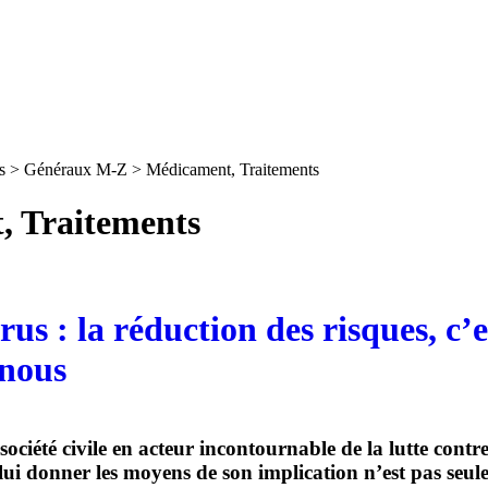
s > Généraux M-Z > Médicament, Traitements
, Traitements
us : la réduction des risques, c’e
 nous
société civile en acteur incontournable de la lutte contre
lui donner les moyens de son implication n’est pas seu