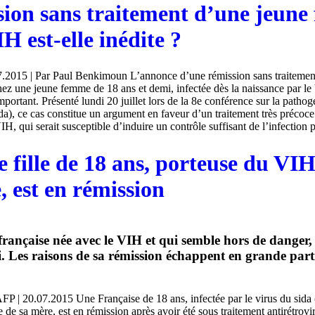
sion sans traitement d’une jeun
IH est-elle inédite ?
.2015 | Par Paul Benkimoun L’annonce d’une rémission sans traitement 
ez une jeune femme de 18 ans et demi, infectée dès la naissance par le
mportant. Présenté lundi 20 juillet lors de la 8e conférence sur la path
), ce cas constitue un argument en faveur d’un traitement très précoce 
, qui serait susceptible d’induire un contrôle suffisant de l’infection po
 fille de 18 ans, porteuse du VIH
, est en rémission
 française née avec le VIH et qui semble hors de danger, 
i. Les raisons de sa rémission échappent en grande part
P | 20.07.2015 Une Française de 18 ans, infectée par le virus du sida
 de sa mère, est en rémission après avoir été sous traitement antirétrovi