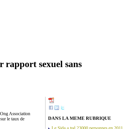
er rapport sexuel sans
l’Ong Association
DANS LA MEME RUBRIQUE
sur le taux de
Le Sida a tué 23000 personnes en 2011