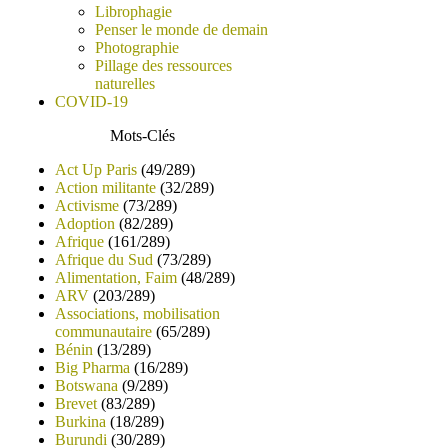
Librophagie
Penser le monde de demain
Photographie
Pillage des ressources
naturelles
COVID-19
Mots-Clés
Act Up Paris
(49/289)
Action militante
(32/289)
Activisme
(73/289)
Adoption
(82/289)
Afrique
(161/289)
Afrique du Sud
(73/289)
Alimentation, Faim
(48/289)
ARV
(203/289)
Associations, mobilisation
communautaire
(65/289)
Bénin
(13/289)
Big Pharma
(16/289)
Botswana
(9/289)
Brevet
(83/289)
Burkina
(18/289)
Burundi
(30/289)