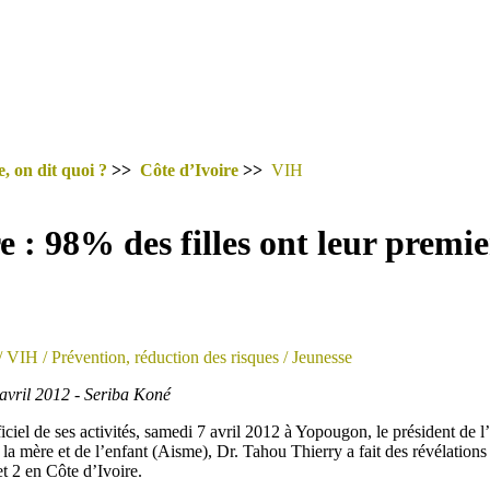
, on dit quoi ?
>>
Côte d’Ivoire
>>
VIH
e : 98% des filles ont leur premi
/ VIH
/ Prévention, réduction des risques
/ Jeunesse
 avril 2012 - Seriba Koné
ciel de ses activités, samedi 7 avril 2012 à Yopougon, le président de 
 la mère et de l’enfant (Aisme), Dr. Tahou Thierry a fait des révélations 
t 2 en Côte d’Ivoire.