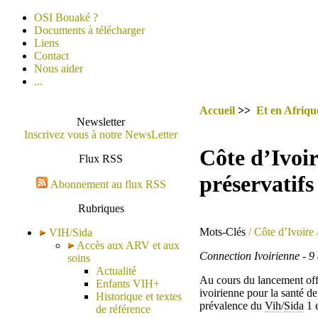
OSI Bouaké ?
Documents à télécharger
Liens
Contact
Nous aider
...
Accueil
>>
Et en Afrique
Newsletter
Inscrivez vous à notre NewsLetter
Côte d’Ivoir
Flux RSS
préservatifs
Abonnement au flux RSS
Rubriques
Mots-Clés
/ Côte d’Ivoire
VIH/Sida
Accès aux ARV et aux
Connection Ivoirienne - 9
soins
Actualité
Au cours du lancement offi
Enfants VIH+
ivoirienne pour la santé de
Historique et textes
prévalence du
Vih
/
Sida
1 e
de référence