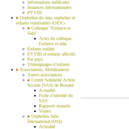
Informations médicales
Instances internationales
PVVIH
Orphelins du sida, orphelins et
enfants vulnérables (OEV)
Colloque "Enfance et
Sida"
Actes du colloque
Enfance et sida
Enfants soldats
EVVIH et enfants affectés
Par pays
Témoignages d’enfants
Associations, Mobilisations
Autres associations
Centre Solidarité Action
Sociale (SAS) de Bouaké
Actualité
Fiche d’identité du
SAS
Rapports annuels
Visites
Orphelins Sida
International (OSI)
Actualité