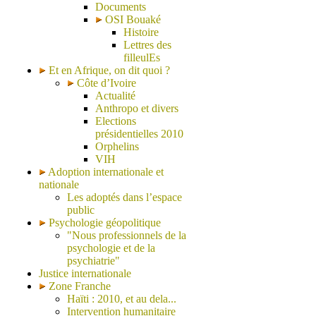
Documents
OSI Bouaké
Histoire
Lettres des
filleulEs
Et en Afrique, on dit quoi ?
Côte d’Ivoire
Actualité
Anthropo et divers
Elections
présidentielles 2010
Orphelins
VIH
Adoption internationale et
nationale
Les adoptés dans l’espace
public
Psychologie géopolitique
"Nous professionnels de la
psychologie et de la
psychiatrie"
Justice internationale
Zone Franche
Haïti : 2010, et au dela...
Intervention humanitaire