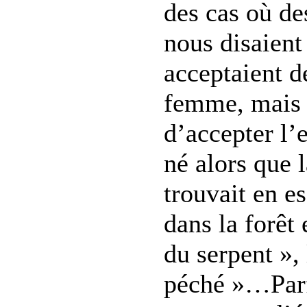
des cas où d
nous disaient
acceptaient de
femme, mais q
d’accepter l’e
né alors que 
trouvait en e
dans la forêt 
du serpent », 
péché »…Par