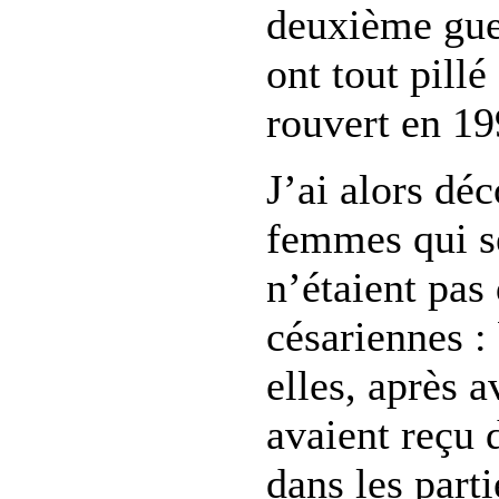
deuxième gue
ont tout pillé 
rouvert en 19
J’ai alors dé
femmes qui s
n’étaient pas
césariennes :
elles, après a
avaient reçu 
dans les parti