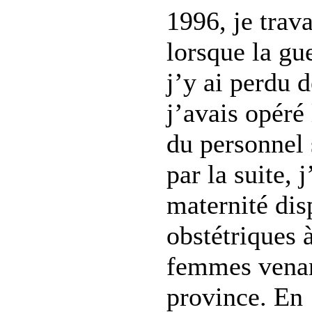
1996, je trav
lorsque la g
j’y ai perdu 
j’avais opéré 
du personnel
par la suite, 
maternité dis
obstétriques à
femmes venan
province. En 