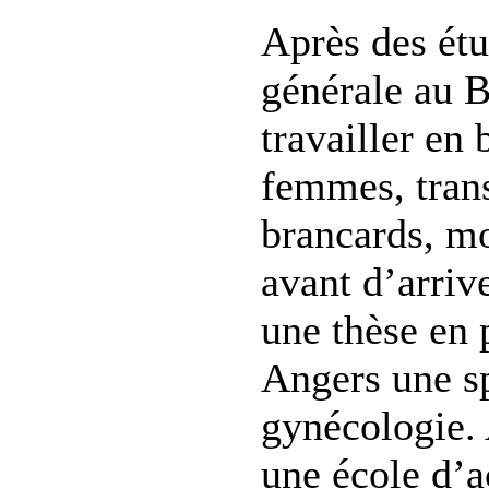
Après des ét
générale au B
travailler en 
femmes, trans
brancards, m
avant d’arrive
une thèse en p
Angers une sp
gynécologie. 
une école d’