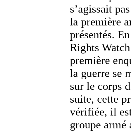
s’agissait pas
la première a
présentés. E
Rights Watch 
première enqu
la guerre se 
sur le corps 
suite, cette 
vérifiée, il 
groupe armé a