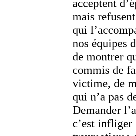
acceptent d’
mais refusent
qui l’accomp
nos équipes d
de montrer q
commis de fau
victime, de 
qui n’a pas d
Demander l’a
c’est infliger