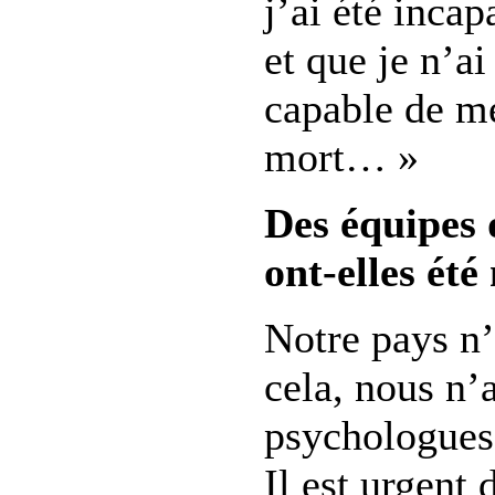
j’ai été incap
et que je n’a
capable de m
mort… »
Des équipes 
ont-elles été
Notre pays n’
cela, nous n’
psychologues 
Il est urgent 