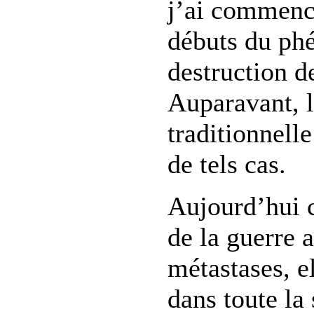
j’ai commencé
débuts du ph
destruction 
Auparavant, l
traditionnell
de tels cas.
Aujourd’hui c
de la guerre 
métastases, e
dans toute la 