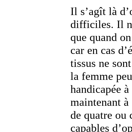
Il s’agît là d
difficiles. Il 
que quand on 
car en cas d’
tissus ne sont
la femme peut
handicapée à
maintenant à
de quatre ou
capables d’op