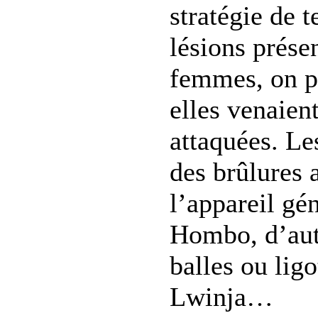
stratégie de t
lésions prése
femmes, on p
elles venaient
attaquées. Le
des brûlures 
l’appareil gé
Hombo, d’autr
balles ou lig
Lwinja…