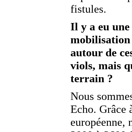
fistules.
Il y a eu un
mobilisation
autour de ce
viols, mais q
terrain ?
Nous sommes
Echo. Grâce à
européenne, 