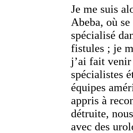
Je me suis al
Abeba, où se 
spécialisé da
fistules ; je 
j’ai fait ven
spécialistes 
équipes amér
appris à recon
détruite, nous
avec des uro