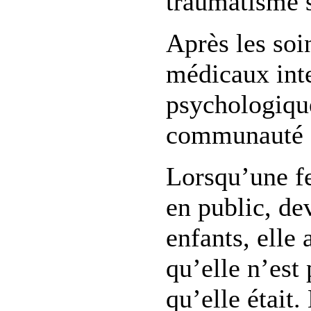
traumatisme 
Après les soi
médicaux inte
psychologique
communauté qu
Lorsqu’une f
en public, de
enfants, elle 
qu’elle n’est
qu’elle était.