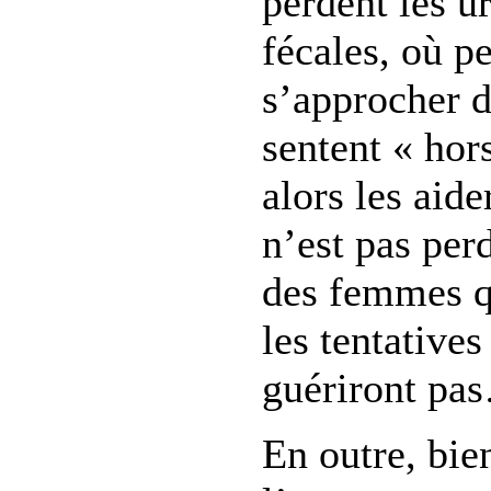
perdent les ur
fécales, où p
s’approcher d’
sentent « hors
alors les aide
n’est pas per
des femmes q
les tentatives
guériront pa
En outre, bie