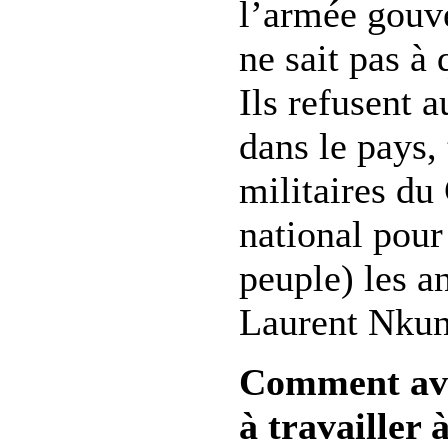
l’armée gouv
ne sait pas à
Ils refusent a
dans le pays,
militaires d
national pour
peuple) les a
Laurent Nk
Comment ave
à travailler 