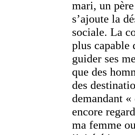
mari, un père
s’ajoute la dé
sociale. La 
plus capable 
guider ses me
que des homm
des destinati
demandant «
encore regard
ma femme ou 