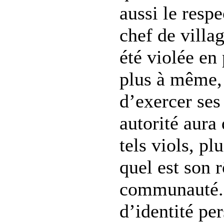
aussi le resp
chef de villa
été violée en 
plus à même, 
d’exercer ses
autorité aura
tels viols, pl
quel est son r
communauté. 
d’identité pe