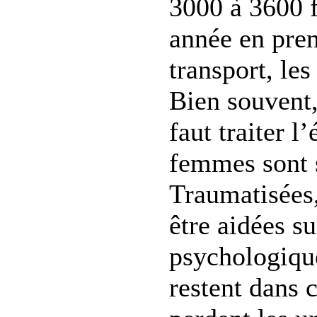
3000 à 3600
année en pren
transport, les
Bien souvent,
faut traiter l
femmes sont 
Traumatisées,
être aidées su
psychologiqu
restent dans c