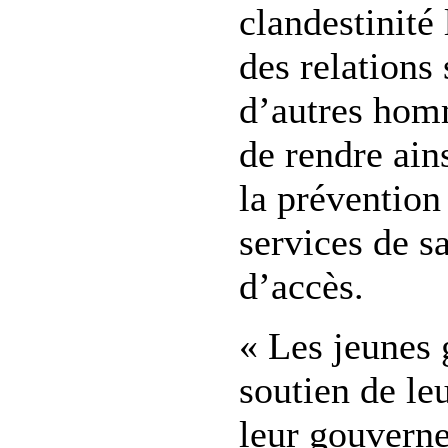
clandestinité
des relations
d’autres hom
de rendre ain
la préventio
services de sa
d’accès.
« Les jeunes 
soutien de le
leur gouverne