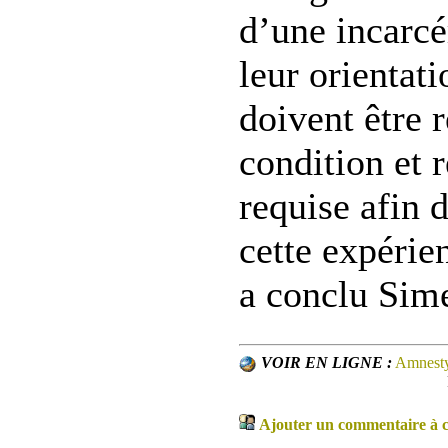
d’une incarcé
leur orientati
doivent être 
condition et r
requise afin 
cette expérie
a conclu Si
VOIR EN LIGNE :
Amnesty
Ajouter un commentaire à ce