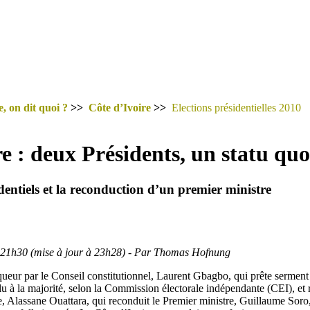
, on dit quoi ?
>>
Côte d’Ivoire
>>
Elections présidentielles 2010
e : deux Présidents, un statu quo
entiels et la reconduction d’un premier ministre
à 21h30 (mise à jour à 23h28) - Par Thomas Hofnung
ueur par le Conseil constitutionnel, Laurent Gbagbo, qui prête serment 
u à la majorité, selon la Commission électorale indépendante (CEI), et 
 Alassane Ouattara, qui reconduit le Premier ministre, Guillaume Soro, 