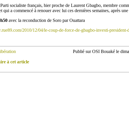
Parti socialiste français, hier proche de Laurent Gbagbo, membre comm
, et qui a commencé à renouer avec lui ces dernières semaines, après une
9h50
avec la reconduction de Soro par Ouattara
.rue89.com/2010/12/04/le-coup-de-force-de-gbagbo-investi-president-de
ibération
Publié sur OSI Bouaké le dim
e à cet article