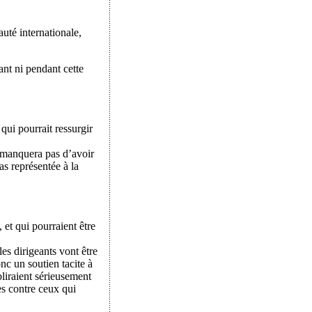
auté internationale,
ant ni pendant cette
 qui pourrait ressurgir
 manquera pas d’avoir
as représentée à la
 et qui pourraient être
les dirigeants vont être
nc un soutien tacite à
bliraient sérieusement
es contre ceux qui