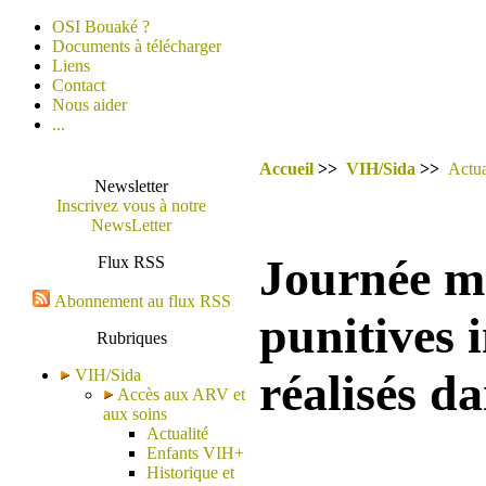
OSI Bouaké ?
Documents à télécharger
Liens
Contact
Nous aider
...
Accueil
>>
VIH/Sida
>>
Actua
Newsletter
Inscrivez vous à notre
NewsLetter
Journée mo
Flux RSS
Abonnement au flux RSS
punitives 
Rubriques
VIH/Sida
réalisés d
Accès aux ARV et
aux soins
Actualité
Enfants VIH+
Historique et