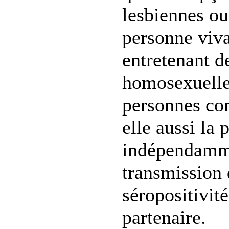
lesbiennes o
personne viv
entretenant d
homosexuelle
personnes co
elle aussi la 
indépendamme
transmission
séropositivit
partenaire.