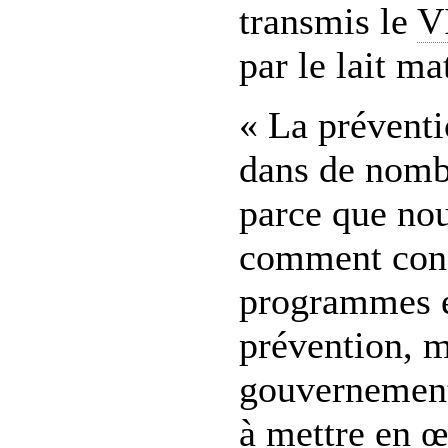
transmis le
V
par le lait ma
« La prévent
dans de nomb
parce que no
comment conc
programmes e
prévention, m
gouvernements
à mettre en œ