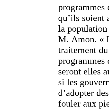
programmes et
qu’ils soient 
la population
M. Amon. « L
traitement d
programmes d
seront elles 
si les gouver
d’adopter des
fouler aux pie