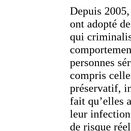
Depuis 2005, 
ont adopté de
qui criminalis
comportement
personnes sér
compris celle
préservatif,
fait qu’elles 
leur infectio
de risque rée