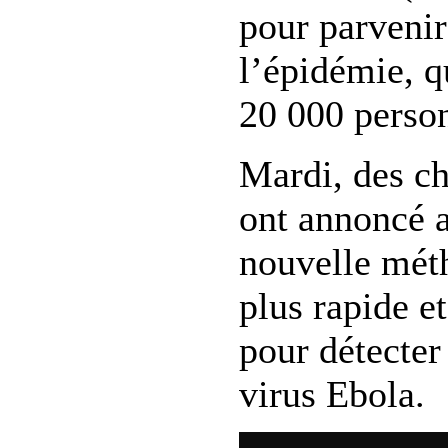
pour parvenir
l’épidémie, q
20 000 person
Mardi, des c
ont annoncé 
nouvelle méth
plus rapide e
pour détecter
virus Ebola.