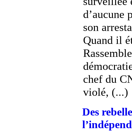
surveillée 
d’aucune p
son arresta
Quand il ét
Rassemble
démocrati
chef du CN
violé, (...)
Des rebell
l’indépen