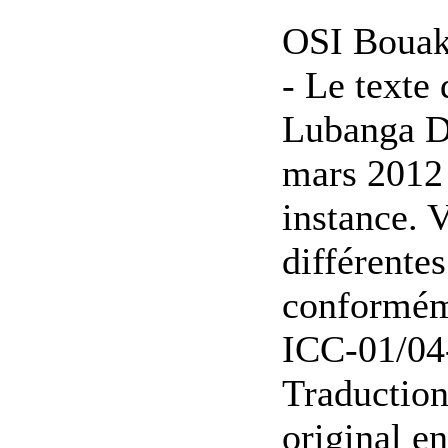
OSI Bouak
- Le texte
Lubanga Dy
mars 2012 
instance. 
différente
conforméme
ICC-01/04
Traduction
original e