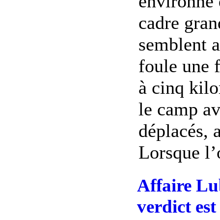
environné 
cadre gran
semblent a
foule une f
à cinq kil
le camp av
déplacés, 
Lorsque l’o
Affaire Lu
verdict es