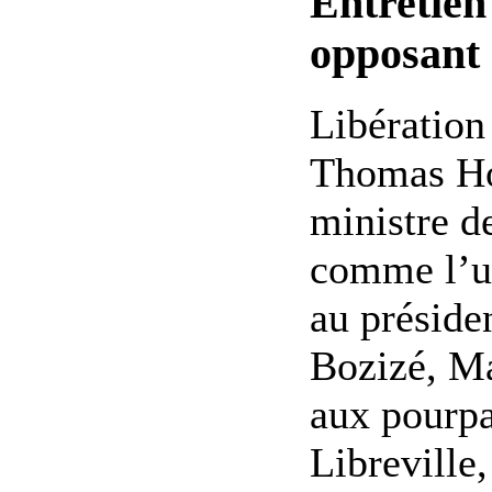
Entretien
opposant 
Libération 
Thomas Ho
ministre d
comme l’u
au préside
Bozizé, Ma
aux pourpa
Libreville