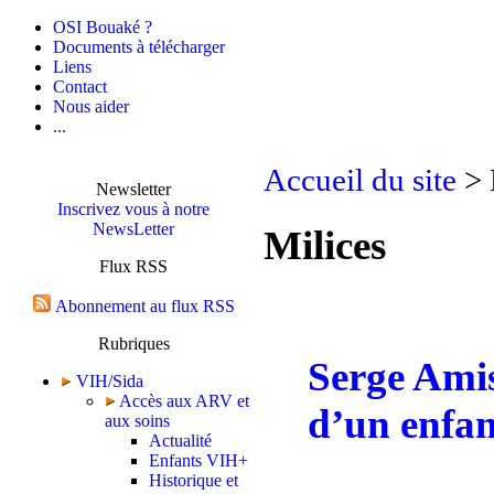
OSI Bouaké ?
Documents à télécharger
Liens
Contact
Nous aider
...
Accueil du site
> 
Newsletter
Inscrivez vous à notre
NewsLetter
Milices
Flux RSS
Abonnement au flux RSS
Rubriques
Serge Amisi
VIH/Sida
Accès aux ARV et
d’un enfan
aux soins
Actualité
Enfants VIH+
Historique et