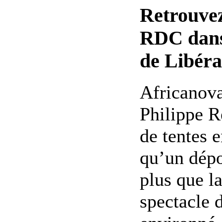
Retrouvez 
RDC dans
de Libéra
Africanova
Philippe R
de tentes e
qu’un dépo
plus que la
spectacle 