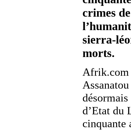
crimes de
l’humanit
sierra-léo
morts.
Afrik.com 
Assanatou 
désormais 
d’Etat du 
cinquante 