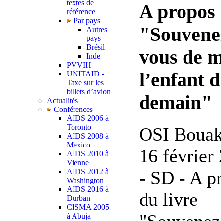
textes de
A propos
référence
Par pays
"Souvene
Autres
pays
Brésil
vous de m
Inde
PVVIH
l’enfant d
UNITAID -
Taxe sur les
billets d’avion
demain"
Actualités
Conférences
AIDS 2006 à
Toronto
OSI Bouak
AIDS 2008 à
Mexico
16 février
AIDS 2010 à
Vienne
AIDS 2012 à
- SD - A p
Washington
AIDS 2016 à
du livre
Durban
CISMA 2005
à Abuja