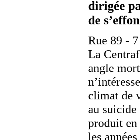
dirigée pa
de s’effo
Rue 89 - 7
La Centrafr
angle mort
n’intéress
climat de v
au suicide 
produit en
les années