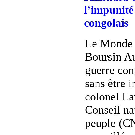
l’impunité
congolais
Le Monde 
Boursin Au
guerre con
sans être i
colonel La
Conseil na
peuple (CN