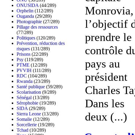
ONUSIDA
(44/289)
Monrovia,
Orphelin
(112/289)
Ouganda
(29/289)
l’objectif 
Photographie
(27/289)
Pillage des ressources
(77/289)
prendre le
Politiques
(120/289)
Prévention, réduction des
contrôle d
risques
(131/289)
Prisons
(22/289)
Psy
(119/289)
pays au
PTME
(12/289)
PVVIH
(111/289)
président
RDC
(104/289)
Rwanda
(23/289)
Charles Ta
Santé publique
(59/289)
Scolarisation
(9/289)
Sénégal
(13/289)
Dans les
Sérophobie
(19/289)
SIDA
(29/289)
deux (...)
Sierra Leone
(13/289)
Somalie
(12/289)
Sorcellerie
(19/289)
Tchad
(10/289)