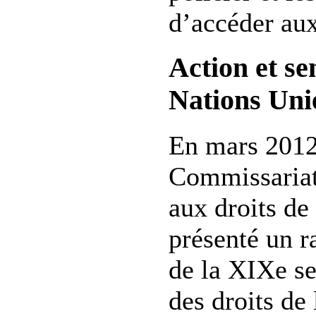
d’accéder aux
Action et se
Nations Uni
En mars 2012
Commissariat
aux droits d
présenté un r
de la XIXe se
des droits d