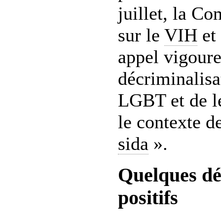
juillet, la C
sur le
VIH
et 
appel vigoure
décriminalisa
LGBT et de le
le contexte de
sida
».
Quelques d
positifs