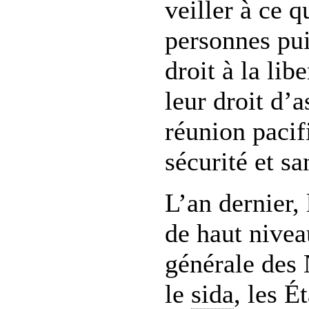
veiller à ce q
personnes pui
droit à la lib
leur droit d’a
réunion pacif
sécurité et sa
L’an dernier,
de haut nive
générale des 
le
sida
, les 