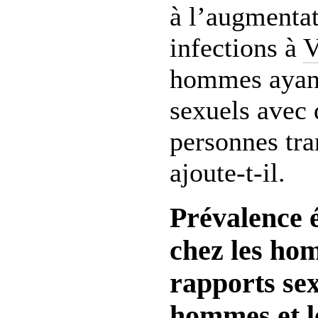
à l’augmentat
infections à
hommes ayant
sexuels avec
personnes tra
ajoute-t-il.
Prévalence 
chez les ho
rapports sex
hommes et l