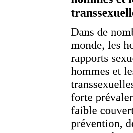
transsexuell
Dans de nomb
monde, les h
rapports sexu
hommes et le
transsexuelle
forte préval
faible couver
prévention, d