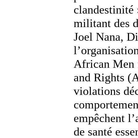
clandestinité 
militant des 
Joel Nana, Di
l’organisation
African Men 
and Rights 
violations dé
comportement
empêchent l’a
de santé essen