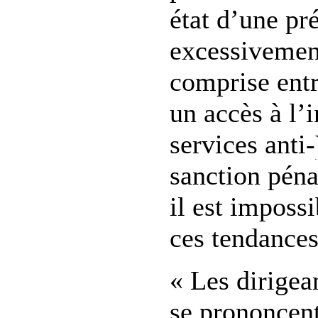
état d’une pr
excessivemen
comprise entr
un accès à l’
services anti-
sanction pén
il est impossi
ces tendances
« Les dirigea
se prononcent