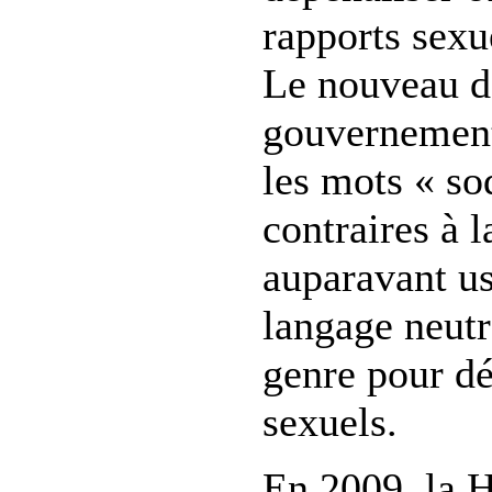
rapports sex
Le nouveau d
gouvernement
les mots « so
contraires à l
auparavant us
langage neutr
genre pour dé
sexuels.
En 2009, la 