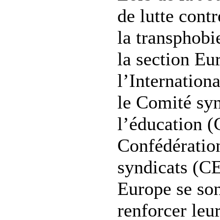
de lutte cont
la transphobi
la section Eu
l’Internationa
le Comité sy
l’éducation (
Confédératio
syndicats (C
Europe se so
renforcer leu