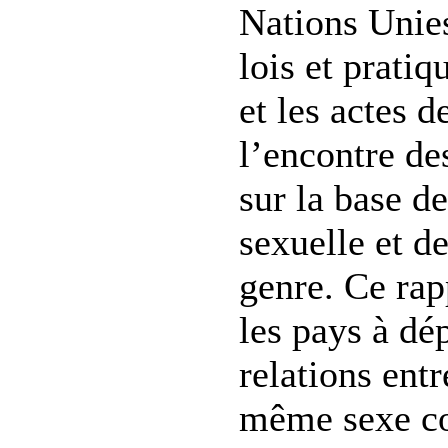
Nations Unies
lois et pratiq
et les actes d
l’encontre d
sur la base de
sexuelle et de
genre. Ce rap
les pays à dép
relations ent
même sexe co