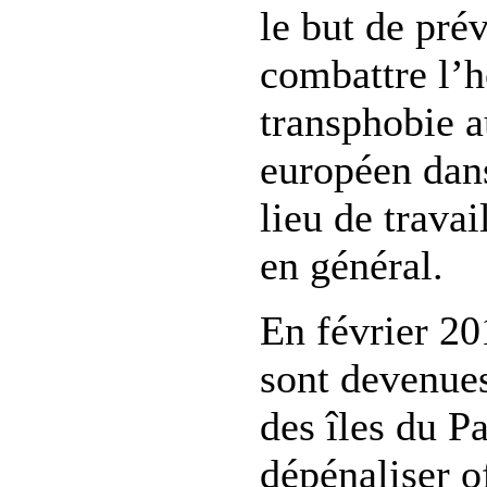
le but de prév
combattre l’
transphobie a
européen dans
lieu de travai
en général.
En février 201
sont devenues
des îles du P
dépénaliser o