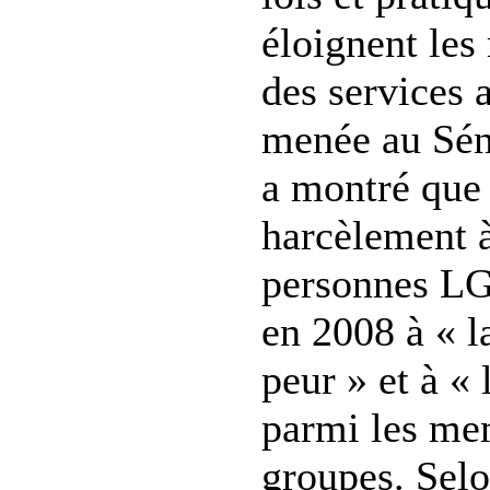
éloignent les
des services a
menée au Sén
a montré que 
harcèlement à
personnes LG
en 2008 à « l
peur » et à « 
parmi les me
groupes. Selo