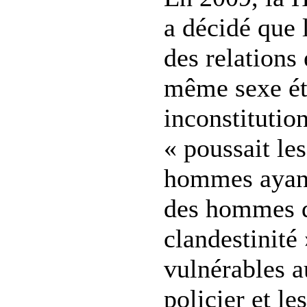
a décidé que 
des relations
même sexe ét
inconstitution
« poussait les
hommes ayant
des hommes d
clandestinité 
vulnérables 
policier et l