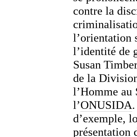
contre la disc
criminalisati
l’orientation 
l’identité de 
Susan Timber
de la Divisio
l’Homme au S
l’
ONUSIDA
.
d’exemple, lo
présentation 