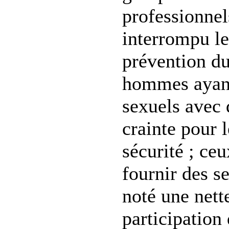
professionnel
interrompu le
prévention d
hommes ayant
sexuels avec
crainte pour 
sécurité ; ce
fournir des s
noté une nett
participatio