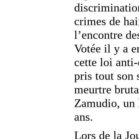
discriminatio
crimes de ha
l’encontre d
Votée il y a e
cette loi anti
pris tout son 
meurtre bruta
Zamudio, un 
ans.
Lors de la Jo