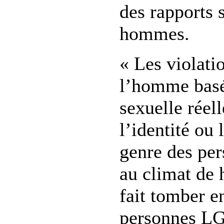
des rapports 
hommes.
« Les violati
l’homme basée
sexuelle réel
l’identité ou 
genre des per
au climat de 
fait tomber e
personnes LG