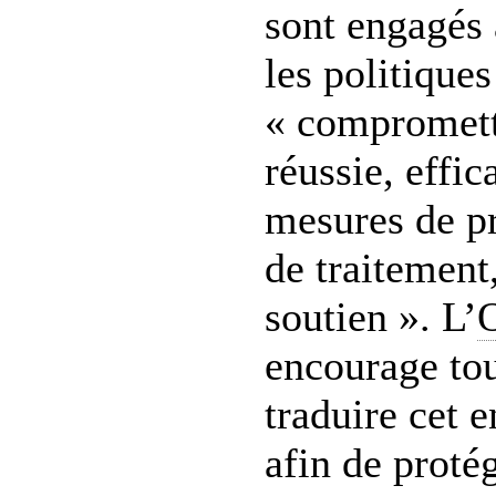
sont engagés à
les politiques
« compromette
réussie, effic
mesures de p
de traitement,
soutien ». L’
encourage tou
traduire cet 
afin de protég