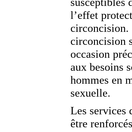
susceptibles 
l’effet protec
circoncision.
circoncision 
occasion préc
aux besoins s
hommes en ma
sexuelle.
Les services 
être renforcé