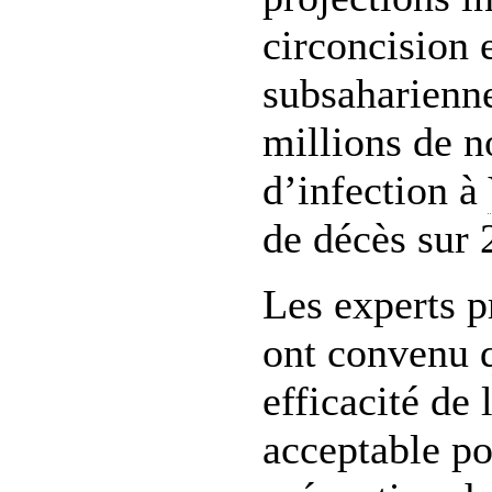
circoncision 
subsaharienne
millions de 
d’infection à
de décès sur 
Les experts p
ont convenu q
efficacité de 
acceptable p