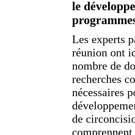
le développ
programme
Les experts pa
réunion ont i
nombre de do
recherches c
nécessaires p
développeme
de circoncis
comprennent 