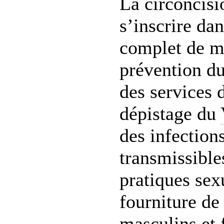
La circoncisi
s’inscrire da
complet de m
prévention d
des services 
dépistage du
des infection
transmissible
pratiques sexu
fourniture de
masculins et 