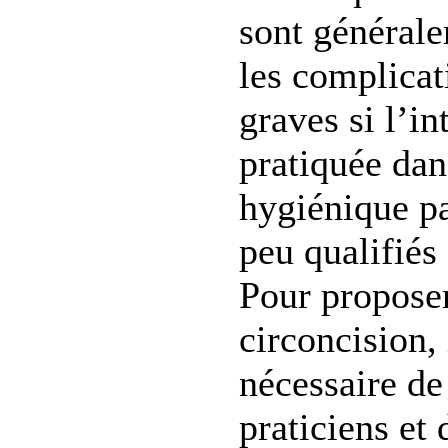
sont générale
les complicat
graves si l’in
pratiquée dan
hygiénique pa
peu qualifiés
Pour proposer
circoncision, 
nécessaire de
praticiens et 