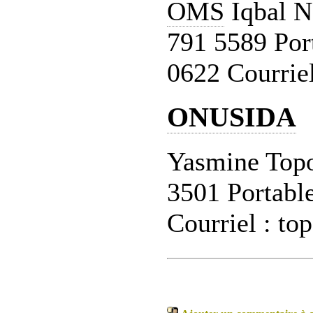
OMS
Iqbal N
791 5589 Por
0622 Courrie
ONUSIDA
Yasmine Topo
3501 Portabl
Courriel : t