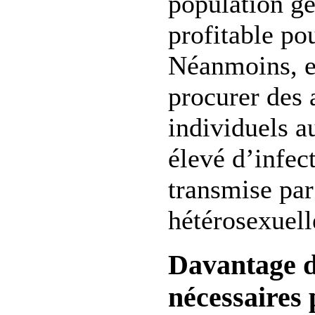
population gé
profitable po
Néanmoins, el
procurer des 
individuels 
élevé d’infec
transmise par
hétérosexuell
Davantage d
nécessaires