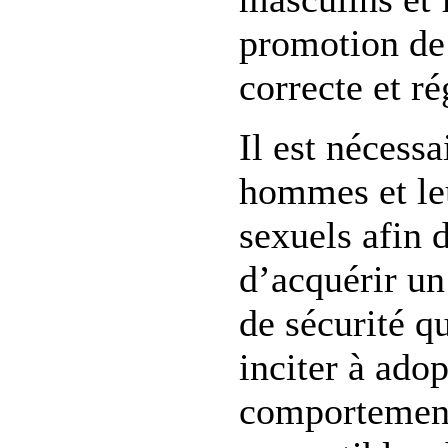
promotion de 
correcte et ré
Il est nécessa
hommes et leu
sexuels afin 
d’acquérir un
de sécurité qu
inciter à adop
comportement