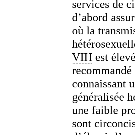
services de c
d’abord assur
où la transmi
hétérosexuell
VIH
est élevé
recommandé 
connaissant 
généralisée h
une faible p
sont circonci