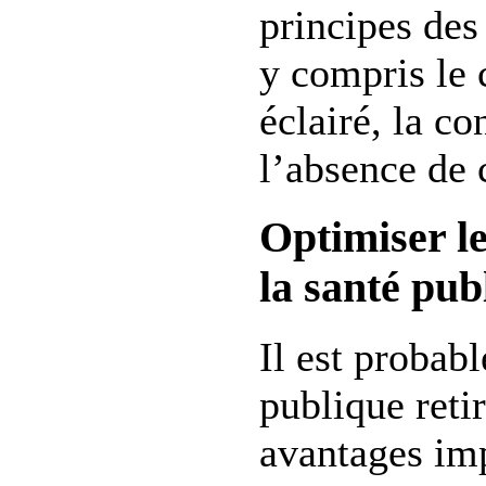
principes des
y compris le
éclairé, la co
l’absence de 
Optimiser l
la santé pub
Il est probabl
publique reti
avantages imp