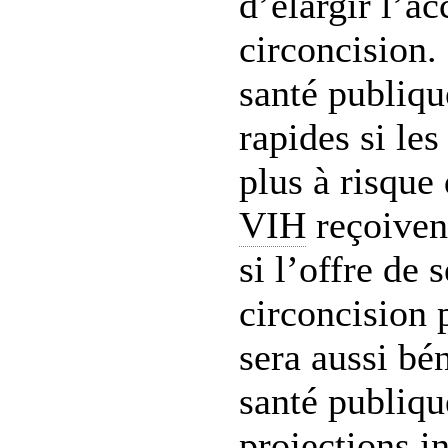
d’élargir l’a
circoncision. 
santé publiqu
rapides si le
plus à risque 
VIH
reçoiven
si l’offre de 
circoncision 
sera aussi bé
santé publiqu
projections i