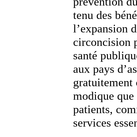
prévention d
tenu des béné
l’expansion d
circoncision p
santé publique
aux pays d’as
gratuitement 
modique que 
patients, co
services essen