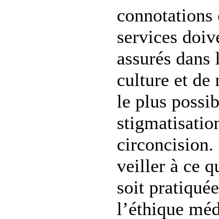
connotations c
services doiv
assurés dans l
culture et de
le plus possib
stigmatisation
circoncision.
veiller à ce q
soit pratiquée
l’éthique méd