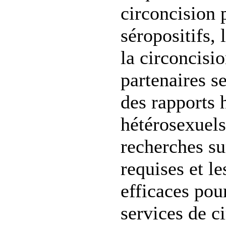
circoncision
séropositifs, 
la circoncisi
partenaires s
des rapports
hétérosexuels
recherches su
requises et l
efficaces pour
services de c