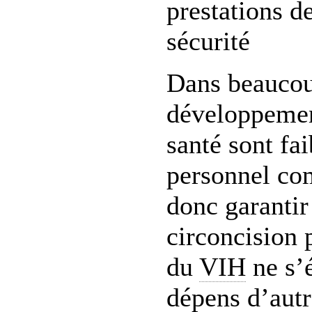
prestations de
sécurité
Dans beaucou
développement
santé sont fa
personnel com
donc garantir
circoncision 
du
VIH
ne s’
dépens d’aut