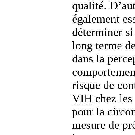
qualité. D’au
également ess
déterminer si
long terme de
dans la perce
comportement
risque de con
VIH
chez les
pour la circ
mesure de pr