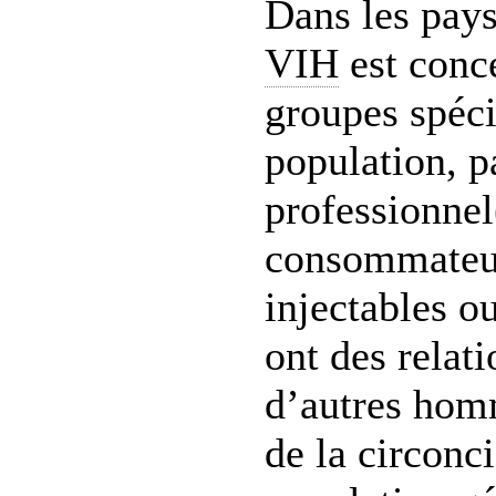
Dans les pays
VIH
est conc
groupes spéci
population, p
professionnel
consommateur
injectables o
ont des relat
d’autres hom
de la circonc