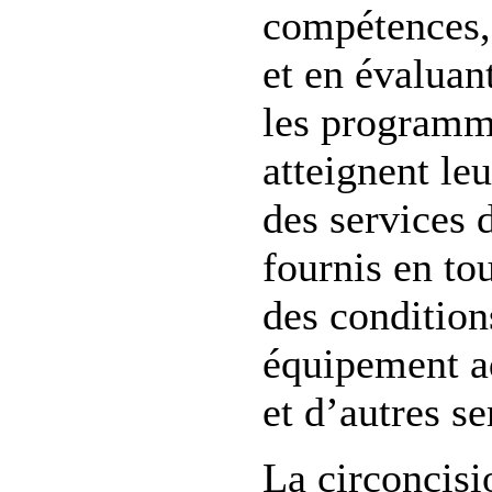
compétences, 
et en évaluan
les programme
atteignent leu
des services 
fournis en to
des condition
équipement ad
et d’autres s
La circoncisi