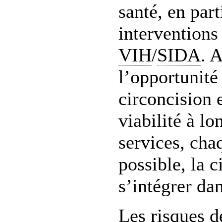
santé, en part
interventions 
VIH
/
SIDA
. 
l’opportunité 
circoncision 
viabilité à l
services, cha
possible, la 
s’intégrer dan
Les risques d