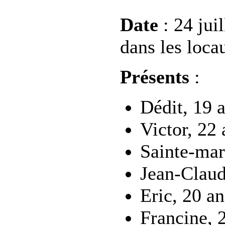
Date
: 24 jui
dans les loca
Présents
:
Dédit, 19 a
Victor, 22 
Sainte-mari
Jean-Claude
Eric, 20 an
Francine, 2