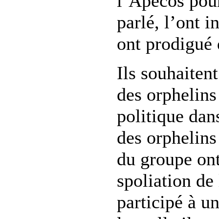
l’Apecos pour 
parlé, l’ont i
ont prodigué 
Ils souhaiten
des orphelins
politique dan
des orphelin
du groupe ont
spoliation de 
participé à u