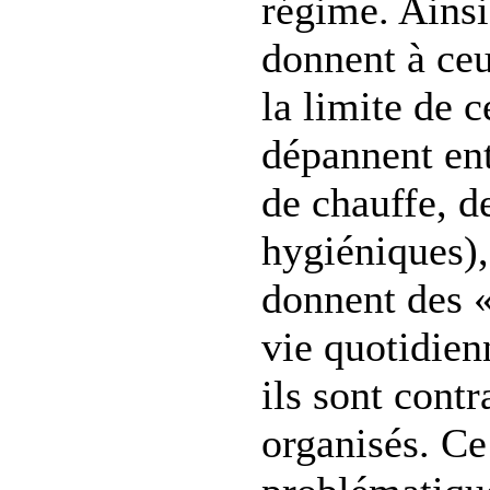
régime. Ainsi
donnent à ceu
la limite de c
dépannent ent
de chauffe, de
hygiéniques),
donnent des «
vie quotidienn
ils sont contr
organisés. Ce 