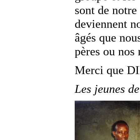
sont de notre 
deviennent nos
âgés que nous
pères ou nos 
Merci que DIE
Les jeunes d