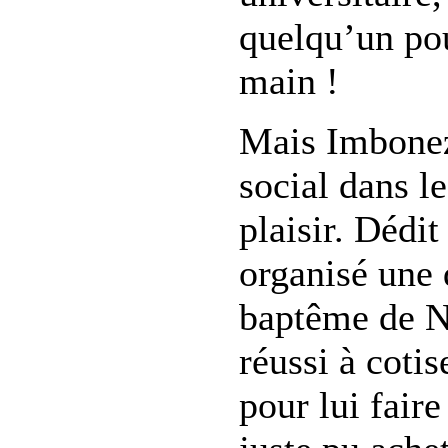
quelqu’un po
main !
Mais Imboneza
social dans le
plaisir. Dédi
organisé une 
baptême de N
réussi à coti
pour lui faire