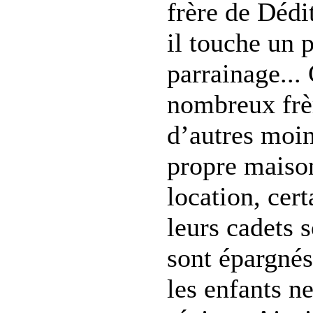
frère de Dédit
il touche un 
parrainage...
nombreux frèr
d’autres moin
propre maison
location, cer
leurs cadets s
sont épargnés
les enfants n