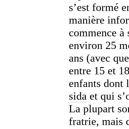
s’est formé 
manière infor
commence à se
environ 25 m
ans (avec que
entre 15 et 18
enfants dont 
sida
et qui s’
La plupart son
fratrie, mais 