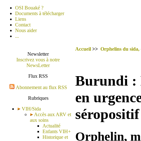
OSI Bouaké ?
Documents à télécharger
Liens
Contact
Nous aider
...
Accueil
>>
Orphelins du sida,
Newsletter
Inscrivez vous à notre
NewsLetter
Burundi :
Flux RSS
Abonnement au flux RSS
en urgence
Rubriques
VIH/Sida
séropositif
Accès aux ARV et
aux soins
Actualité
Enfants VIH+
Orphelin, ma
Historique et