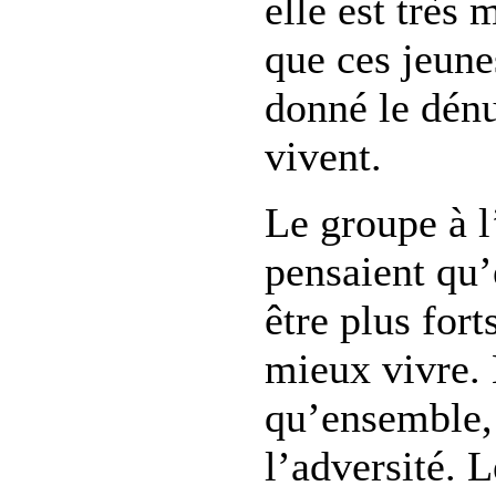
elle est très 
que ces jeune
donné le dénu
vivent.
Le groupe à l
pensaient qu’
être plus fort
mieux vivre. 
qu’ensemble, 
l’adversité. L