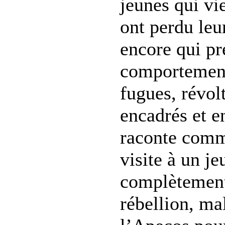
jeunes qui vi
ont perdu le
encore qui pr
comportement
fugues, révolt
encadrés et 
raconte comm
visite à un j
complètement 
rébellion, mal