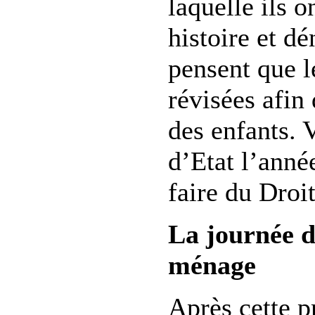
laquelle ils 
histoire et dé
pensent que le
révisées afin 
des enfants. 
d’Etat l’anné
faire du Droit
La journée d
ménage
Après cette p