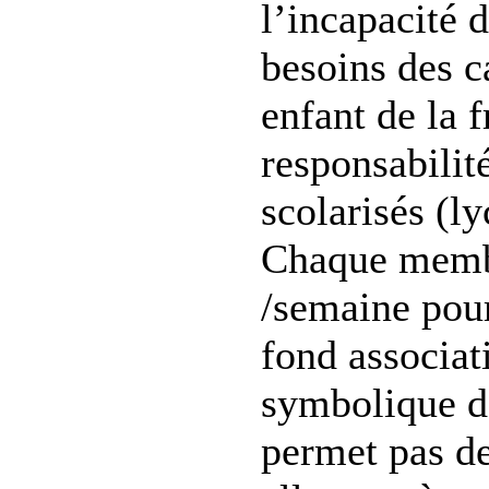
l’incapacité 
besoins des c
enfant de la f
responsabilit
scolarisés (ly
Chaque memb
/semaine pour
fond associat
symbolique de
permet pas de