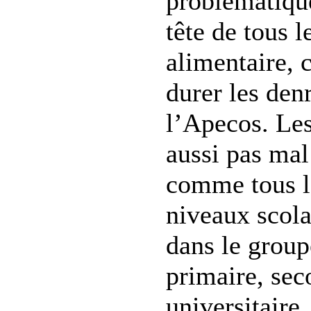
problématique
tête de tous 
alimentaire, c
durer les den
l’Apecos. Les
aussi pas mal
comme tous le
niveaux scola
dans le group
primaire, se
universitaire,