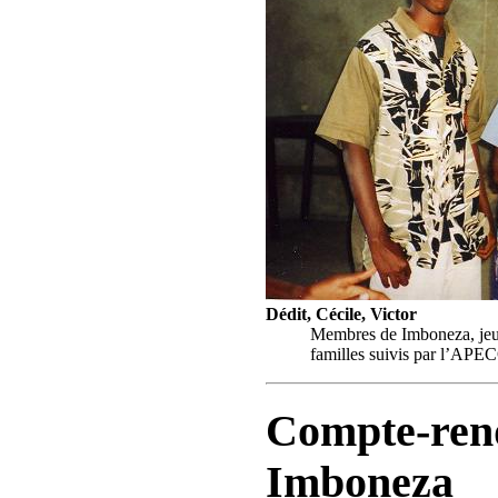
Dédit, Cécile, Victor
Membres de Imboneza, jeun
familles suivis par l’AP
Compte-rend
Imboneza