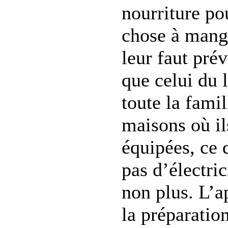
nourriture po
chose à mange
leur faut prév
que celui du
toute la famil
maisons où il
équipées, ce q
pas d’électric
non plus. L’a
la préparatio