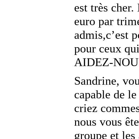
est très cher.
euro par trime
admis,c’est p
pour ceux qui
AIDEZ-NOUS
Sandrine, vou
capable de le
criez commes
nous vous êt
groupe et les