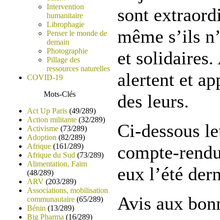
Intervention
sont extraord
humanitaire
Librophagie
même s’ils n’
Penser le monde de
demain
Photographie
et solidaires.
Pillage des
ressources naturelles
alertent et ap
COVID-19
Mots-Clés
des leurs.
Act Up Paris
(49/289)
Action militante
(32/289)
Ci-dessous le
Activisme
(73/289)
Adoption
(82/289)
Afrique
(161/289)
compte-rendu
Afrique du Sud
(73/289)
Alimentation, Faim
eux l’été dern
(48/289)
ARV
(203/289)
Associations, mobilisation
Avis aux bon
communautaire
(65/289)
Bénin
(13/289)
Big Pharma
(16/289)