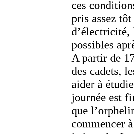
ces conditions
pris assez tôt
d’électricité,
possibles aprè
A partir de 1
des cadets, le
aider à étudie
journée est f
que l’orpheli
commencer à é