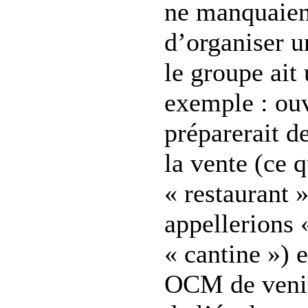
ne manquaient
d’organiser 
le groupe ait 
exemple : ouv
préparerait de
la vente (ce 
« restaurant 
appellerions 
« cantine ») 
OCM de venir 