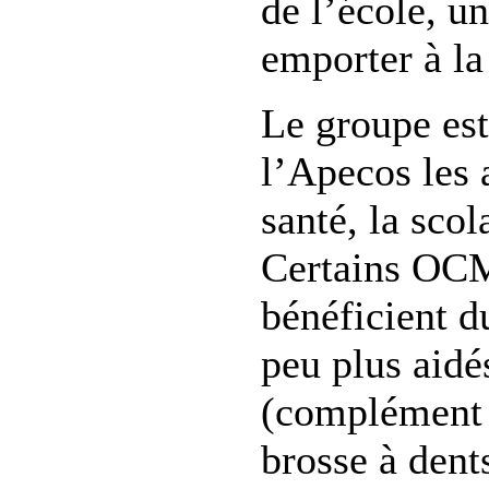
de l’école, un
emporter à la
Le groupe est
l’Apecos les 
santé, la scol
Certains OC
bénéficient d
peu plus aidé
(complément d
brosse à dents