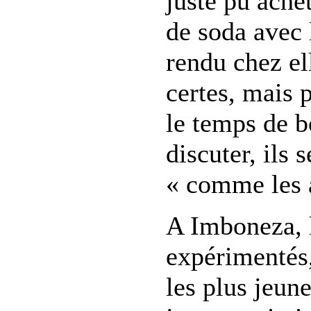
juste pu ache
de soda avec l
rendu chez el
certes, mais 
le temps de b
discuter, ils 
« comme les a
A Imboneza, l
expérimentés,
les plus jeune