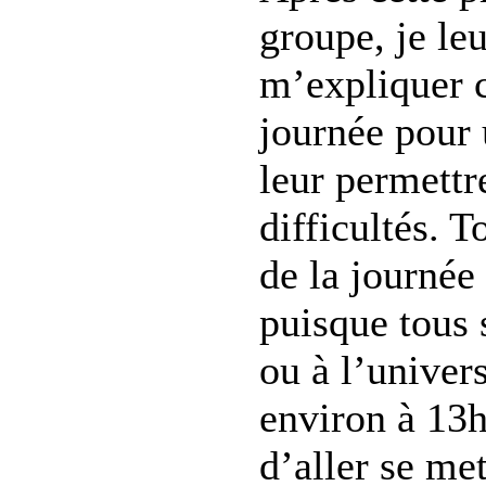
groupe, je le
m’expliquer 
journée pour 
leur permettr
difficultés. T
de la journée
puisque tous 
ou à l’univer
environ à 13h 
d’aller se me