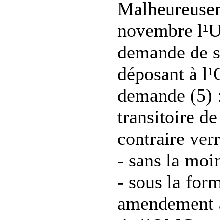
Malheureusem
novembre l¹
demande de si
déposant à l
demande (5) :
transitoire de
contraire verr
- sans la moi
- sous la for
amendement à