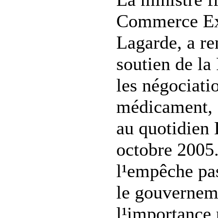
Commerce Ext
Lagarde, a re
soutien de la 
les négociatio
médicament, 
au quotidien 
octobre 2005.
l¹empêche pas
le gouvernem
l¹importance 