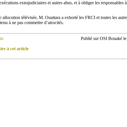
’exécutions extrajudiciaires et autres abus, et à obliger les responsables
allocution télévisée, M. Ouattara a exhorté les FRCI et toutes les autres
utenu à ne pas commettre d’atrocités.
rin
Publié sur OSI Bouaké le
e à cet article