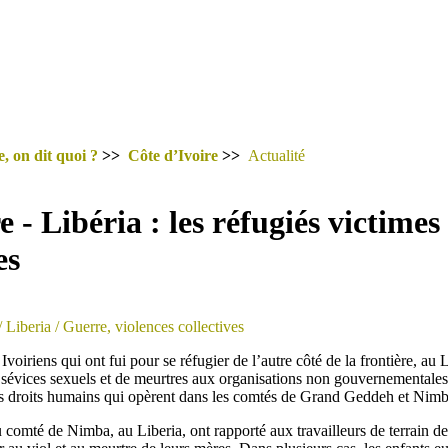
, on dit quoi ?
>>
Côte d’Ivoire
>>
Actualité
e - Libéria : les réfugiés victimes
es
/ Liberia
/ Guerre, violences collectives
Ivoiriens qui ont fui pour se réfugier de l’autre côté de la frontière, au 
 sévices sexuels et de meurtres aux organisations non gouvernemental
es droits humains qui opèrent dans les comtés de Grand Geddeh et Nimb
u comté de Nimba, au Liberia, ont rapporté aux travailleurs de terrain 