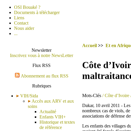
OSI Bouaké ?
Documents à télécharger
Liens
Contact
Nous aider
...
Accueil
>>
Et en Afrique
Newsletter
Inscrivez vous à notre NewsLetter
Côte d’Ivoir
Flux RSS
maltraitanc
Abonnement au flux RSS
Rubriques
Mots-Clés
/ Côte d’Ivoire
VIH/Sida
Accès aux ARV et aux
Dakar, 10 avril 2011 - Les 
soins
nombreux cas de viols, de
Actualité
associations de défense d
Enfants VIH+
Historique et textes
Les enfants des villages d
de référence