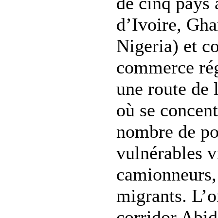
de cinq pays 
d’Ivoire, Gha
Nigeria) et 
commerce rég
une route de 
où se concent
nombre de po
vulnérables v
camionneurs, 
migrants. L’o
corridor Abi