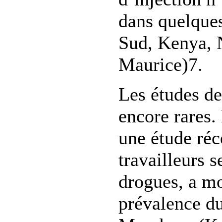
dans quelque
Sud, Kenya, N
Maurice)7.
Les études de
encore rares.
une étude réc
travailleurs 
drogues, a m
prévalence d