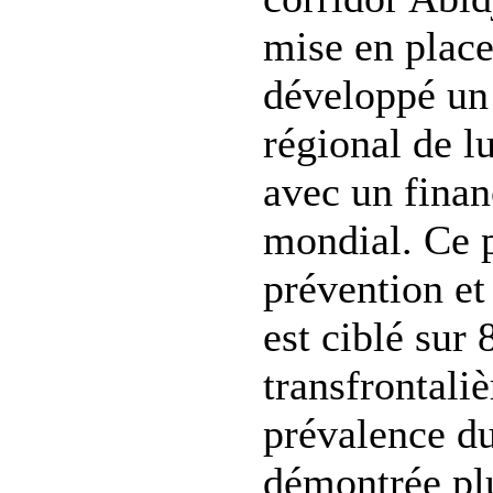
mise en place
développé u
régional de l
avec un fina
mondial. Ce
prévention et
est ciblé sur 
transfrontaliè
prévalence d
démontrée plu