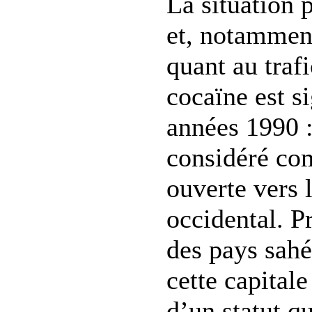
La situation 
et, notamment
quant au traf
cocaïne est s
années 1990 :
considéré co
ouverte vers
occidental. P
des pays sahé
cette capitale
d’un statut qu