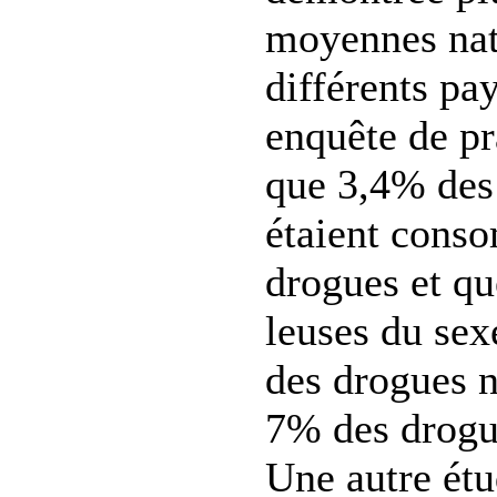
moyennes nat
différents pa
enquête de pr
que 3,4% des
étaient cons
drogues et qu
leuses du se
des drogues n
7% des drogue
Une autre étu