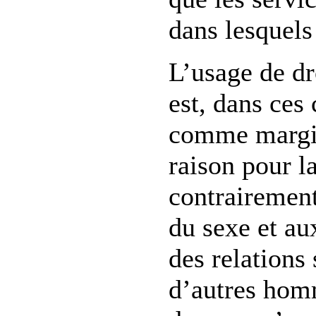
dans lesquels
L’usage de dr
est, dans ces
comme margin
raison pour l
contrairement
du sexe et a
des relations
d’autres homm