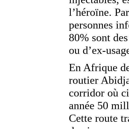
l’héroïne. Pa
personnes inf
80% sont des
ou d’ex-usage
En Afrique de
routier Abidj
corridor où c
année 50 mill
Cette route tr