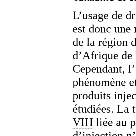
L’usage de dr
est donc une 
de la région 
d’Afrique de 
Cependant, l
phénomène et
produits inje
étudiées. La 
VIH
liée au p
d’injection n