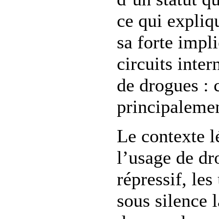
ce qui expliq
sa forte impl
circuits inter
de drogues : 
principalemen
Le contexte l
l’usage de dr
répressif, les
sous silence