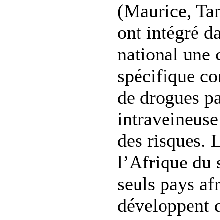
(Maurice, Ta
ont intégré 
national une
spécifique co
de drogues pa
intraveineuse
des risques. 
l’Afrique du 
seuls pays af
développent d