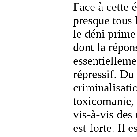
Face à cette 
presque tous 
le déni prime
dont la répon
essentielleme
répressif. Du 
criminalisati
toxicomanie, 
vis-à-vis des
est forte. Il e