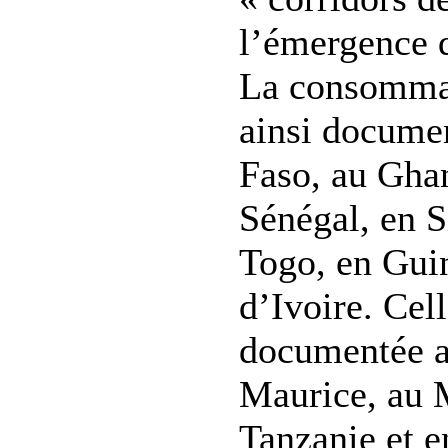
l’émergence 
La consommat
ainsi docume
Faso, au Ghan
Sénégal, en S
Togo, en Gui
d’Ivoire. Cel
documentée a
Maurice, au 
Tanzanie et e