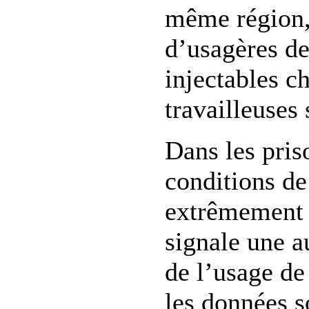
même région,
d’usagères d
injectables c
travailleuses 
Dans les pris
conditions de
extrêmement 
signale une 
de l’usage de
les données s