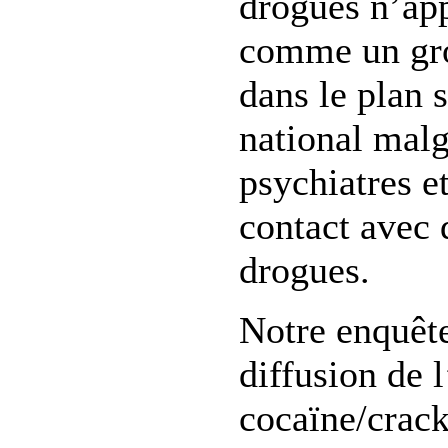
drogues n’app
comme un gro
dans le plan 
national mal
psychiatres 
contact avec 
drogues.
Notre enquêt
diffusion de 
cocaïne/crack