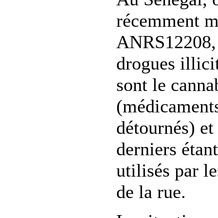
récemment me
ANRS12208, l
drogues illi
sont le cannab
(médicaments
détournés) et 
derniers étan
utilisés par l
de la rue.