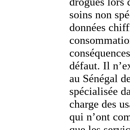
drogues lors 
soins non spé
données chiff
consommation
conséquences 
défaut. Il n’e
au Sénégal de
spécialisée da
charge des us
qui n’ont co
que les servi