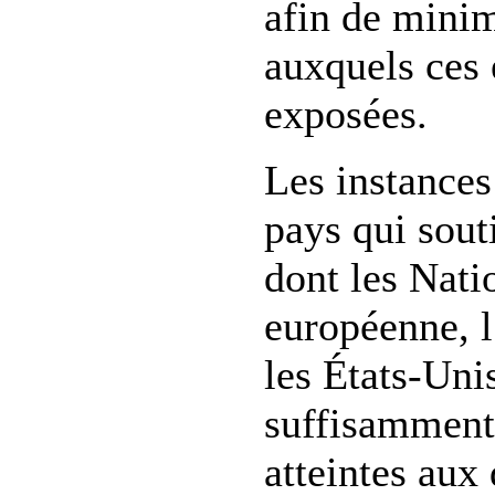
afin de minim
auxquels ces 
exposées.
Les instances
pays qui sout
dont les Nati
européenne, l
les États-Uni
suffisamment
atteintes aux