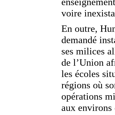
enseignement
voire inexista
En outre, Hu
demandé ins
ses milices al
de l’Union af
les écoles si
régions où so
opérations mi
aux environs