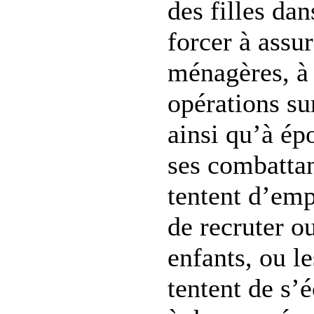
des filles dan
forcer à assu
ménagères, à 
opérations sur
ainsi qu’à ép
ses combattan
tentent d’em
de recruter o
enfants, ou le
tentent de s’