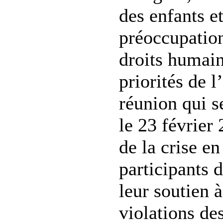
des enfants e
préoccupatio
droits humain
priorités de l
réunion qui s
le 23 février
de la crise e
participants 
leur soutien à
violations de