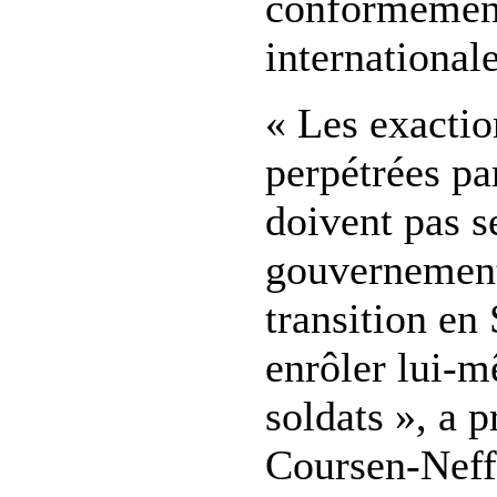
conformément
internationale
« Les exacti
perpétrées p
doivent pas s
gouvernement
transition en
enrôler lui-m
soldats », a 
Coursen-Neff