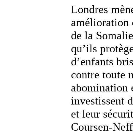
Londres mène
amélioration 
de la Somalie
qu’ils protèg
d’enfants bri
contre toute 
abomination e
investissent 
et leur sécur
Coursen-Neff