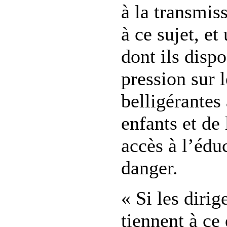
à la transmis
à ce sujet, et
dont ils dispo
pression sur l
belligérantes 
enfants et de 
accès à l’édu
danger.
« Si les diri
tiennent à ce