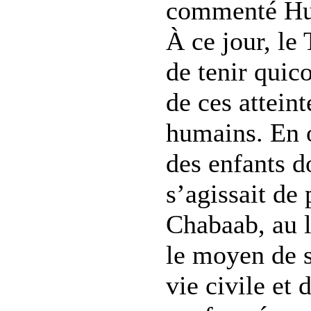
commenté Hu
À ce jour, le
de tenir quic
de ces atteint
humains. En o
des enfants do
s’agissait de 
Chabaab, au l
le moyen de s
vie civile et 