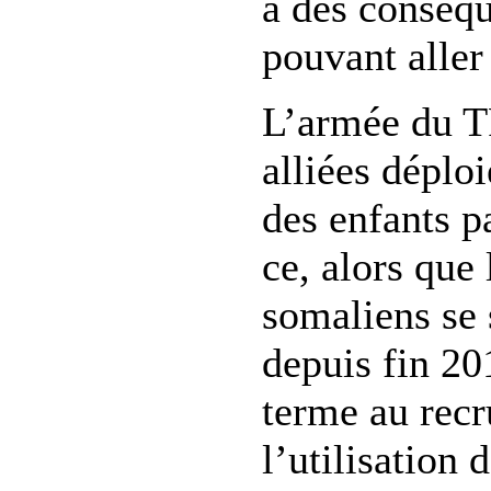
à des conséq
pouvant aller
L’armée du T
alliées déplo
des enfants p
ce, alors que
somaliens se
depuis fin 20
terme au recr
l’utilisation 