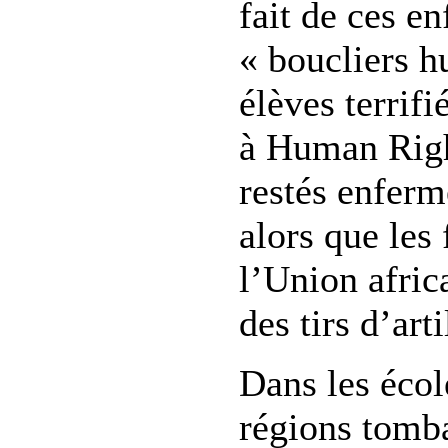
fait de ces en
« boucliers h
élèves terrifi
à Human Righ
restés enferm
alors que les
l’Union afric
des tirs d’art
Dans les écol
régions tomba