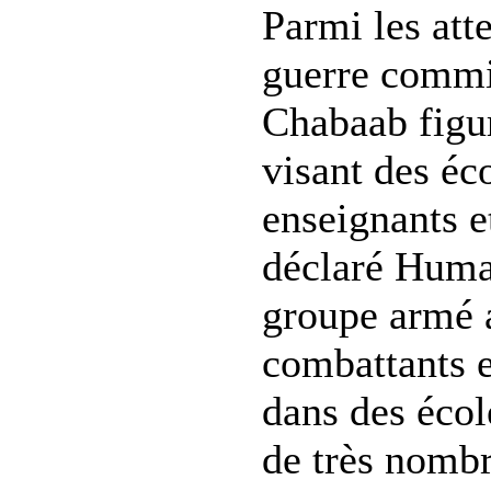
Parmi les atte
guerre commi
Chabaab figur
visant des éc
enseignants e
déclaré Huma
groupe armé 
combattants e
dans des écol
de très nombr