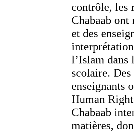
contrôle, les
Chabaab ont r
et des enseig
interprétatio
l’Islam dans
scolaire. Des
enseignants o
Human Right
Chabaab inter
matières, dont