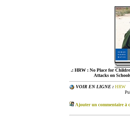
.: HRW : No Place for Childr
Attacks on Schools
VOIR EN LIGNE :
HRW
Pu
Ajouter un commentaire à ce