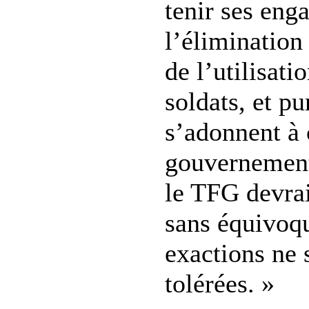
tenir ses eng
l’élimination
de l’utilisati
soldats, et pu
s’adonnent à 
gouvernement
le TFG devrai
sans équivoq
exactions ne 
tolérées. »