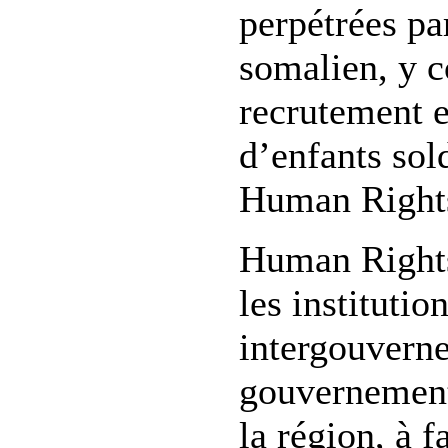
perpétrées p
somalien, y 
recrutement et
d’enfants so
Human Right
Human Rights
les institutio
intergouverne
gouvernements
la région, à f