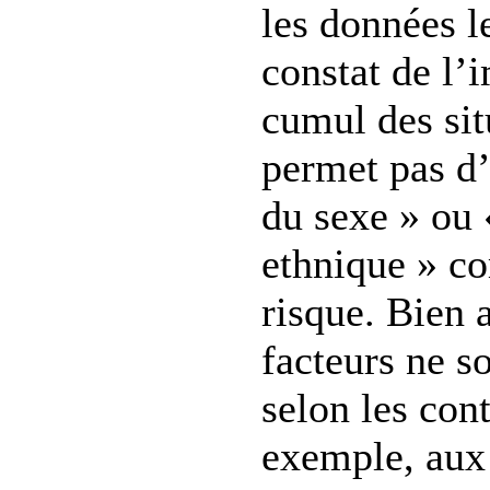
les données l
constat de l’
cumul des sit
permet pas d’i
du sexe » ou 
ethnique » c
risque. Bien 
facteurs ne 
selon les cont
exemple, aux 