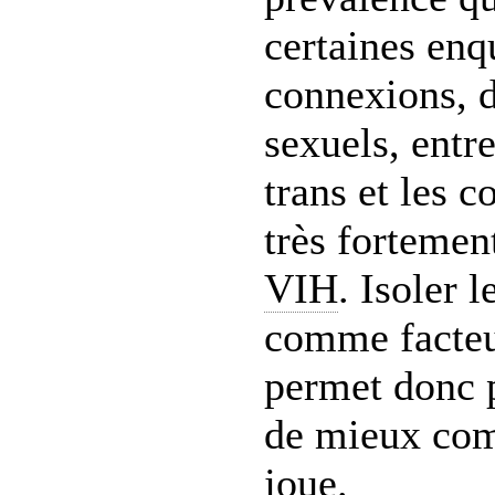
certaines enq
connexions, d
sexuels, ent
trans et les
très fortemen
VIH
. Isoler 
comme facteu
permet donc 
de mieux com
joue.