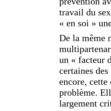
prévention av
travail du se
« en soi » une
De la même m
multipartena
un « facteur 
certaines des 
encore, cette
problème. Ell
largement cri