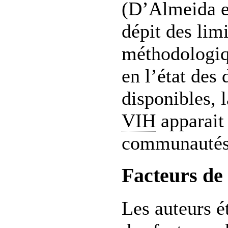
(D’Almeida et
dépit des lim
méthodologiqu
en l’état des
disponibles, 
VIH
apparait 
communautés 
Facteurs de
Les auteurs ét