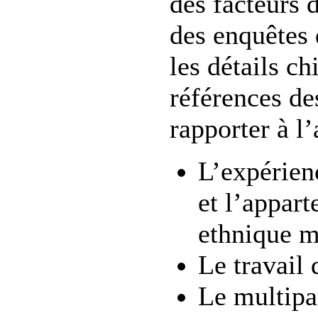
des facteurs d
des enquêtes 
les détails chi
références de
rapporter à l’a
L’expérien
et l’appar
ethnique mi
Le travail 
Le multipar