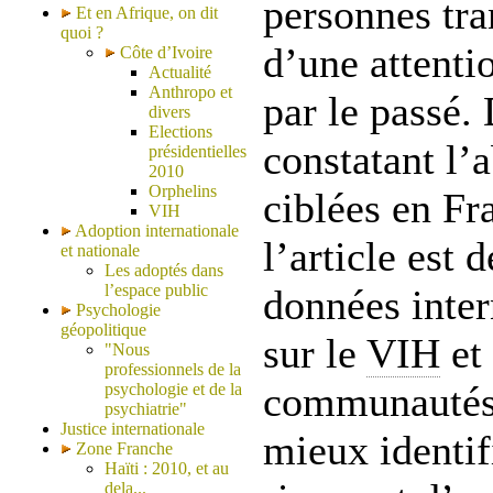
personnes tra
Et en Afrique, on dit
quoi ?
d’une attenti
Côte d’Ivoire
Actualité
Anthropo et
par le passé.
divers
Elections
constatant l’
présidentielles
2010
Orphelins
ciblées en Fra
VIH
Adoption internationale
l’article est 
et nationale
Les adoptés dans
l’espace public
données inter
Psychologie
géopolitique
sur le
VIH
et 
"Nous
professionnels de la
communautés 
psychologie et de la
psychiatrie"
Justice internationale
mieux identif
Zone Franche
Haïti : 2010, et au
dela...