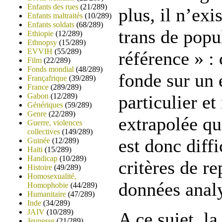
Enfants des rues
(21/289)
plus, il n’exi
Enfants maltraités
(10/289)
Enfants soldats
(68/289)
trans de popu
Ethiopie
(12/289)
Ethnopsy
(15/289)
EVVIH
(55/289)
référence » :
Film
(22/289)
Fonds mondial
(48/289)
fonde sur un 
Françafrique
(39/289)
France
(289/289)
Gabon
(12/289)
particulier et
Génériques
(59/289)
Genre
(22/289)
extrapolée qu
Guerre, violences
collectives
(149/289)
est donc diffi
Guinée
(12/289)
Haïti
(15/289)
Handicap
(10/289)
critères de re
Histoire
(49/289)
Homosexualité,
données anal
Homophobie
(44/289)
Humanitaire
(47/289)
Inde
(34/289)
JAIV
(10/289)
A ce sujet, la
Jeunesse
(21/289)