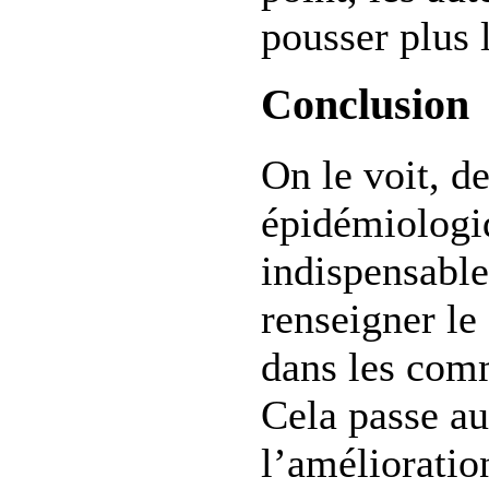
pousser plus l
Conclusion
On le voit, d
épidémiologi
indispensabl
renseigner le
dans les com
Cela passe au
l’amélioratio