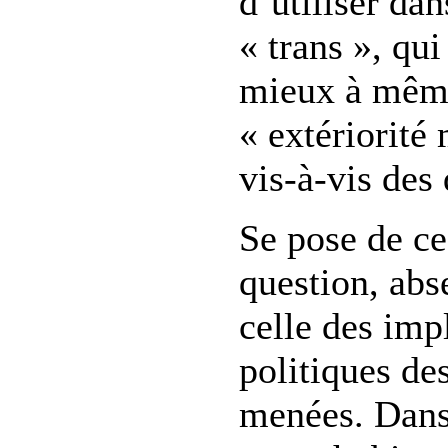
d’utiliser dan
« trans », qui
mieux à même
« extériorité
vis-à-vis des 
Se pose de ce
question, abse
celle des impl
politiques de
menées. Dans