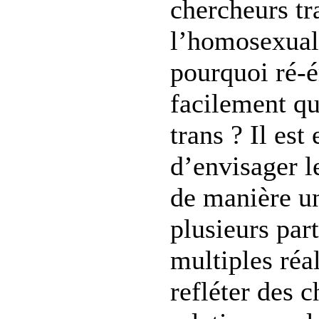
chercheurs tr
l’homosexual
pourquoi ré-é
facilement qu
trans ? Il est 
d’envisager l
de manière un
plusieurs part
multiples réal
refléter des c