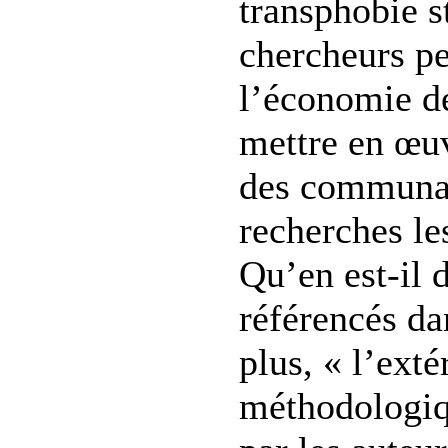
transphobie st
chercheurs pe
l’économie de
mettre en œuv
des communa
recherches le
Qu’en est-il 
référencés da
plus, « l’exté
méthodologiq