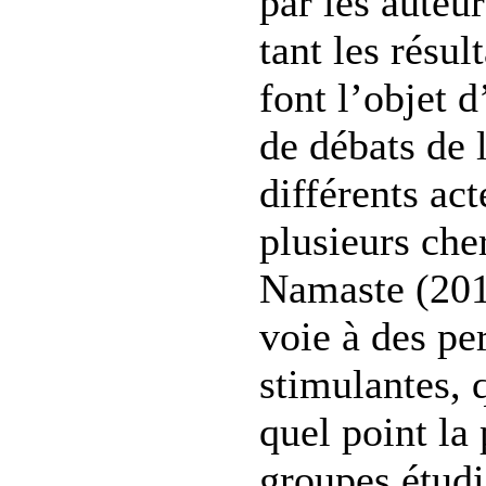
par les auteur
tant les résul
font l’objet d
de débats de 
différents act
plusieurs che
Namaste (2010
voie à des pe
stimulantes, 
quel point la 
groupes étudi