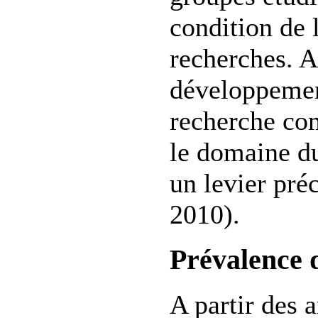
condition de 
recherches. A 
développemen
recherche co
le domaine 
un levier pré
2010).
Prévalence
A partir des a