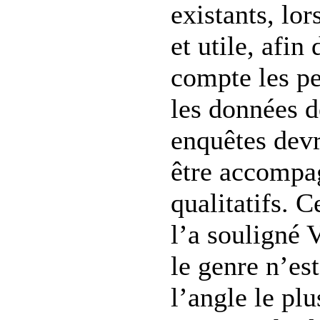
existants, lor
et utile, afi
compte les pe
les données d
enquêtes dev
être accompa
qualitatifs.
l’a souligné 
le genre n’es
l’angle le pl