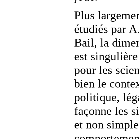
Plus largemen
étudiés par A
Bail, la dime
est singulièr
pour les scien
bien le contex
politique, lég
façonne les si
et non simpl
comportement