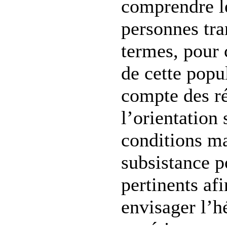
comprendre l
personnes tra
termes, pour 
de cette popul
compte des ré
l’orientation
conditions ma
subsistance p
pertinents af
envisager l’h