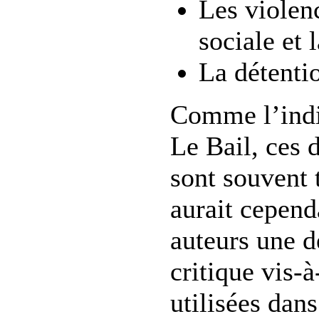
Les violen
sociale et 
La détenti
Comme l’indi
Le Bail, ces d
sont souvent 
aurait cepend
auteurs une 
critique vis-à
utilisées dans