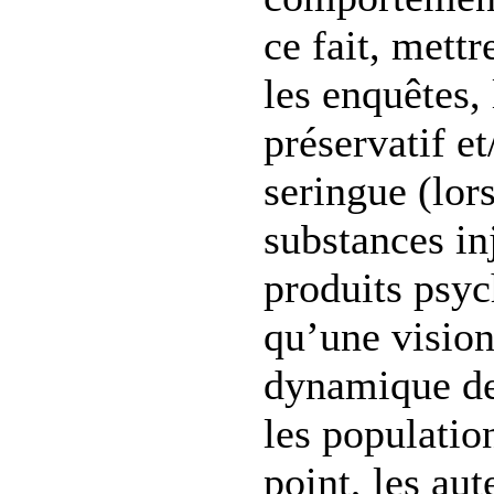
ce fait, mett
les enquêtes,
préservatif et
seringue (lor
substances in
produits psyc
qu’une vision
dynamique de
les populatio
point, les aut