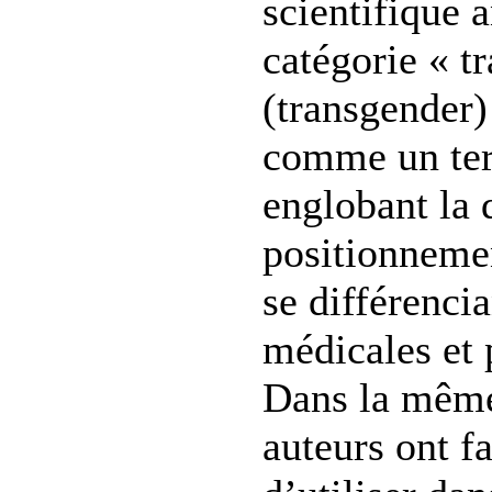
scientifique 
catégorie « t
(transgender)
comme un ter
englobant la 
positionnemen
se différencia
médicales et 
Dans la même
auteurs ont fa