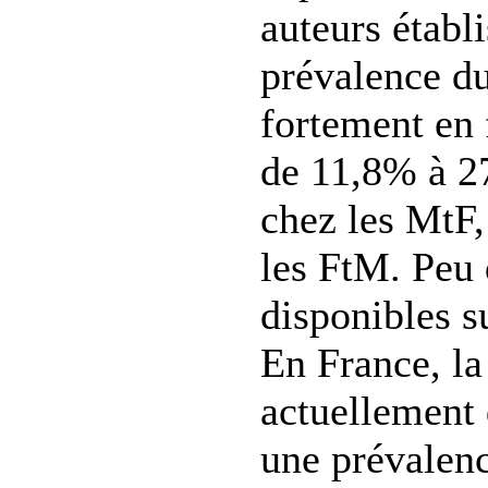
auteurs établi
prévalence d
fortement en 
de 11,8% à 2
chez les MtF
les FtM. Peu
disponibles su
En France, la
actuellement 
une prévalen