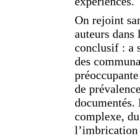
expériences.
On rejoint sa
auteurs dans 
conclusif : a 
des communaut
préoccupante
de prévalenc
documentés. M
complexe, du 
l’imbrication