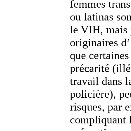
femmes trans
ou latinas son
le
VIH
, mais 
originaires d’
que certaines
précarité (ill
travail dans l
policière), p
risques, par 
compliquant l